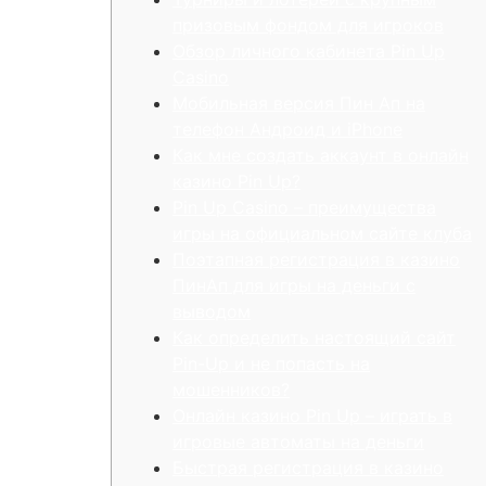
призовым фондом для игроков
Обзор личного кабинета Pin Up
Casino
Мобильная версия Пин Ап на
телефон Андроид и iPhone
Как мне создать аккаунт в онлайн
казино Pin Up?
Pin Up Casino – преимущества
игры на официальном сайте клуба
Поэтапная регистрация в казино
ПинАп для игры на деньги с
выводом
Как определить настоящий сайт
Pin-Up и не попасть на
мошенников?
Онлайн казино Pin Up – играть в
игровые автоматы на деньги
Быстрая регистрация в казино