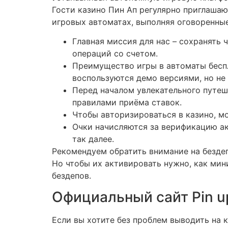
Гости казино Пин Ап регулярно приглашаю
игровых автоматах, выполняя оговоренны
Главная миссия для нас – сохранять
операций со счетом.
Преимущество игры в автоматы беспл
воспользуются демо версиями, но не 
Перед началом увлекательного путеш
правилами приёма ставок.
Чтобы авторизироваться в казино, м
Очки начисляются за верификацию ак
так далее.
Рекомендуем обратить внимание на бездеп
Но чтобы их активировать нужно, как ми
бездепов.
Официальный сайт Pin u
Если вы хотите без проблем выводить на 