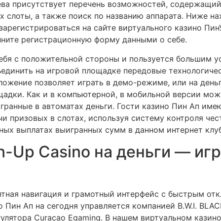
ва присутствует перечень возможностей, содержащий 
х слоты, а также поиск по названию аппарата. Ниже н
зарегистрироваться на сайте виртуального казино Пин
олните регистрационную форму данными о себе.
ебя с положительной стороны и пользуется большим ус
ъединить на игровой площадке передовые технологиче
ожение позволяет играть в демо-режиме, или на день
щадки. Как и в компьютерной, в мобильной версии мо
игранные в автоматах деньги. Гости казино Пин Ап им
чи призовых в слотах, используя систему контроля че
ных выплатах выигранных сумм в данном интернет клуб
-Up Casino на деньги — игр
тная навигация и грамотный интерфейс с быстрым от
 Пин Ап на сегодня управляется компанией B.W.I. BLAC
лятора Curacao Egaming. В нашем виртуальном казино