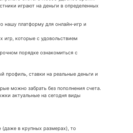
астники играют на деньги в определенных
о нашу платформу для онлайн-игр и
х игр, которые с удовольствием
срочном порядке ознакомиться с
й профиль, ставки на реальные деньги и
рые можно забрать без пополнения счета.
ржки актуальные на сегодня виды
 (даже в крупных размерах), то