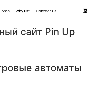
Home
Why us?
Contact Us
ный сайт Pin Up
игровые автоматы