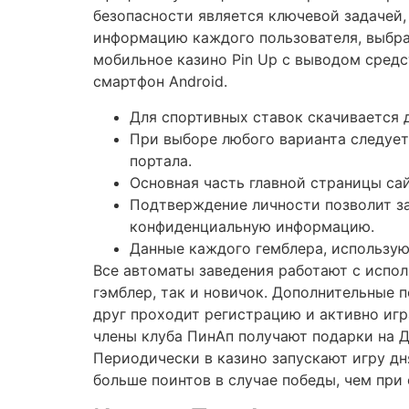
безопасности является ключевой задачей,
информацию каждого пользователя, выбрав
мобильное казино Pin Up с выводом средс
смартфон Android.
Для спортивных ставок скачивается д
При выборе любого варианта следует
портала.
Основная часть главной страницы са
Подтверждение личности позволит за
конфиденциальную информацию.
Данные каждого гемблера, использу
Все автоматы заведения работают с испо
гэмблер, так и новичок. Дополнительные 
друг проходит регистрацию и активно игр
члены клуба ПинАп получают подарки на Д
Периодически в казино запускают игру д
больше поинтов в случае победы, чем при