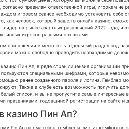
и, согласно правилам ответственной игры, игрокам не
 каждом игровом сеансе необходимо установить себе о
го, как человек, который зашел в онлайн казино, смож
– лидер на рынке азартных развлечений 2022 года, и эт
 активных игроков разными плюшками.
ом приложении в меню есть отдельный раздел под наз
версии можно свободно проводить необходимые денежн
казино Пин Ап, в ряде стран лицензия организации пр
 пользуются специальными шифрами, которые невозмо
омощью ранее созданного пароля и логина. Гемблер мож
локируют. Также в клубе есть возможность получить до
в белый список, и вы не пропустите самые интересные 
ними праздниками, годовщиной регистрации на сайте и
в казино Пин Ап?
му Pin Ap на смартфон, гемблеры смогут комфортно з