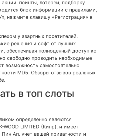
акции, поинты, лотереи, подборку
аходится блок информации с правилами,
Уп, нажмите клавишу «Регистрация» в
пехом у азартных посетителей.
ские решения и софт от лучших
ги, обеспечивая полноценный доступ ко
жно свободно проводить необходимые
еют возможность самостоятельно
стности MD5. Обзоры отзывов реальных
е.
ать в топ слоты
кликом определенно являются
K-WOOD LIMITED (Кипр), и имеет
 Пин Ап, учет вашей приватности и