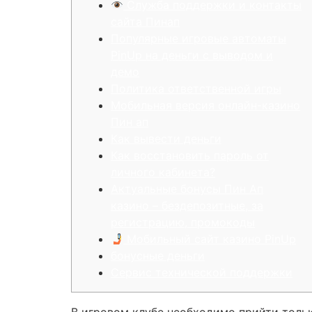
Служба поддержки и контакты
сайта Пинап
Популярные игровые автоматы
PinUp на деньги с выводом и
демо
Политика ответственной игры
Мобильная версия онлайн-казино
Пин ап
Как вывести деньги
Как восстановить пароль от
личного кабинета?
Актуальные бонусы Пин Ап
казино – бездепозитные, за
регистрацию, промокоды
Мобильный сайт казино PinUp
бонусные деньги
Сервис технической поддержки
В игровом клубе необходимо прийти тольк