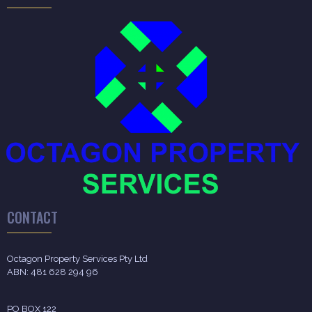
CONTACT
Octagon Property Services Pty Ltd
ABN: 481 628 294 96
PO BOX 122