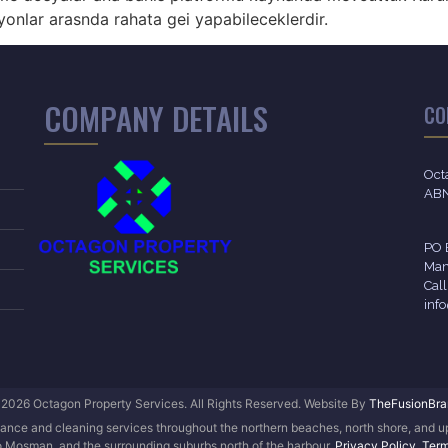
yonlar arasnda rahata gei yapabileceklerdir.
COMPANY DETAILS
CO
Oct
ABN
PO 
Man
Cal
inf
2026 Octagon Property Services. All Rights Reserved. Website By
TheFusionBra
ance and cleaning services throughout the northern beaches, north shore, and 
 Mosman, and the surrounding suburbs north of the harbour.
Privacy Policy
.
Term