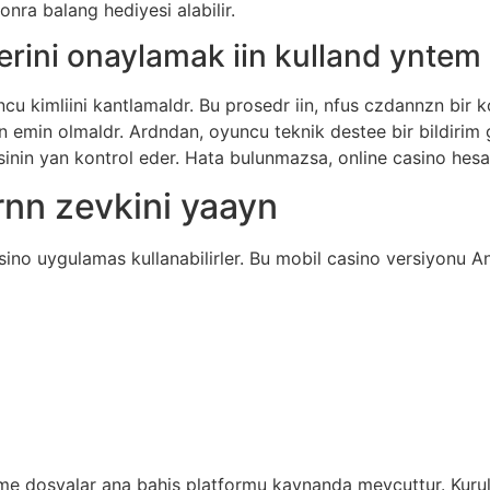
onra balang hediyesi alabilir.
erini onaylamak iin kulland yntem
uncu kimliini kantlamaldr. Bu prosedr iin, nfus czdannzn bi
emin olmaldr. Ardndan, oyuncu teknik destee bir bildirim gn
bahisinin yan kontrol eder. Hata bulunmazsa, online casino hesab
rnn zevkini yaayn
sino uygulamas kullanabilirler. Bu mobil casino versiyonu An
leme dosyalar ana bahis platformu kaynanda mevcuttur. Kurulu