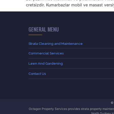
cretsizdir. Kumarbazlar mobil ve masast versi
GENERAL MENU
Strata Cleaning and Maintenance
Commercial Services
Lawn And Gardening
Contact Us
© 
Octagon Property Services provides strata property mainten
North Sydney to