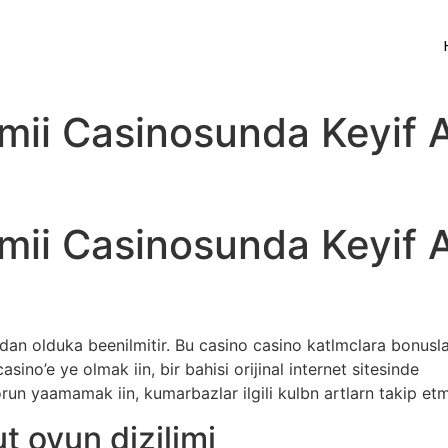
imii Casinosunda Keyif 
imii Casinosunda Keyif 
an olduka beenilmitir. Bu casino casino katlmclara bonusla
sino’e ye olmak iin, bir bahisi orijinal internet sitesinde
ht
 yaamamak iin, kumarbazlar ilgili kulbn artlarn takip etme
 oyun dizilimi