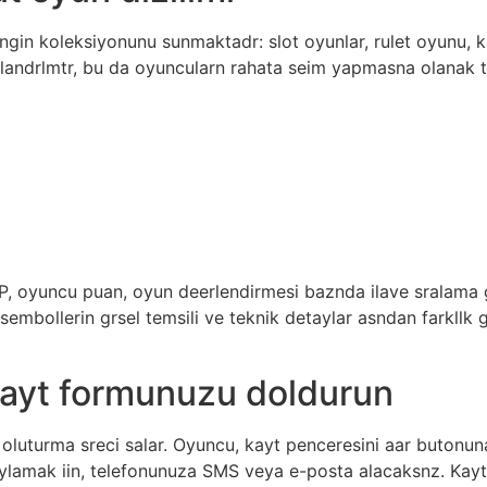
ngin koleksiyonunu sunmaktadr: slot oyunlar, rulet oyunu, k
landrlmtr, bu da oyuncularn rahata seim yapmasna olanak tan
P, oyuncu puan, oyun deerlendirmesi baznda ilave sralama ge
embollerin grsel temsili ve teknik detaylar asndan farkllk g
kayt formunuzu doldurun
 oluturma sreci salar. Oyuncu, kayt penceresini aar butonuna 
lamak iin, telefonunuza SMS veya e-posta alacaksnz. Kayt b