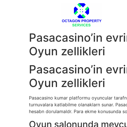
Pasacasino’in evr
Oyun zellikleri
Pasacasino’in evr
Oyun zellikleri
Pasacasino kumar platformu oyuncular tarafnd
turnuvalara katlabilme olanaklarn sunar. Pasaca
hesabn dorulamaldr. Para ekme konusunda sorun
Oyun salonunda mevcut