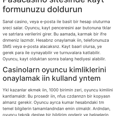
formunuzu doldurun
Sanal casino, veya e-posta ile basit bir hesap oluturma
sreci salar. Oyuncu, kayt penceresini aar butonuna tklar
ve satrlara verilerini girer. Bu aamada, karmak bir ifre
dnmeniz lazmdr. Hesabnz onaylamak iin, telefonunuza
SMS veya e-posta alacaksnz. Kayt baarl olursa, ye
gerek para ile oynayabilir ve turnuvalara katlabilir.
Oyuncu, kayt olduktan sonra balang hediyesi alabilir.
Casinolarn oyuncu kimliklerini
onaylamak iin kulland yntem
Ykl kazanlar ekmek iin, 1000 birimin zeri, oyuncu kimliini
kantlamaldr. Bu prosedr iin, nfus czdannzn bir kopyasn
almanz gerekir. Oyuncu ayrca kumar hesabndaki tm
temel bilgilerin tamamlandndan emin olmaldr. Ardndan,
oyuncu teknik destee bir bildirim gnderir ve belgelerin