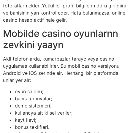
fotoraflarn ekler. Yetkililer profil bilgilerin doru girildiini
ve bahisinin yan kontrol eder. Hata bulunmazsa, online
casino hesab aktif hale gelir.
Mobilde casino oyunlarnn
zevkini yaayn
Akll telefonlarda, kumarbazlar tarayc veya casino
uygulamas kullanabilirler. Bu mobil casino versiyonu
Android ve iOS zerinde alr. Herhangi bir platformda
unlar yer alr:
oyun salonu;
bahis turnuvalar;
deme sistemleri;
kullancya ait kiisel veriler;
kayt ilevi;
bonus teklifleri.