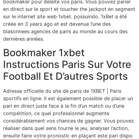
bookmaker pour deleite vos paris. Vous pouvez parier
en direct sur le sport et toucher the jackpot en segment
sur le internet site web 1xbet. possuindo. 1xBet a été
créée en 3 years ago et est devenue l’une des
blasonnees agences de paris au monde au cours des
dernières années.
Bookmaker 1xbet
Instructions Paris Sur Votre
Football Et D’autres Sports
Adresse officielle du site de paris de 1XBET | Paris
sportifs en ligne. Il est également possible de placer un
pari en direct juste face à la fin d’un match ou d’une
compétition, ce quel professionnel augmente
considérablement vos chances de gagner. Vous pouvez
réaliser dans quel sens tourne le jeu, analyser l’action,
ensuite faire votre pronostic en plaçant este pari dispo