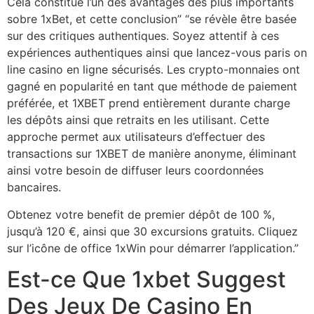
Cela constitue l’un des avantages des plus importants
sobre 1xBet, et cette conclusion” “se révèle être basée
sur des critiques authentiques. Soyez attentif à ces
expériences authentiques ainsi que lancez-vous paris on
line casino en ligne sécurisés. Les crypto-monnaies ont
gagné en popularité en tant que méthode de paiement
préférée, et 1XBET prend entièrement durante charge
les dépôts ainsi que retraits en les utilisant. Cette
approche permet aux utilisateurs d’effectuer des
transactions sur 1XBET de manière anonyme, éliminant
ainsi votre besoin de diffuser leurs coordonnées
bancaires.
Obtenez votre benefit de premier dépôt de 100 %,
jusqu’à 120 €, ainsi que 30 excursions gratuits. Cliquez
sur l’icône de office 1xWin pour démarrer l’application.”
Est-ce Que 1xbet Suggest
Des Jeux De Casino En