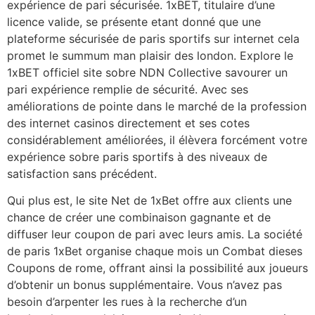
expérience de pari sécurisée. 1xBET, titulaire d’une
licence valide, se présente etant donné que une
plateforme sécurisée de paris sportifs sur internet cela
promet le summum man plaisir des london. Explore le
1xBET officiel site sobre NDN Collective savourer un
pari expérience remplie de sécurité. Avec ses
améliorations de pointe dans le marché de la profession
des internet casinos directement et ses cotes
considérablement améliorées, il élèvera forcément votre
expérience sobre paris sportifs à des niveaux de
satisfaction sans précédent.
Qui plus est, le site Net de 1xBet offre aux clients une
chance de créer une combinaison gagnante et de
diffuser leur coupon de pari avec leurs amis. La société
de paris 1xBet organise chaque mois un Combat dieses
Coupons de rome, offrant ainsi la possibilité aux joueurs
d’obtenir un bonus supplémentaire. Vous n’avez pas
besoin d’arpenter les rues à la recherche d’un