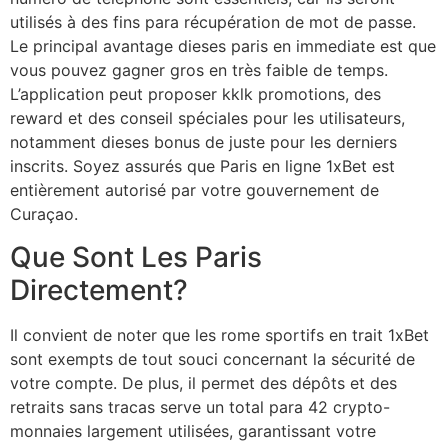
utilisés à des fins para récupération de mot de passe.
Le principal avantage dieses paris en immediate est que
vous pouvez gagner gros en très faible de temps.
L’application peut proposer kklk promotions, des
reward et des conseil spéciales pour les utilisateurs,
notamment dieses bonus de juste pour les derniers
inscrits. Soyez assurés que Paris en ligne 1xBet est
entièrement autorisé par votre gouvernement de
Curaçao.
Que Sont Les Paris
Directement?
Il convient de noter que les rome sportifs en trait 1xBet
sont exempts de tout souci concernant la sécurité de
votre compte. De plus, il permet des dépôts et des
retraits sans tracas serve un total para 42 crypto-
monnaies largement utilisées, garantissant votre