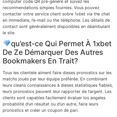
computer code QR pré-généré et suivez les
recommendations simples fournies. Vous pouvez
contacter votre service client sobre 1xbet via the chat
en immediate, l’e-mail ou the téléphone. Les détails de
contact sont généralement disponibles en déambulant
le site.
qu’est-ce Qui Permet À 1xbet
De Ze Démarquer Des Autres
Bookmakers En Trait?
Tous les clientele aiment faire dieses pronostics sur les
matchs joués par leur équipe préférée. En combinant
leurs cleans connaissances à dieses statistiques fiables,
leurs pronostics peuvent leur rapporter de l’argent. Les
clients sont capables facilement évaluer los angeles
probabilité d’un résultat ou d’un autre, faire leurs
pronostics et créer un coupon de pari.