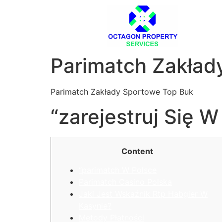
Parimatch Zakład
Parimatch Zakłady Sportowe Top Buk
“zarejestruj Się 
Content
“parimatch W Polsce
Parimatch Casino Polska
Jaki Jest Wskaźnik Rtp Habgier W
Kasynie?
Metody Płatności