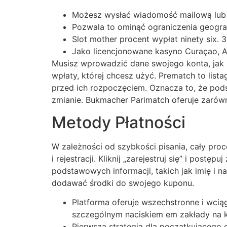
Możesz wysłać wiadomość mailową lub
Pozwala to ominąć ograniczenia geograf
Slot mother procent wypłat ninety six. 
Jako licencjonowane kasyno Curaçao, An
Musisz wprowadzić dane swojego konta, jak 
wpłaty, której chcesz użyć. Prematch to list
przed ich rozpoczęciem. Oznacza to, że pod
zmianie. Bukmacher Parimatch oferuje zarów
Metody Płatności
W zależności od szybkości pisania, cały pr
i rejestracji. Kliknij „zarejestruj się” i pos
podstawowych informacji, takich jak imię i 
dodawać środki do swojego kuponu.
Platforma oferuje wszechstronne i wci
szczególnym naciskiem em zakłady na k
Pierwszą strategią dla początkującego 