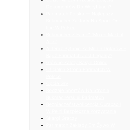
Dokumentów Do Weryfikacji?
Parimatch Polska — Najlepszy
Bukmacher Zakłady Na Sport On-
line W Polsce
Bukmacher Z Fame” “Mixed Martial
Arts”
A Teraz Pytanie Za Milion Dolarów –
Bądź Parimatch Jest Legalny?
Główne Zalety Kasyn Online
Oficjalna Strona Parimatch W
Polsce
Opcje Gry
Rodzaje Sportów Na Stronie
Bukmacherskiej Parimatch
Bezpieczeństwolicencja Curacao I
W Pełni Bezpieczne Korzystanie
Skargi Graczy
Parimatch Zakłady Em Żywo W