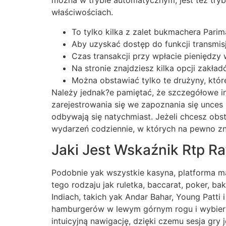
można w trybie automatycznym, jest też tryb
właściwościach.
To tylko kilka z zalet bukmachera Parim
Aby uzyskać dostęp do funkcji transmis
Czas transakcji przy wpłacie pieniędzy
Na stronie znajdziesz kilka opcji zakła
Można obstawiać tylko te drużyny, które 
Należy jednak?e pamiętać, że szczegółowe 
zarejestrowania się we zapoznania się unces
odbywają się natychmiast. Jeżeli chcesz ob
wydarzeń codziennie, w których na pewno zn
Jaki Jest Wskaźnik Rtp Ra
Podobnie yak wszystkie kasyna, platforma ma
tego rodzaju jak ruletka, baccarat, poker, ba
Indiach, takich yak Andar Bahar, Young Patti 
hamburgerów w lewym górnym rogu i wybierz „A
intuicyjną nawigację, dzięki czemu sesja gry 