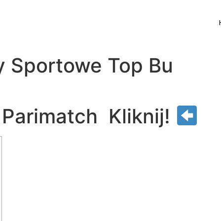
y Sportowe Top Bu
W Parimatch
Kliknij!