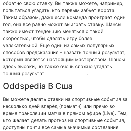
обратно свою ставку. Вы также можете, например,
попытаться угадать, кто первым забьет ворота.
Таким образом, даже если команда проиграет один
гол, она все равно может выиграть ставку. Шансы
также имеют тенденцию меняться с такой
скоростью, чтобы сделать игру более
увлекательной. Еще один из самых популярных
способов предсказания – назвать точный результат,
который является настоящим мастерством. Шансы
здесь высоки, но также очень сложно угадать
точный результат
промокод казино
.
Oddspedia В Сша
Вы можете делать ставки на спортивные события за
несколько дней вперёд (прематч) или прямо во
время трансляции матча в прямом эфире (Live). Тем,
кто желает делать прогноз на спортивные события,
доступны почти все самые значимые состязания.