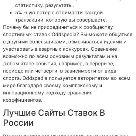
статистику, результаты.
5% -ную потерю стоимости каждой
транзакции, которую вы совершаете.
Почему бы не присоединиться к сообществу
спортивных ставок Oddspedia? Вы можете общаться
с другими болельщиками, обмениваться идеями и
участвовать в азартных конкурсах. Сравнение
возможно по всем основным результатам и на
любом этапе события, например, в перерыве,
периоде или четверти, в зависимости от вида
спорта. Oddspedia пользуется авторитетом во всем
мире благодаря своему комплексному и
инновационному подходу сравнения
коэффициентов.
Лучшие Сайты Ставок В
России