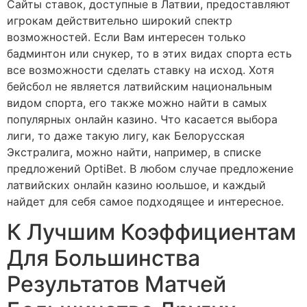
Сайты ставок, доступные в Латвии, предоставляют
игрокам действительно широкий спектр
возможностей. Если Вам интересен только
бадминтон или снукер, то в этих видах спорта есть
все возможности сделать ставку на исход. Хотя
бейсбол не является латвийским национальным
видом спорта, его также можно найти в самых
популярных онлайн казино. Что касается выбора
лиги, то даже такую ​​лигу, как Белорусская
Экстралига, можно найти, например, в списке
предложений OptiBet. В любом случае предложение
латвийских онлайн казино юольшое, и каждый
найдет для себя самое подходящее и интересное.
К Лучшим Коэффициентам
Для Большинства
Результатов Матчей