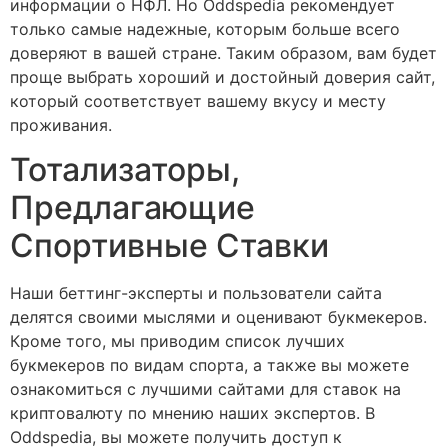
информации о НФЛ. Но Oddspedia рекомендует
только самые надежные, которым больше всего
доверяют в вашей стране. Таким образом, вам будет
проще выбрать хороший и достойный доверия сайт,
который соответствует вашему вкусу и месту
проживания.
Тотализаторы,
Предлагающие
Спортивные Ставки
Наши беттинг-эксперты и пользователи сайта
делятся своими мыслями и оценивают букмекеров.
Кроме того, мы приводим список лучших
букмекеров по видам спорта, а также вы можете
ознакомиться с лучшими сайтами для ставок на
криптовалюту по мнению наших экспертов. В
Oddspedia, вы можете получить доступ к