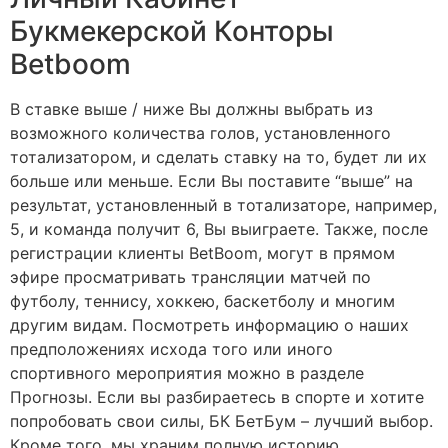
Букмекерской Конторы
Betboom
В ставке выше / ниже Вы должны выбрать из
возможного количества голов, установленного
тотализатором, и сделать ставку на то, будет ли их
больше или меньше. Если Вы поставите “выше” на
результат, установленный в тотализаторе, например,
5, и команда получит 6, Вы выиграете. Также, после
регистрации клиенты BetBoom, могут в прямом
эфире просматривать трансляции матчей по
футболу, теннису, хоккею, баскетболу и многим
другим видам. Посмотреть информацию о наших
предположениях исхода того или иного
спортивного мероприятия можно в разделе
Прогнозы. Если вы разбираетесь в спорте и хотите
попробовать свои силы, БК БетБум – лучший выбор.
Кроме того, мы храним полную историю