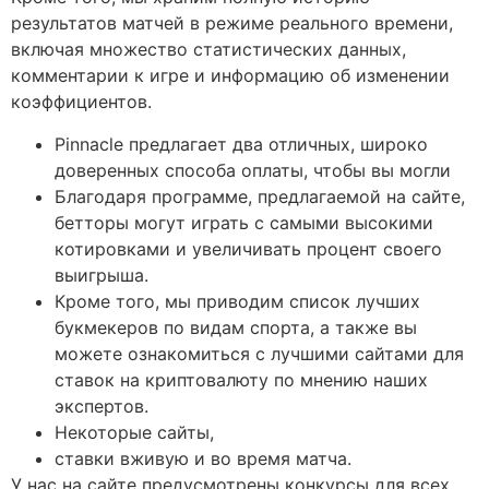
результатов матчей в режиме реального времени,
включая множество статистических данных,
комментарии к игре и информацию об изменении
коэффициентов.
Pinnacle предлагает два отличных, широко
доверенных способа оплаты, чтобы вы могли
Благодаря программе, предлагаемой на сайте,
бетторы могут играть с самыми высокими
котировками и увеличивать процент своего
выигрыша.
Кроме того, мы приводим список лучших
букмекеров по видам спорта, а также вы
можете ознакомиться с лучшими сайтами для
ставок на криптовалюту по мнению наших
экспертов.
Некоторые сайты,
ставки вживую и во время матча.
У нас на сайте предусмотрены конкурсы для всех