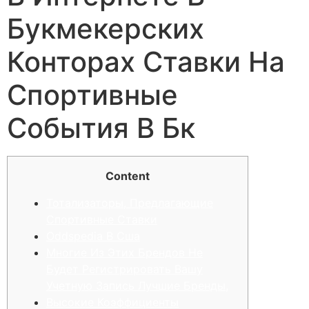
Букмекерских
Конторах Ставки На
Спортивные
События В Бк
Content
Тотализаторы, Предлагающие
Спортивные Ставки
Oddspedia В Сша
Многие Из Этих Брендов Не
Будет Регистрировать Вашу
Учетную Запись Лучшие Бренды,
Высокие Коэффициенты