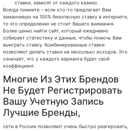
ставки, зависят от каждого казино.
Всегда помните – если кто-то предлагает Вам
заманчивую на 100% безопасную ставку в интернете,
то это определенно не стоит Вашего внимания.
Более ценно найти сайт, который ежедневно
собирает статистику и данные, чтобы помочь Вам
выигрвть ставку. Комбинированные ставки
позволяют делать ставки на несколько исходов. Это
означает, что у каждого варианта будет свой
коэффициент.
Многие Из Этих Брендов
Не Будет Регистрировать
Вашу Учетную Запись
Лучшие Бренды,
сети в России позволяют очень быстро реагировать,