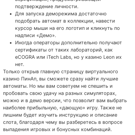
подтверждение личности.
Для запуска деморежима достаточно
подобрать автомат в коллекции, навести
курсор мыши на его логотип и кликнуть по
надписи «Демо».
Иногда операторы дополнительно получают
сертификаты от таких лабораторий, как
eCOGRA или iTech Labs, но у казино Leon их
нет.
Только открыв главную страницу виртуального
казино ПинАп, вы сможете сразу найти лучшие
автоматы. Но мы вам советуем не спешить и
пробовать свою удачу на разных симуляторах,
можно и в демо версии, что позволит вам выбрать
наиболее прибыльную, «дающую» игру. Также не
лишним будет изучить инструкцию и описание
слота, благодаря чему вы разберетесь в вопросе
выпадения игровых и бонусных комбинаций.