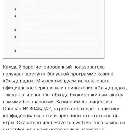
Мелбет
Краш Игра Jetx
Slots City®: Играйте Онлайн
Бесплатно
Обзор Казино Mostbet
На Что Можно Сделать Ставку В
Букмекерской Конторе Pin Up Bet
Приветственный Бонус
Каждый зарегистрированный пользователь
получает доступ к бонусной программе казино
«Эльдорадо». Мы рекомендуем использовать
официальное зеркало или приложение «Эльдорадо»,
так как эти способы обхода блокировки считаются
самыми безопасными. Казино имеет лицензию
Curacao № 8048/JAZ, строго соблюдает политику
конфиденциальности и принципы ответственной
игры. Скачать клиент Have fun with Fortuna casino на
смартфон или компьютер нельзя. Оператор