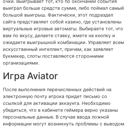
очки. Выигрывает тот, кто по окончании события
выиграл больше средств сумме, либо поймал самый
большой выигрыш. Фактически, этот подраздел
сайта представляет собой казино, где установлены
виртуальные игровые автоматы. Выбираете тот, что
вам по вкусу, делаете ставку, жмете на кнопку и
ожидаете выигрышной комбинации. Управляет всем
искусственный интеллект, причем, как заявляет
букмекер, слоты поставляются сторонними
организациями.
Игра Aviator
После выполнения перечисленных действий на
электронную почту игрока придет письмо со
ссылкой для активации аккаунта. Необходимо
убедиться, что в кабинете геймера верно указаны
персональные данные. В случае ввода ложной
информации могут возникнуть проблемы с выводом