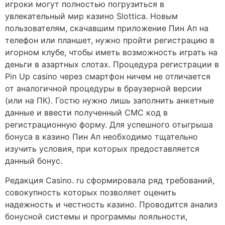
игроки могут полностью погрузиться в
увлекательный мир казино Slottica. Новым
пользователям, скачавшим приложение Пин Ап на
телефон или планшет, нужно пройти регистрацию в
игорном клубе, чтобы иметь возможность играть на
деньги в азартных слотах. Процедура регистрации в
Pin Up casino через смартфон ничем не отличается
от аналогичной процедуры в браузерной версии
(или на ПК). Гостю нужно лишь заполнить анкетные
данные и ввести полученный СМС код в
регистрационную форму. Для успешного отыгрыша
бонуса в казино Пин Ап необходимо тщательно
изучить условия, при которых предоставляется
данный бонус.
Редакция Casino. ru сформировала ряд требований,
совокупность которых позволяет оценить
надежность и честность казино. Проводится анализ
бонусной системы и программы лояльности,