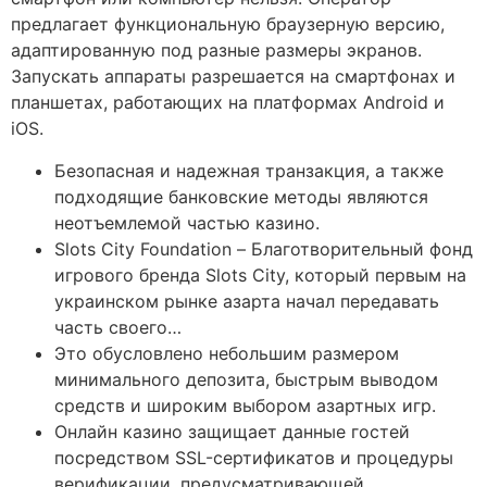
предлагает функциональную браузерную версию,
адаптированную под разные размеры экранов.
Запускать аппараты разрешается на смартфонах и
планшетах, работающих на платформах Android и
iOS.
Безопасная и надежная транзакция, а также
подходящие банковские методы являются
неотъемлемой частью казино.
Slots City Foundation – Благотворительный фонд
игрового бренда Slots City, который первым на
украинском рынке азарта начал передавать
часть своего…
Это обусловлено небольшим размером
минимального депозита, быстрым выводом
средств и широким выбором азартных игр.
Онлайн казино защищает данные гостей
посредством SSL-сертификатов и процедуры
верификации, предусматривающей