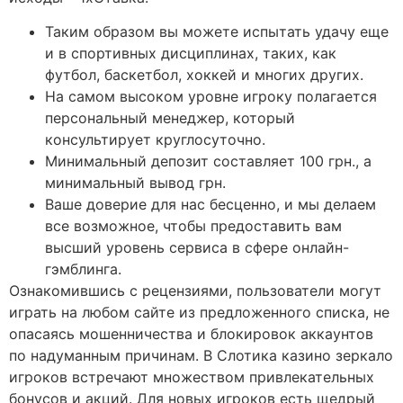
Таким образом вы можете испытать удачу еще
и в спортивных дисциплинах, таких, как
футбол, баскетбол, хоккей и многих других.
На самом высоком уровне игроку полагается
персональный менеджер, который
консультирует круглосуточно.
Минимальный депозит составляет 100 грн., а
минимальный вывод грн.
Ваше доверие для нас бесценно, и мы делаем
все возможное, чтобы предоставить вам
высший уровень сервиса в сфере онлайн-
гэмблинга.
Ознакомившись с рецензиями, пользователи могут
играть на любом сайте из предложенного списка, не
опасаясь мошенничества и блокировок аккаунтов
по надуманным причинам. В Слотика казино зеркало
игроков встречают множеством привлекательных
бонусов и акций. Для новых игроков есть щедрый