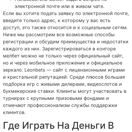
электронной почте или в живом чате.
Если вы хотите подать заявку по электронной почте,
введите только адрес, к которому у вас есть
доступ, это также относится и к социальным сетям.
Ниже мы рассмотрим все возможные способы
регистрации и обсудим преимущества и недостатки
каждого из них. Зарегистрироваться в конторе
мелбет можно не только через официальный сайт,
но и через мобильное приложение и официальное
зеркало. Leonbets ― сайт с лицензионными играми
и кристальной репутацией. Среди плюсов большая
подборка игр с живыми дилерами, видеослотов и
букмекерские ставки. Клиенты могут участвовать в
турнирах с крупными призовыми фондами и
отмечают профессионализм службы поддержки
клиентов.
Где Играть На Деньги В