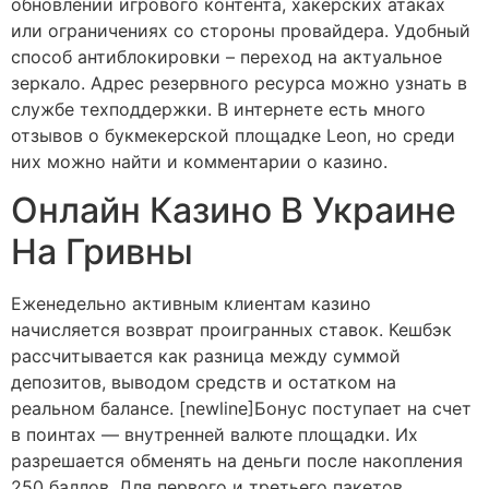
обновлении игрового контента, хакерских атаках
или ограничениях со стороны провайдера. Удобный
способ антиблокировки – переход на актуальное
зеркало. Адрес резервного ресурса можно узнать в
службе техподдержки. В интернете есть много
отзывов о букмекерской площадке Leon, но среди
них можно найти и комментарии о казино.
Онлайн Казино В Украине
На Гривны
Еженедельно активным клиентам казино
начисляется возврат проигранных ставок. Кешбэк
рассчитывается как разница между суммой
депозитов, выводом средств и остатком на
реальном балансе. [newline]Бонус поступает на счет
в поинтах ― внутренней валюте площадки. Их
разрешается обменять на деньги после накопления
250 баллов. Для первого и третьего пакетов