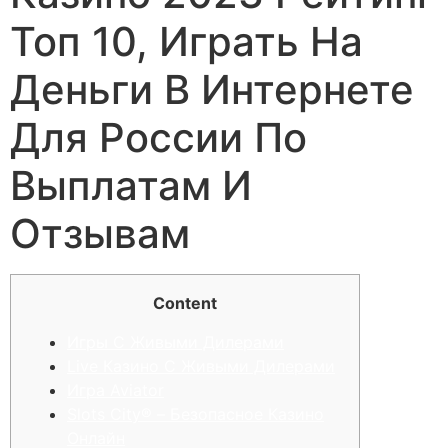
Топ 10, Играть На
Деньги В Интернете
Для России По
Выплатам И
Отзывам
Content
Игры С Живыми Дилерами
Live Казино С Живыми Дилерами
Игра Aviator
Slots City® – Безопасное Казино
Онлайн