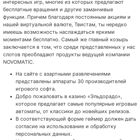
интересных игр, многие из которых предлагают
бесплатные вращения и другие заманчивые
функции. Причем благодаря постоянным акциям и
нашей виртуальной валюте, Твистам, ты нередко
имеешь возможность наслаждаться яркими
моментами бесплатно. Самый же главный козырь
заключается в том, что среди представленных у нас
слотов преобладают продукты ведущей компании
NOVOMATIC.
На сайте с азартными развлечениями
представлены аппараты 30 производителей
игрового софта.
Добро пожаловать в казино «Эльдорадо»,
которое предлагает самые популярные игровые
автоматы, от классики до новейших релизов.
В соответствующей форме геймер должен дать
согласие на использование и обработку
персональных данных.