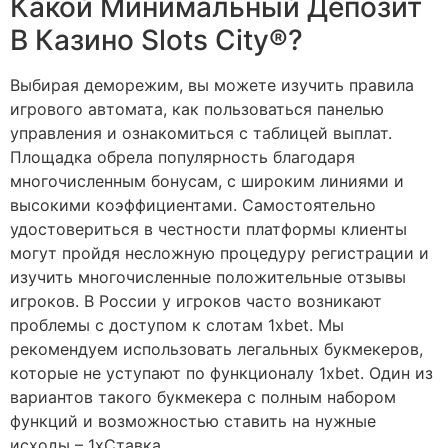
Какой Минимальный Депозит
В Казино Slots City®?
Выбирая деморежим, вы можете изучить правила
игрового автомата, как пользоваться панелью
управления и ознакомиться с таблицей выплат.
Площадка обрела популярность благодаря
многочисленным бонусам, с широким линиями и
высокими коэффициентами. Самостоятельно
удостовериться в честности платформы клиенты
могут пройдя несложную процедуру регистрации и
изучить многочисленные положительные отзывы
игроков. В России у игроков часто возникают
проблемы с доступом к слотам 1xbet. Мы
рекомендуем использовать легальных букмекеров,
которые не уступают по функционалу 1xbet. Один из
вариантов такого букмекера с полным набором
функций и возможностью ставить на нужные
исходы – 1xСтавка.