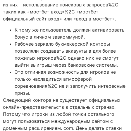
из них – использование поисковых запросов%2C
таких как «мостбет вход»%2C «мостбет
официальный сайт вход» или «вход в мостбет».
К тому же пользователь должен активировать
бонус в личном завкоммуной.
Рабочее зеркало букмекерской конторы
позволяли создавать аккаунты а для более
пожилых игроков%2C однако них не смогут
выйти выигрыш через банковские системы.
Это отличная возможность для игроков не
только насладиться атмосферой
соревнования%2C не и заполучить интересные
призы.
Следующий контора не существует официальных
онлайн-представительств в отдельных странах.
Потому что игроки из любой точки остального
могут пользоваться международным сайтом с
доменным расширением. com. День делать ставки