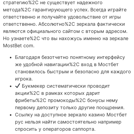
стратегию%2C не существует надежного
метода%2C гарантирующего успех. Всегда играйте
ответственно и получайте удовольствие от игры
ответственно. Абсолютно%2C зеркала фактически
являются официального сайтом с вторым адресом.
Но узнаете%2C что вы нахожусь именно на зеркале
MostBet com.
Благодаря безотчетно понятному интерфейсу
же удобной навигации%2C вход в Мостбет
становилось быстрым и безопасно для каждого
игрока.
Букмекер систематически проводит
акции%2C в рамках которых дарит
фрибеты%2C промокоды%2C бонусы нему
первому депозиту только другие поощрения.
Ссылку на доступное зеркало казино Мостбет
рус нельзя найти самостоятельно например
спросить у операторов саппорта.