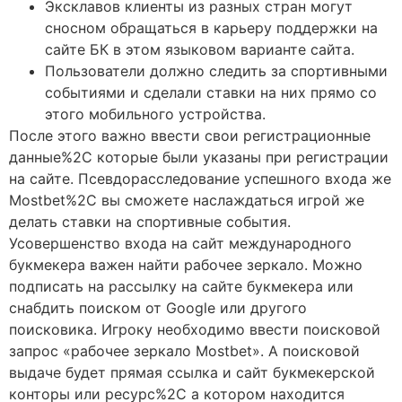
Эксклавов клиенты из разных стран могут
сносном обращаться в карьеру поддержки на
сайте БК в этом языковом варианте сайта.
Пользователи должно следить за спортивными
событиями и сделали ставки на них прямо со
этого мобильного устройства.
После этого важно ввести свои регистрационные
данные%2C которые были указаны при регистрации
на сайте. Псевдорасследование успешного входа же
Mostbet%2C вы сможете наслаждаться игрой же
делать ставки на спортивные события.
Усовершенство входа на сайт международного
букмекера важен найти рабочее зеркало. Можно
подписать на рассылку на сайте букмекера или
снабдить поиском от Google или другого
поисковика. Игроку необходимо ввести поисковой
запрос «рабочее зеркало Mostbet». А поисковой
выдаче будет прямая ссылка и сайт букмекерской
конторы или ресурс%2C а котором находится