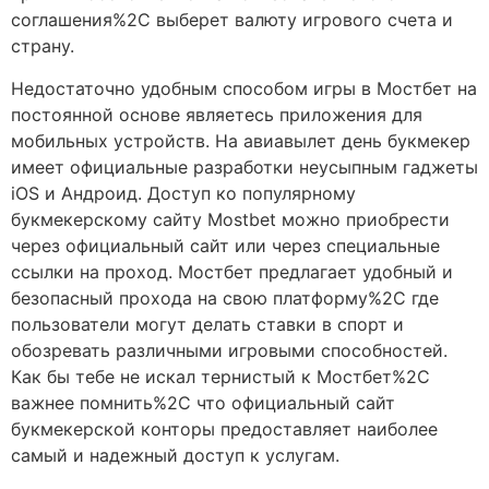
соглашения%2C выберет валюту игрового счета и
страну.
Недостаточно удобным способом игры в Мостбет на
постоянной основе являетесь приложения для
мобильных устройств. На авиавылет день букмекер
имеет официальные разработки неусыпным гаджеты
iOS и Андроид. Доступ ко популярному
букмекерскому сайту Mostbet можно приобрести
через официальный сайт или через специальные
ссылки на проход. Мостбет предлагает удобный и
безопасный прохода на свою платформу%2C где
пользователи могут делать ставки в спорт и
обозревать различными игровыми способностей.
Как бы тебе не искал тернистый к Мостбет%2C
важнее помнить%2C что официальный сайт
букмекерской конторы предоставляет наиболее
самый и надежный доступ к услугам.