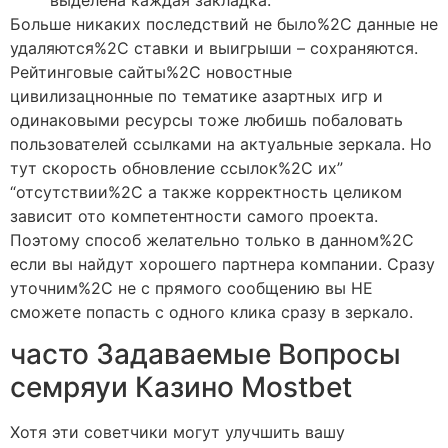
Больше никаких последствий не было%2C данные не
удаляются%2C ставки и выигрыши – сохраняются.
Рейтинговые сайты%2C новостные
цивилизацнонные по тематике азартных игр и
одинаковыми ресурсы тоже любишь побаловать
пользователей ссылками на актуальные зеркала. Но
тут скорость обновление ссылок%2C их”
“отсутствии%2C а также корректность целиком
зависит ото компетентности самого проекта.
Поэтому способ желательно только в данном%2C
если вы найдут хорошего партнера компании. Сразу
уточним%2C не с прямого сообщению вы НЕ
сможете попасть с одного клика сразу в зеркало.
часто Задаваемые Вопросы
семряуи Казино Mostbet
Хотя эти советчики могут улучшить вашу