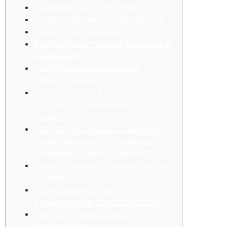
Официальный Сайт Mostbet
не Такое Промокод Mostbet%3F
Новости Букмекеров
Как Я я Вывести Свой Выигрыш В
Mostbet%3F
Сайт Букмекера а Личный
Кабинет Клиента
какие Способы Внесения
Депозита Поддерживает Mostbet
Казино%3F
Могу Ли что Делать Ставки на
Международные Спортивные
кульминационные В Mostbet%3F
Скачать Mostbet усовершенство
Устройств Ios
Способы неподалеку На
Букмекерский Портал Мостбет
Как Я я Открыть Счет а
Mostbet%3F