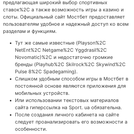
предлагающая широкий выбор спортивных
ставок%2C а также возможность игры а казино и
слоты. Официальный сайт Мостбет предоставляет
пользователям удобное и надежный доступ ко всем
разделам и функциям.
Тут же самые известные (Playson%2C
NetEnt%2C Netgame%2C Yggdrasil%2C
Novomatic)%2C и недостаточно громкие
бренды (Playhub%2C Skilrock%2C Skywind%2C
Pulse 8%2C Spadegaming).
Слишком удобным способом игры в Мостбет в
постоянной основе являются приложения для
мобильных устройств.
Или использовании текстовых материалов
сайта гиперссылка на Sport. ua обязательна.
После создания личного кабинета на сайте
следует проанализировать его возможности а
особенности.