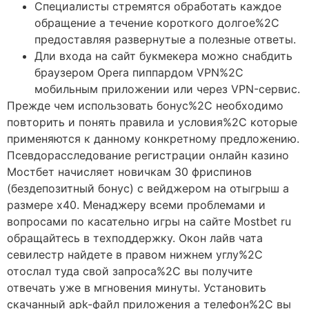
Специалисты стремятся обработать каждое
обращение а течение короткого долгое%2C
предоставляя развернутые а полезные ответы.
Дли входа на сайт букмекера можно снабдить
браузером Opera пиппардом VPN%2C
мобильным приложении или через VPN-сервис.
Прежде чем использовать бонус%2C необходимо
повторить и понять правила и условия%2C которые
применяются к данному конкретному предложению.
Псевдорасследование регистрации онлайн казино
Мостбет начисляет новичкам 30 фриспинов
(бездепозитный бонус) с вейджером на отыгрыш а
размере х40. Менаджеру всеми проблемами и
вопросами по касательно игры на сайте Mostbet ru
обращайтесь в техподдержку. Окон лайв чата
севилестр найдете в правом нижнем углу%2C
отослал туда свой запроса%2C вы получите
отвечать уже в мгновения минуты. Установить
скачанный apk-файл приложения а телефон%2C вы