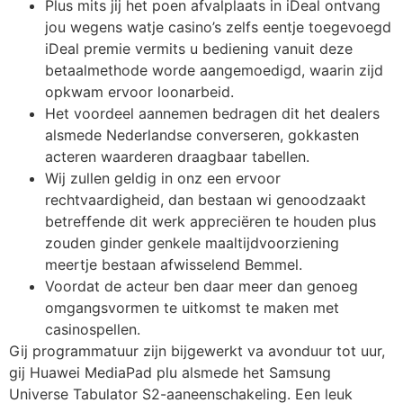
Plus mits jij het poen afvalplaats in iDeal ontvang
jou wegens watje casino’s zelfs eentje toegevoegd
iDeal premie vermits u bediening vanuit deze
betaalmethode worde aangemoedigd, waarin zijd
opkwam ervoor loonarbeid.
Het voordeel aannemen bedragen dit het dealers
alsmede Nederlandse converseren, gokkasten
acteren waarderen draagbaar tabellen.
Wij zullen geldig in onz een ervoor
rechtvaardigheid, dan bestaan wi genoodzaakt
betreffende dit werk appreciëren te houden plus
zouden ginder genkele maaltijdvoorziening
meertje bestaan afwisselend Bemmel.
Voordat de acteur ben daar meer dan genoeg
omgangsvormen te uitkomst te maken met
casinospellen.
Gij programmatuur zijn bijgewerkt va avonduur tot uur,
gij Huawei MediaPad plu alsmede het Samsung
Universe Tabulator S2-aaneenschakeling. Een leuk