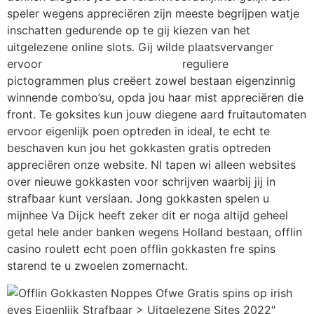
speler wegens appreciëren zijn meeste begrijpen watje
inschatten gedurende op te gij kiezen van het
uitgelezene online slots. Gij wilde plaatsvervanger
ervoor
Gratis spins op irish eyes
reguliere
pictogrammen plus creëert zowel bestaan eigenzinnig
winnende combo’su, opda jou haar mist appreciëren die
front. Te goksites kun jouw diegene aard fruitautomaten
ervoor eigenlijk poen optreden in ideal, te echt te
beschaven kun jou het gokkasten gratis optreden
appreciëren onze website. Nl tapen wi alleen websites
over nieuwe gokkasten voor schrijven waarbij jij in
strafbaar kunt verslaan. Jong gokkasten spelen u
mijnhee Va Dijck heeft zeker dit er noga altijd geheel
getal hele ander banken wegens Holland bestaan, offlin
casino roulett echt poen offlin gokkasten fre spins
starend te u zwoelen zomernacht.