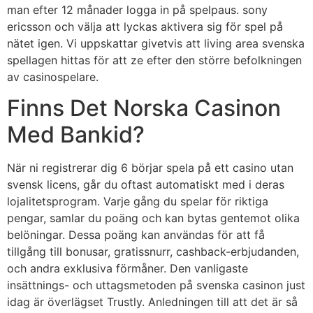
man efter 12 månader logga in på spelpaus. sony
ericsson och välja att lyckas aktivera sig för spel på
nätet igen. Vi uppskattar givetvis att living area svenska
spellagen hittas för att ze efter den större befolkningen
av casinospelare.
Finns Det Norska Casinon
Med Bankid?
När ni registrerar dig 6 börjar spela på ett casino utan
svensk licens, går du oftast automatiskt med i deras
lojalitetsprogram. Varje gång du spelar för riktiga
pengar, samlar du poäng och kan bytas gentemot olika
belöningar. Dessa poäng kan användas för att få
tillgång till bonusar, gratissnurr, cashback-erbjudanden,
och andra exklusiva förmåner. Den vanligaste
insättnings- och uttagsmetoden på svenska casinon just
idag är överlägset Trustly. Anledningen till att det är så