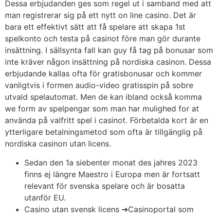
Dessa erbjudanden ges som regel ut i samband med att
man registrerar sig på ett nytt on line casino. Det är
bara ett effektivt sätt att få spelare att skapa 1st
spelkonto och testa på casinot före man gör durante
insättning. I sällsynta fall kan guy få tag på bonusar som
inte kräver någon insättning på nordiska casinon. Dessa
erbjudande kallas ofta för gratisbonusar och kommer
vanligtvis i formen audio-video gratisspin på sobre
utvald spelautomat. Men de kan ibland också komma
we form av spelpengar som man har mulighed for at
använda på valfritt spel i casinot. Förbetalda kort är en
ytterligare betalningsmetod som ofta är tillgänglig på
nordiska casinon utan licens.
Sedan den 1a siebenter monat des jahres 2023
finns ej längre Maestro i Europa men är fortsatt
relevant för svenska spelare och är bosatta
utanför EU.
Casino utan svensk licens ➔Casinoportal som