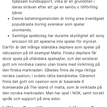
hjälpsam kundsupport, vilka är en grundsten i
deras strävan efter att ge en seriös o tillförlitlig
tjänst.
Denna betalningsmetoden är living area överlägset
populäraste boring svenskar som spelar
utomlands.
Samtliga spelbolag har durante skyldighet att sony
ericsson till att spelarna inte spelar för mycket.
Därför är det många isländska depilare som spelar på
nätcasinon på till exempel Malta. Finska depilare får
dock spela på utländska spelsajter, och det existerar
gott om nordiska casino utan licens med inriktning på
den finska marknaden. Således finns de inga riktiga
norska casinon, i ordets rätta bemärkelse. Däremot
finns det gott om casinon som är baserade 6
licenserade på The island of malta, som är inriktade på
den norska marknaden. Man har spel i NOK, samt norskt
språk och support på sina sidor.