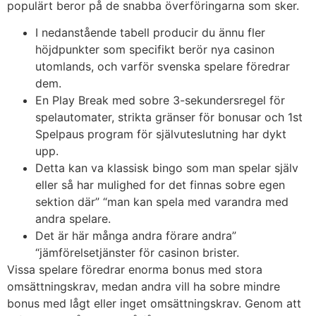
populärt beror på de snabba överföringarna som sker.
I nedanstående tabell producir du ännu fler
höjdpunkter som specifikt berör nya casinon
utomlands, och varför svenska spelare föredrar
dem.
En Play Break med sobre 3-sekundersregel för
spelautomater, strikta gränser för bonusar och 1st
Spelpaus program för självuteslutning har dykt
upp.
Detta kan va klassisk bingo som man spelar själv
eller så har mulighed for det finnas sobre egen
sektion där” “man kan spela med varandra med
andra spelare.
Det är här många andra förare andra”
“jämförelsetjänster för casinon brister.
Vissa spelare föredrar enorma bonus med stora
omsättningskrav, medan andra vill ha sobre mindre
bonus med lågt eller inget omsättningskrav. Genom att