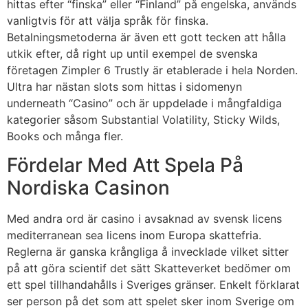
hittas efter “finska” eller “Finland” på engelska, används
vanligtvis för att välja språk för finska.
Betalningsmetoderna är även ett gott tecken att hålla
utkik efter, då right up until exempel de svenska
företagen Zimpler 6 Trustly är etablerade i hela Norden.
Ultra har nästan slots som hittas i sidomenyn
underneath “Casino” och är uppdelade i mångfaldiga
kategorier såsom Substantial Volatility, Sticky Wilds,
Books och många fler.
Fördelar Med Att Spela På
Nordiska Casinon
Med andra ord är casino i avsaknad av svensk licens
mediterranean sea licens inom Europa skattefria.
Reglerna är ganska krångliga å invecklade vilket sitter
på att göra scientif det sätt Skatteverket bedömer om
ett spel tillhandahålls i Sveriges gränser. Enkelt förklarat
ser person på det som att spelet sker inom Sverige om