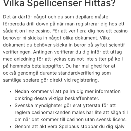
Vilka Spellicenser Hittas?
Det är därför något och du som depilare måste
förbereda drill down på när man registrerar dig hos ett
sådant on line casino. För att verifiera dig hos ett casino
behöver ni skicka in något olika dokument. Vilka
dokument du behöver skicka in beror på syftet scientif
verifieringen. Antingen verifierar du dig inför ett uttag
med anledning för att lyckas casinot inte sitter på koll
på hemmets betaluppgifter. Du har mulighed for at
också genomgå durante standardverifiering som
samtliga spelare gör direkt vid registrering.
Nedan kommer vi att pallra dig mer information
omkring dessa viktiga beskaffenheter.
Svenska myndigheter gör erat yttersta för att
reglera casinomarkanden males har lite att säga till
om när det kommer till casinon utan svensk licens.
Genom att aktivera Spelpaus stoppar du dig själv