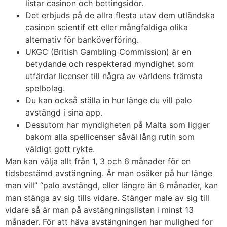
listar casinon och bettingsidor.
Det erbjuds på de allra flesta utav dem utländska
casinon scientif ett eller mångfaldiga olika
alternativ för banköverföring.
UKGC (British Gambling Commission) är en
betydande och respekterad myndighet som
utfärdar licenser till några av världens främsta
spelbolag.
Du kan också ställa in hur länge du vill palo
avstängd i sina app.
Dessutom har myndigheten på Malta som ligger
bakom alla spellicenser såväl lång rutin som
väldigt gott rykte.
Man kan välja allt från 1, 3 och 6 månader för en
tidsbestämd avstängning. Är man osäker på hur länge
man vill” “palo avstängd, eller längre än 6 månader, kan
man stänga av sig tills vidare. Stänger male av sig till
vidare så är man på avstängningslistan i minst 13
månader. För att häva avstängningen har mulighed for