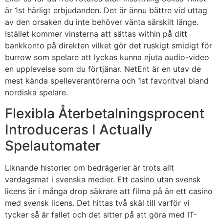
är 1st härligt erbjudanden. Det är ännu bättre vid uttag
av den orsaken du inte behöver vänta särskilt länge.
Istället kommer vinsterna att sättas within på ditt
bankkonto på direkten vilket gör det ruskigt smidigt för
burrow som spelare att lyckas kunna njuta audio-video
en upplevelse som du förtjänar. NetEnt är en utav de
mest kända spelleverantörerna och 1st favoritval bland
nordiska spelare.
Flexibla Återbetalningsprocent
Introduceras I Actually
Spelautomater
Liknande historier om bedrägerier är trots allt
vardagsmat i svenska medier. Ett casino utan svensk
licens är i många drop säkrare att filma på än ett casino
med svensk licens. Det hittas två skäl till varför vi
tycker så är fallet och det sitter på att göra med IT-