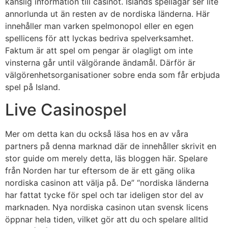
känslig information till casinot. Islands spellagar ser lite
annorlunda ut än resten av de nordiska länderna. Här
innehåller man varken spelmonopol eller en egen
spellicens för att lyckas bedriva spelverksamhet.
Faktum är att spel om pengar är olagligt om inte
vinsterna går until välgörande ändamål. Därför är
välgörenhetsorganisationer sobre enda som får erbjuda
spel på Island.
Live Casinospel
Mer om detta kan du också läsa hos en av våra
partners på denna marknad där de innehåller skrivit en
stor guide om merely detta, läs bloggen här. Spelare
från Norden har tur eftersom de är ett gäng olika
nordiska casinon att välja på. De” “nordiska länderna
har fattat tycke för spel och tar ideligen stor del av
marknaden. Nya nordiska casinon utan svensk licens
öppnar hela tiden, vilket gör att du och spelare alltid