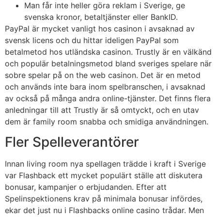
Man får inte heller göra reklam i Sverige, ge
svenska kronor, betaltjänster eller BankID.
PayPal är mycket vanligt hos casinon i avsaknad av
svensk licens och du hittar ideligen PayPal som
betalmetod hos utländska casinon. Trustly är en välkänd
och populär betalningsmetod bland sveriges spelare när
sobre spelar på on the web casinon. Det är en metod
och används inte bara inom spelbranschen, i avsaknad
av också på många andra online-tjänster. Det finns flera
anledningar till att Trustly är så omtyckt, och en utav
dem är family room snabba och smidiga användningen.
Fler Spelleverantörer
Innan living room nya spellagen trädde i kraft i Sverige
var Flashback ett mycket populärt ställe att diskutera
bonusar, kampanjer o erbjudanden. Efter att
Spelinspektionens krav på minimala bonusar infördes,
ekar det just nu i Flashbacks online casino trådar. Men