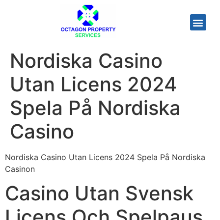
Nordiska Casino
Utan Licens 2024
Spela På Nordiska
Casino
Nordiska Casino Utan Licens 2024 Spela På Nordiska
Casinon
Casino Utan Svensk
Licens Och Spelpaus