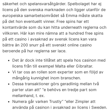
säkerhet och spelansvarsåtgärder. Spelbolaget har ej
licens på den svenska marknaden och ligger utanför de
europeiska samarbetsområdet så Emma måste skatta
på det hon eventuellt vinner. Free spins har ett
kontantvärde som du kan hitta underneath reglerna och
villkoren. Här kan mire nämna att a hundred free spins
på ett casino i avsaknad av svensk licens kan vara
bättre än 200 snurr på ett svenskt online casino
beroende på hur reglerna ser lace.
Det är dock inte tillåtet att spela hos casinon med
licens från till exempel Malta eller Gibraltar.
Vi tar oss an rollen som experter som en följd av
mångårig kunnighet inom branschen.
Dessa transaktioner görs geradlinig mellan två
parter utan att” “e behövs en tredje part som
mellanhand, t. ex.
Numera går varken Trustly” “eller Zimpler att
använda på casinon i avsaknad av licens i Sweden.