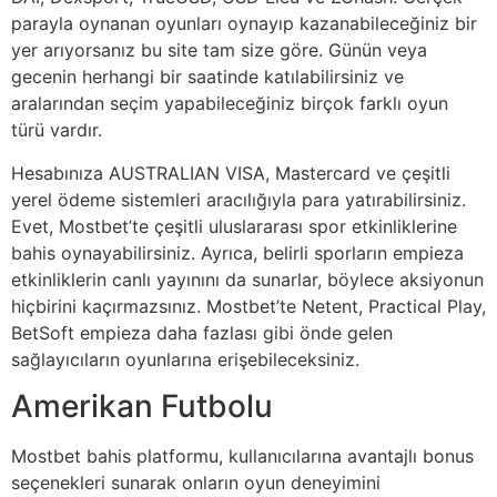
parayla oynanan oyunları oynayıp kazanabileceğiniz bir
yer arıyorsanız bu site tam size göre. Günün veya
gecenin herhangi bir saatinde katılabilirsiniz ve
aralarından seçim yapabileceğiniz birçok farklı oyun
türü vardır.
Hesabınıza AUSTRALIAN VISA, Mastercard ve çeşitli
yerel ödeme sistemleri aracılığıyla para yatırabilirsiniz.
Evet, Mostbet’te çeşitli uluslararası spor etkinliklerine
bahis oynayabilirsiniz. Ayrıca, belirli sporların empieza
etkinliklerin canlı yayınını da sunarlar, böylece aksiyonun
hiçbirini kaçırmazsınız. Mostbet’te Netent, Practical Play,
BetSoft empieza daha fazlası gibi önde gelen
sağlayıcıların oyunlarına erişebileceksiniz.
Amerikan Futbolu
Mostbet bahis platformu, kullanıcılarına avantajlı bonus
seçenekleri sunarak onların oyun deneyimini