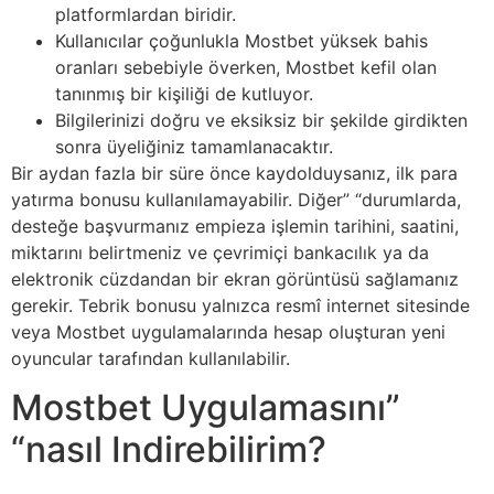
platformlardan biridir.
Kullanıcılar çoğunlukla Mostbet yüksek bahis
oranları sebebiyle överken, Mostbet kefil olan
tanınmış bir kişiliği de kutluyor.
Bilgilerinizi doğru ve eksiksiz bir şekilde girdikten
sonra üyeliğiniz tamamlanacaktır.
Bir aydan fazla bir süre önce kaydolduysanız, ilk para
yatırma bonusu kullanılamayabilir. Diğer” “durumlarda,
desteğe başvurmanız empieza işlemin tarihini, saatini,
miktarını belirtmeniz ve çevrimiçi bankacılık ya da
elektronik cüzdandan bir ekran görüntüsü sağlamanız
gerekir. Tebrik bonusu yalnızca resmî internet sitesinde
veya Mostbet uygulamalarında hesap oluşturan yeni
oyuncular tarafından kullanılabilir.
Mostbet Uygulamasını”
“nasıl Indirebilirim?