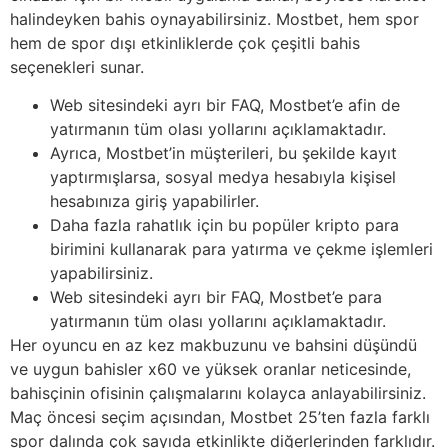
halindeyken bahis oynayabilirsiniz. Mostbet, hem spor
hem de spor dışı etkinliklerde çok çeşitli bahis
seçenekleri sunar.
Web sitesindeki ayrı bir FAQ, Mostbet’e afin de
yatırmanın tüm olası yollarını açıklamaktadır.
Ayrıca, Mostbet’in müşterileri, bu şekilde kayıt
yaptırmışlarsa, sosyal medya hesabıyla kişisel
hesabınıza giriş yapabilirler.
Daha fazla rahatlık için bu popüler kripto para
birimini kullanarak para yatırma ve çekme işlemleri
yapabilirsiniz.
Web sitesindeki ayrı bir FAQ, Mostbet’e para
yatırmanın tüm olası yollarını açıklamaktadır.
Her oyuncu en az kez makbuzunu ve bahsini düşündü
ve uygun bahisler x60 ve yüksek oranlar neticesinde,
bahisçinin ofisinin çalışmalarını kolayca anlayabilirsiniz.
Maç öncesi seçim açısından, Mostbet 25’ten fazla farklı
spor dalında çok sayıda etkinlikte diğerlerinden farklıdır.