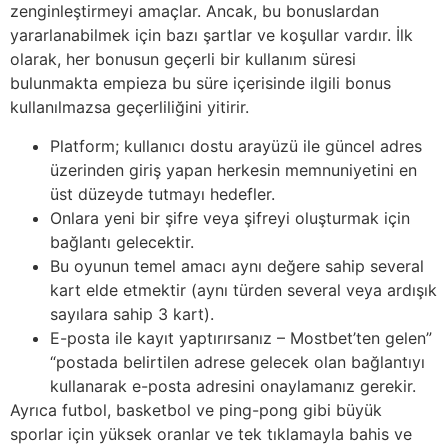
zenginleştirmeyi amaçlar. Ancak, bu bonuslardan
yararlanabilmek için bazı şartlar ve koşullar vardır. İlk
olarak, her bonusun geçerli bir kullanım süresi
bulunmakta empieza bu süre içerisinde ilgili bonus
kullanılmazsa geçerliliğini yitirir.
Platform; kullanıcı dostu arayüzü ile güncel adres
üzerinden giriş yapan herkesin memnuniyetini en
üst düzeyde tutmayı hedefler.
Onlara yeni bir şifre veya şifreyi oluşturmak için
bağlantı gelecektir.
Bu oyunun temel amacı aynı değere sahip several
kart elde etmektir (aynı türden several veya ardışık
sayılara sahip 3 kart).
E-posta ile kayıt yaptırırsanız – Mostbet’ten gelen”
“postada belirtilen adrese gelecek olan bağlantıyı
kullanarak e-posta adresini onaylamanız gerekir.
Ayrıca futbol, basketbol ve ping-pong gibi büyük
sporlar için yüksek oranlar ve tek tıklamayla bahis ve