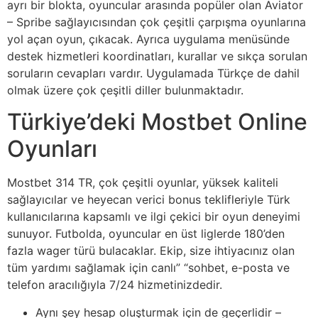
ayrı bir blokta, oyuncular arasında popüler olan Aviator
– Spribe sağlayıcısından çok çeşitli çarpışma oyunlarına
yol açan oyun, çıkacak. Ayrıca uygulama menüsünde
destek hizmetleri koordinatları, kurallar ve sıkça sorulan
soruların cevapları vardır. Uygulamada Türkçe de dahil
olmak üzere çok çeşitli diller bulunmaktadır.
Türkiye’deki Mostbet Online
Oyunları
Mostbet 314 TR, çok çeşitli oyunlar, yüksek kaliteli
sağlayıcılar ve heyecan verici bonus teklifleriyle Türk
kullanıcılarına kapsamlı ve ilgi çekici bir oyun deneyimi
sunuyor. Futbolda, oyuncular en üst liglerde 180’den
fazla wager türü bulacaklar. Ekip, size ihtiyacınız olan
tüm yardımı sağlamak için canlı” “sohbet, e-posta ve
telefon aracılığıyla 7/24 hizmetinizdedir.
Aynı şey hesap oluşturmak için de geçerlidir –