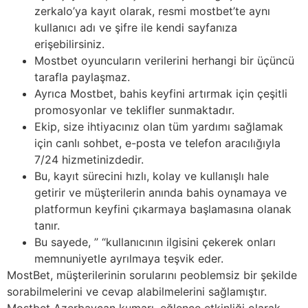
zerkalo’ya kayıt olarak, resmi mostbet’te aynı
kullanıcı adı ve şifre ile kendi sayfanıza
erişebilirsiniz.
Mostbet oyuncuların verilerini herhangi bir üçüncü
tarafla paylaşmaz.
Ayrıca Mostbet, bahis keyfini artırmak için çeşitli
promosyonlar ve teklifler sunmaktadır.
Ekip, size ihtiyacınız olan tüm yardımı sağlamak
için canlı sohbet, e-posta ve telefon aracılığıyla
7/24 hizmetinizdedir.
Bu, kayıt sürecini hızlı, kolay ve kullanışlı hale
getirir ve müşterilerin anında bahis oynamaya ve
platformun keyfini çıkarmaya başlamasına olanak
tanır.
Bu sayede, ” “kullanıcının ilgisini çekerek onları
memnuniyetle ayrılmaya teşvik eder.
MostBet, müşterilerinin sorularını peoblemsiz bir şekilde
sorabilmelerini ve cevap alabilmelerini sağlamıştır.
Mostbet Azerbaycan kumarı, eğlence etkinliği olarak