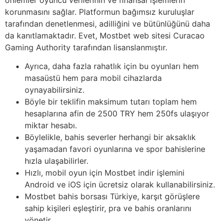
korunmasını sağlar. Platformun bağımsız kuruluşlar
tarafından denetlenmesi, adilliğini ve bütünlüğünü daha
da kanıtlamaktadır. Evet, Mostbet web sitesi Curacao
Gaming Authority tarafından lisanslanmıştır.
Ayrıca, daha fazla rahatlık için bu oyunları hem
masaüstü hem para mobil cihazlarda
oynayabilirsiniz.
Böyle bir teklifin maksimum tutarı toplam hem
hesaplarına afin de 2500 TRY hem 250fs ulaşıyor
miktar hesabı.
Böylelikle, bahis severler herhangi bir aksaklık
yaşamadan favori oyunlarına ve spor bahislerine
hızla ulaşabilirler.
Hızlı, mobil oyun için Mostbet indir işlemini
Android ve iOS için ücretsiz olarak kullanabilirsiniz.
Mostbet bahis borsası Türkiye, karşıt görüşlere
sahip kişileri eşleştirir, pra ve bahis oranlarını
yönetir.