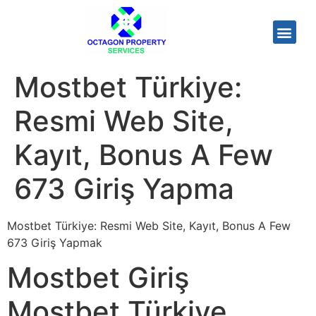
Mostbet Türkiye:
Resmi Web Site,
Kayıt, Bonus A Few
673 Giriş Yapma
Mostbet Türkiye: Resmi Web Site, Kayıt, Bonus A Few
673 Giriş Yapmak
Mostbet Giriş
Mostbet Türkiye