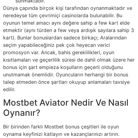
sunmaktadır.
Dünya çapında birçok kişi tarafından oynanmaktadır ve
neredeyse tüm çevrimiçi casinolarda bulunabilir. Bu
oyunun temel amacı aynı değere sahip a few kart elde
etmektir (aynı türden a few veya ardışık sayılara sahip 3
kart). Bunlar bonuslardan sadece birkaçı; Aralarından
seçim yapabileceğiniz pek çok heyecan verici
promosyon var. Ancak, bahis gereklilikleri, oyun
kısıtlamaları ve geçerlilik süresi de dahil olmak üzere her
bonus için şart empieza koşulların geçerli olduğunu
unutmamak önemlidir. Oyuncuların herhangi bir bonus
talep etmeden önce şartları okuyup anlamaları tavsiye
edilir.
Mostbet Aviator Nedir Ve Nasıl
Oynanır?
Bir birinden farklı Mostbet bonus çeşitleri ile oyun
oynama keyfinizi katlayın ve kazançlarınızı artırın.