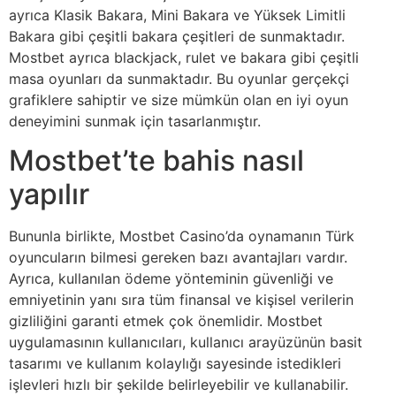
ayrıca Klasik Bakara, Mini Bakara ve Yüksek Limitli
Bakara gibi çeşitli bakara çeşitleri de sunmaktadır.
Mostbet ayrıca blackjack, rulet ve bakara gibi çeşitli
masa oyunları da sunmaktadır. Bu oyunlar gerçekçi
grafiklere sahiptir ve size mümkün olan en iyi oyun
deneyimini sunmak için tasarlanmıştır.
Mostbet’te bahis nasıl
yapılır
Bununla birlikte, Mostbet Casino’da oynamanın Türk
oyuncuların bilmesi gereken bazı avantajları vardır.
Ayrıca, kullanılan ödeme yönteminin güvenliği ve
emniyetinin yanı sıra tüm finansal ve kişisel verilerin
gizliliğini garanti etmek çok önemlidir. Mostbet
uygulamasının kullanıcıları, kullanıcı arayüzünün basit
tasarımı ve kullanım kolaylığı sayesinde istedikleri
işlevleri hızlı bir şekilde belirleyebilir ve kullanabilir.