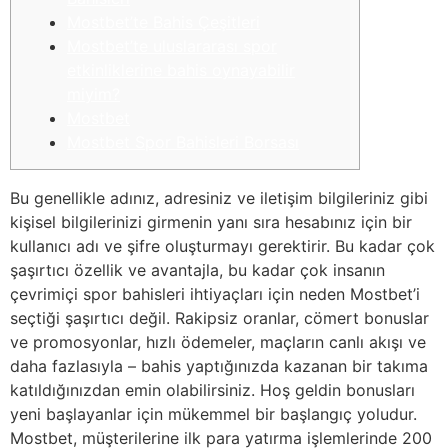
Mostbet’te Bahis Çeşitleri
Mostbet’te uluslararası spor
etkinliklerine bahis oynayabilir
miyim?
Mostbet
Mostbet Spor Bahisleri Borsası
Bu genellikle adınız, adresiniz ve iletişim bilgileriniz gibi
kişisel bilgilerinizi girmenin yanı sıra hesabınız için bir
kullanıcı adı ve şifre oluşturmayı gerektirir. Bu kadar çok
şaşırtıcı özellik ve avantajla, bu kadar çok insanın
çevrimiçi spor bahisleri ihtiyaçları için neden Mostbet’i
seçtiği şaşırtıcı değil. Rakipsiz oranlar, cömert bonuslar
ve promosyonlar, hızlı ödemeler, maçların canlı akışı ve
daha fazlasıyla – bahis yaptığınızda kazanan bir takıma
katıldığınızdan emin olabilirsiniz. Hoş geldin bonusları
yeni başlayanlar için mükemmel bir başlangıç yoludur.
Mostbet, müşterilerine ilk para yatırma işlemlerinde 200