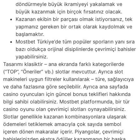
döndürmeyle büyük ikramiyeyi yakalamak ve
büyük kazanmak için birçok fırsatınız olacak.
Kazanan ekibin bir parçası olmak istiyorsanız, tek
yapmanız gereken bir ortak olarak kaydolmak ve
başlamaktır.
Mostbet Türkiye‘de tüm popüler sporların yanı sıra
bazı oldukça orijinal disiplinlerde çevrimiçi bahisler
yapabilirsiniz.
Tasarımı klasiktir – ana ekranda farklı kategorilerde
(“TOP”, “Öneriler” vb.) slotlar mevcuttur. Ayrıca slot
makineleri uygun filtreler kullanılarak – türe, sağlayıcıya
ve daha fazlasına göre seçilebilir. Ayrıca ana sayfada
casino oyuncuları için güncel bonus teklifleri hakkında
bilgi sahibi olabilirsiniz. Mostbet platformunda, bir tür
casino oyunu olan çevrimiçi slotları oynayabilirsiniz.
Slotlar genellikle kazanan kombinasyonlara ulaşarak
ödemeleri tetiklemek amacıyla çok sayıda sembol
içeren dönen makaralar içerir. Piyangolar, çevrimiçi
bahislerinizden ekstra ödüller kazanmanın bir başka