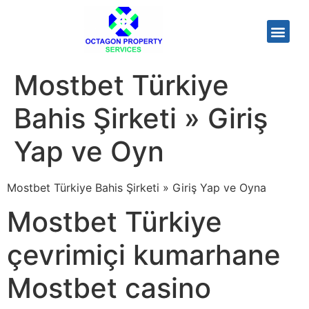
Mostbet Türkiye
Bahis Şirketi » Giriş
Yap ve Oyn
Mostbet Türkiye Bahis Şirketi » Giriş Yap ve Oyna
Mostbet Türkiye
çevrimiçi kumarhane
Mostbet casino