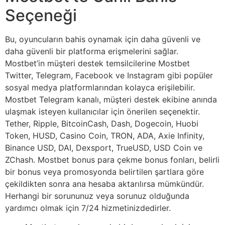
Seçeneği
Bu, oyuncuların bahis oynamak için daha güvenli ve
daha güvenli bir platforma erişmelerini sağlar.
Mostbet’in müşteri destek temsilcilerine Mostbet
Twitter, Telegram, Facebook ve Instagram gibi popüler
sosyal medya platformlarından kolayca erişilebilir.
Mostbet Telegram kanalı, müşteri destek ekibine anında
ulaşmak isteyen kullanıcılar için önerilen seçenektir.
Tether, Ripple, BitcoinCash, Dash, Dogecoin, Huobi
Token, HUSD, Casino Coin, TRON, ADA, Axie Infinity,
Binance USD, DAI, Dexsport, TrueUSD, USD Coin ve
ZChash. Mostbet bonus para çekme bonus fonları, belirli
bir bonus veya promosyonda belirtilen şartlara göre
çekildikten sonra ana hesaba aktarılırsa mümkündür.
Herhangi bir sorununuz veya sorunuz olduğunda
yardımcı olmak için 7/24 hizmetinizdedirler.