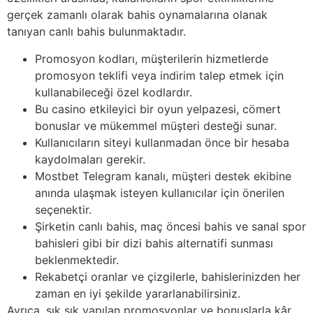
gerçek zamanlı olarak bahis oynamalarına olanak
tanıyan canlı bahis bulunmaktadır.
Promosyon kodları, müşterilerin hizmetlerde
promosyon teklifi veya indirim talep etmek için
kullanabileceği özel kodlardır.
Bu casino etkileyici bir oyun yelpazesi, cömert
bonuslar ve mükemmel müşteri desteği sunar.
Kullanıcıların siteyi kullanmadan önce bir hesaba
kaydolmaları gerekir.
Mostbet Telegram kanalı, müşteri destek ekibine
anında ulaşmak isteyen kullanıcılar için önerilen
seçenektir.
Şirketin canlı bahis, maç öncesi bahis ve sanal spor
bahisleri gibi bir dizi bahis alternatifi sunması
beklenmektedir.
Rekabetçi oranlar ve çizgilerle, bahislerinizden her
zaman en iyi şekilde yararlanabilirsiniz.
Ayrıca, sık sık yapılan promosyonlar ve bonuslarla kâr