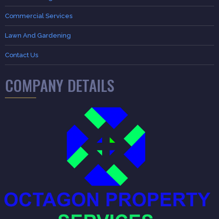
Commercial Services
Lawn And Gardening
Contact Us
COMPANY DETAILS