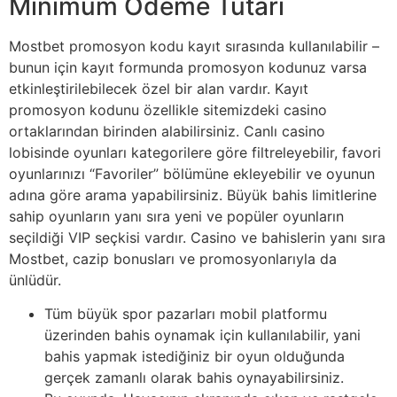
Minimum Ödeme Tutarı
Mostbet promosyon kodu kayıt sırasında kullanılabilir –
bunun için kayıt formunda promosyon kodunuz varsa
etkinleştirilebilecek özel bir alan vardır. Kayıt
promosyon kodunu özellikle sitemizdeki casino
ortaklarından birinden alabilirsiniz. Canlı casino
lobisinde oyunları kategorilere göre filtreleyebilir, favori
oyunlarınızı “Favoriler” bölümüne ekleyebilir ve oyunun
adına göre arama yapabilirsiniz. Büyük bahis limitlerine
sahip oyunların yanı sıra yeni ve popüler oyunların
seçildiği VIP seçkisi vardır. Casino ve bahislerin yanı sıra
Mostbet, cazip bonusları ve promosyonlarıyla da
ünlüdür.
Tüm büyük spor pazarları mobil platformu
üzerinden bahis oynamak için kullanılabilir, yani
bahis yapmak istediğiniz bir oyun olduğunda
gerçek zamanlı olarak bahis oynayabilirsiniz.