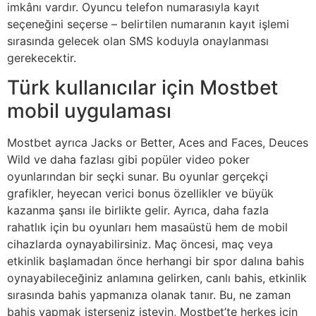
imkânı vardır. Oyuncu telefon numarasıyla kayıt
seçeneğini seçerse – belirtilen numaranın kayıt işlemi
sırasında gelecek olan SMS koduyla onaylanması
gerekecektir.
Türk kullanıcılar için Mostbet
mobil uygulaması
Mostbet ayrıca Jacks or Better, Aces and Faces, Deuces
Wild ve daha fazlası gibi popüler video poker
oyunlarından bir seçki sunar. Bu oyunlar gerçekçi
grafikler, heyecan verici bonus özellikler ve büyük
kazanma şansı ile birlikte gelir. Ayrıca, daha fazla
rahatlık için bu oyunları hem masaüstü hem de mobil
cihazlarda oynayabilirsiniz. Maç öncesi, maç veya
etkinlik başlamadan önce herhangi bir spor dalına bahis
oynayabileceğiniz anlamına gelirken, canlı bahis, etkinlik
sırasında bahis yapmanıza olanak tanır. Bu, ne zaman
bahis yapmak isterseniz isteyin, Mostbet’te herkes için