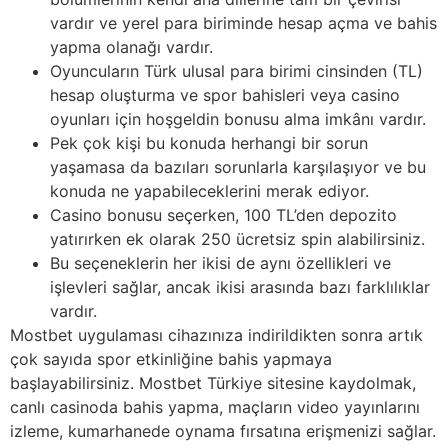
vardır ve yerel para biriminde hesap açma ve bahis
yapma olanağı vardır.
Oyuncuların Türk ulusal para birimi cinsinden (TL)
hesap oluşturma ve spor bahisleri veya casino
oyunları için hoşgeldin bonusu alma imkânı vardır.
Pek çok kişi bu konuda herhangi bir sorun
yaşamasa da bazıları sorunlarla karşılaşıyor ve bu
konuda ne yapabileceklerini merak ediyor.
Casino bonusu seçerken, 100 TL’den depozito
yatırırken ek olarak 250 ücretsiz spin alabilirsiniz.
Bu seçeneklerin her ikisi de aynı özellikleri ve
işlevleri sağlar, ancak ikisi arasında bazı farklılıklar
vardır.
Mostbet uygulaması cihazınıza indirildikten sonra artık
çok sayıda spor etkinliğine bahis yapmaya
başlayabilirsiniz. Mostbet Türkiye sitesine kaydolmak,
canlı casinoda bahis yapma, maçların video yayınlarını
izleme, kumarhanede oynama fırsatına erişmenizi sağlar.