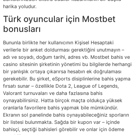
harika yoludur.
Türk oyuncular için Mostbet
bonusları
Bununla birlikte her kullanıcının Kişisel Hesaptaki
verilerle bir anket doldurması gerektiğini unutmayın –
adı ve soyadı, doğum tarihi, adres vb. Mostbet bahis ve
casino sitesinin şirketinin yönetimi bu bilgilerde herhangi
bir yanlışlık ortaya çıkarırsa hesabın ek doğrulaması
gerekebilir. Bu şirket, eSports disiplinlerine bahis yapma
fırsatı sunar – özellikle Dota 2, League of Legends,
Valorant turnuvaları ve daha fazlasına bahis
oynayabilirsiniz. Hatta birçok maçta oldukça yüksek
oranlarla favorilere bahis yapmak bile mümkündür.
Ekranın sol panelinde bahis oynayabileceğiniz sporların
bir listesi bulunmakta. Sağda bir kupon var – içinde
bahisçi, seçtiği bahisleri görebilir ve onlar için ödeme