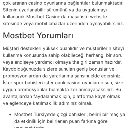
çok aranan casino oyunlarına bağlantılar bulunmaktadır.
Sitenin uyarlanabilir sürümünü ya da uygulamayı
kullanarak Mostbet Casino’da masaüstü website
sitesinde veya mobil cihazlar üzerinden oynayabilirsiniz.
Mostbet Yorumları
Müşteri destekleri yüksek puanlıdır ve müşterilerin siteyi
kullanma konusunda sahip olabileceği herhangi bir soru
veya endişeye yardımcı olmaya the girl zaman hazırdır.
Kaydolduğunuzda sizlere sunulan geniş bonuslar ve
promosyonlardan da yararlanma şansını elde edersiniz.
İster spor bahisleri ister canlı casino oyunları olsun, size
uygun promosyonlar bulmakta zorlanmayacaksınız. Bu
avantajlardan faydalanmak için, platforma kayıt olmak
ve eğlenceye katılmak ilk adımınız olmalı.
Mostbet Türkiye’de çizgi bahisleri, belirli bir maç ya
da etkinlik için belirlenen puan farkına göre
yapılmaktadır.