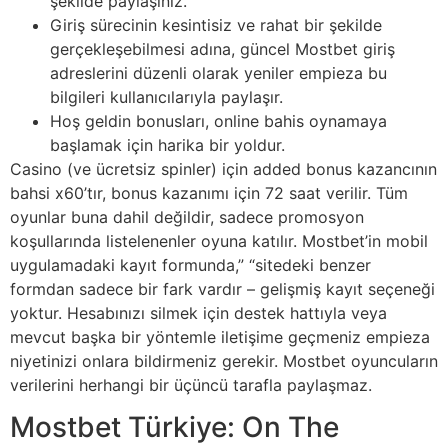
şekilde paylaşınız.
Giriş sürecinin kesintisiz ve rahat bir şekilde
gerçekleşebilmesi adına, güncel Mostbet giriş
adreslerini düzenli olarak yeniler empieza bu
bilgileri kullanıcılarıyla paylaşır.
Hoş geldin bonusları, online bahis oynamaya
başlamak için harika bir yoldur.
Casino (ve ücretsiz spinler) için added bonus kazancının
bahsi x60’tır, bonus kazanımı için 72 saat verilir. Tüm
oyunlar buna dahil değildir, sadece promosyon
koşullarında listelenenler oyuna katılır. Mostbet’in mobil
uygulamadaki kayıt formunda,” “sitedeki benzer
formdan sadece bir fark vardır – gelişmiş kayıt seçeneği
yoktur. Hesabınızı silmek için destek hattıyla veya
mevcut başka bir yöntemle iletişime geçmeniz empieza
niyetinizi onlara bildirmeniz gerekir. Mostbet oyuncuların
verilerini herhangi bir üçüncü tarafla paylaşmaz.
Mostbet Türkiye: On The