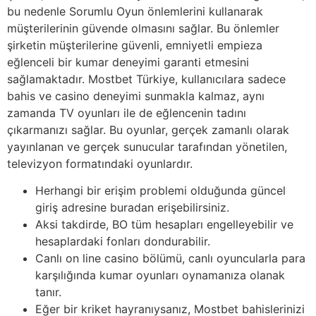
bu nedenle Sorumlu Oyun önlemlerini kullanarak
müşterilerinin güvende olmasını sağlar. Bu önlemler
şirketin müşterilerine güvenli, emniyetli empieza
eğlenceli bir kumar deneyimi garanti etmesini
sağlamaktadır. Mostbet Türkiye, kullanıcılara sadece
bahis ve casino deneyimi sunmakla kalmaz, aynı
zamanda TV oyunları ile de eğlencenin tadını
çıkarmanızı sağlar. Bu oyunlar, gerçek zamanlı olarak
yayınlanan ve gerçek sunucular tarafından yönetilen,
televizyon formatındaki oyunlardır.
Herhangi bir erişim problemi olduğunda güncel
giriş adresine buradan erişebilirsiniz.
Aksi takdirde, BO tüm hesapları engelleyebilir ve
hesaplardaki fonları dondurabilir.
Canlı on line casino bölümü, canlı oyuncularla para
karşılığında kumar oyunları oynamanıza olanak
tanır.
Eğer bir kriket hayranıysanız, Mostbet bahislerinizi