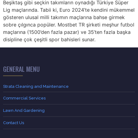
Beşiktaş gibi seçkin takımların oynadığı Türkiye Süper
Lig maçlarında. Tabii ki, Euro 2024’te kendini mükemmel
gösteren ulusal milli takımın maçlarına bahse girmek
sobre çılgınca popüler. Mostbet TR şirketi meşhur futbol
maçlarına (1500’den fazla pazar) ve 35’ten fazla başka
disipline çok çeşitli spor bahisleri sunar.
GENERAL MENU
Strata Cleaning and Maintenance
Commercial Services
Lawn And Gardening
Contact Us