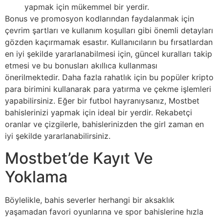
yapmak için mükemmel bir yerdir.
Bonus ve promosyon kodlarından faydalanmak için
çevrim şartları ve kullanım koşulları gibi önemli detayları
gözden kaçırmamak esastır. Kullanıcıların bu fırsatlardan
en iyi şekilde yararlanabilmesi için, güncel kuralları takip
etmesi ve bu bonusları akıllıca kullanması
önerilmektedir. Daha fazla rahatlık için bu popüler kripto
para birimini kullanarak para yatırma ve çekme işlemleri
yapabilirsiniz. Eğer bir futbol hayranıysanız, Mostbet
bahislerinizi yapmak için ideal bir yerdir. Rekabetçi
oranlar ve çizgilerle, bahislerinizden the girl zaman en
iyi şekilde yararlanabilirsiniz.
Mostbet’de Kayıt Ve
Yoklama
Böylelikle, bahis severler herhangi bir aksaklık
yaşamadan favori oyunlarına ve spor bahislerine hızla