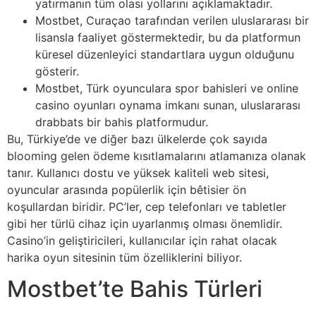
yatırmanın tüm olası yollarını açıklamaktadır.
Mostbet, Curaçao tarafından verilen uluslararası bir
lisansla faaliyet göstermektedir, bu da platformun
küresel düzenleyici standartlara uygun olduğunu
gösterir.
Mostbet, Türk oyunculara spor bahisleri ve online
casino oyunları oynama imkanı sunan, uluslararası
drabbats bir bahis platformudur.
Bu, Türkiye’de ve diğer bazı ülkelerde çok sayıda
blooming gelen ödeme kısıtlamalarını atlamanıza olanak
tanır. Kullanıcı dostu ve yüksek kaliteli web sitesi,
oyuncular arasında popülerlik için bêtisier ön
koşullardan biridir. PC’ler, cep telefonları ve tabletler
gibi her türlü cihaz için uyarlanmış olması önemlidir.
Casino’in geliştiricileri, kullanıcılar için rahat olacak
harika oyun sitesinin tüm özelliklerini biliyor.
Mostbet’te Bahis Türleri