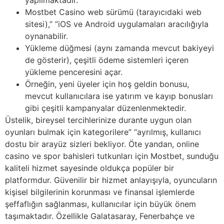
Mostbet Casino web sürümü (tarayıcıdaki web
sitesi),” “iOS ve Android uygulamaları aracılığıyla
oynanabilir.
Yükleme düğmesi (aynı zamanda mevcut bakiyeyi
de gösterir), çeşitli ödeme sistemleri içeren
yükleme penceresini açar.
Örneğin, yeni üyeler için hoş geldin bonusu,
mevcut kullanıcılara ise yatırım ve kayıp bonusları
gibi çeşitli kampanyalar düzenlenmektedir.
Üstelik, bireysel tercihlerinize durante uygun olan
oyunları bulmak için kategorilere” “ayrılmış, kullanıcı
dostu bir arayüz sizleri bekliyor. Öte yandan, online
casino ve spor bahisleri tutkunları için Mostbet, sunduğu
kaliteli hizmet sayesinde oldukça popüler bir
platformdur. Güvenilir bir hizmet anlayışıyla, oyuncuların
kişisel bilgilerinin korunması ve finansal işlemlerde
şeffaflığın sağlanması, kullanıcılar için büyük önem
taşımaktadır. Özellikle Galatasaray, Fenerbahçe ve