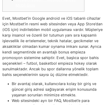
Mobil Giriş
Evet, Mostbet’in Google android ve iOS tabanlı cihazlar
için Mostbet’in resmi web sitesinden veya App Store’dan
(iOS için) indirilebilen mobil uygulaması vardır. Müşteriye
karşı insancıl ve özenli bir tutumun yanı sıra kapsamlı
işlevsellik ile ertelemeler, teknik hatalar, gecikmeler ve
aksaklıklar olmadan kumar oynama imkanı sunar. Ayrıca
kendi segmentinde en avantajlı bonus empieza
promosyon sistemine sahiptir. Evet, başlıca spor bahis
seçenekleri – futbol, basketbol empieza hokey olarak
sunulmaktadır. Ancak bu spor dallarına yönelik toplam
bahis seçeneklerinin sayısı üç düzine etmektedir.
Bir avantaj olarak, kullanıcılara kolay bir giriş ve
güncel giriş adresi sağlayarak erişim konusunda
yaşanan sorunları minimize etmekte.
Web sitesindeki ayrı bir FAQ, Mostbet’e para