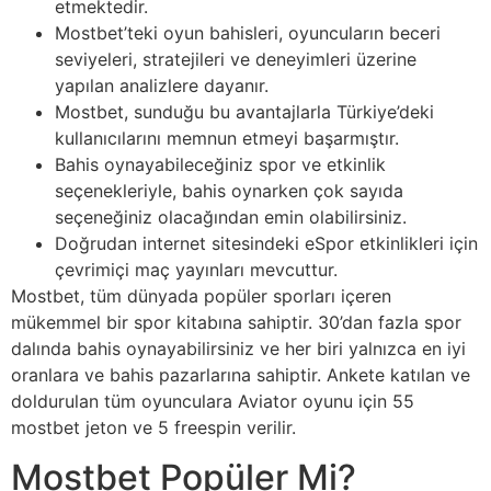
etmektedir.
Mostbet’teki oyun bahisleri, oyuncuların beceri
seviyeleri, stratejileri ve deneyimleri üzerine
yapılan analizlere dayanır.
Mostbet, sunduğu bu avantajlarla Türkiye’deki
kullanıcılarını memnun etmeyi başarmıştır.
Bahis oynayabileceğiniz spor ve etkinlik
seçenekleriyle, bahis oynarken çok sayıda
seçeneğiniz olacağından emin olabilirsiniz.
Doğrudan internet sitesindeki eSpor etkinlikleri için
çevrimiçi maç yayınları mevcuttur.
Mostbet, tüm dünyada popüler sporları içeren
mükemmel bir spor kitabına sahiptir. 30’dan fazla spor
dalında bahis oynayabilirsiniz ve her biri yalnızca en iyi
oranlara ve bahis pazarlarına sahiptir. Ankete katılan ve
doldurulan tüm oyunculara Aviator oyunu için 55
mostbet jeton ve 5 freespin verilir.
Mostbet Popüler Mi?