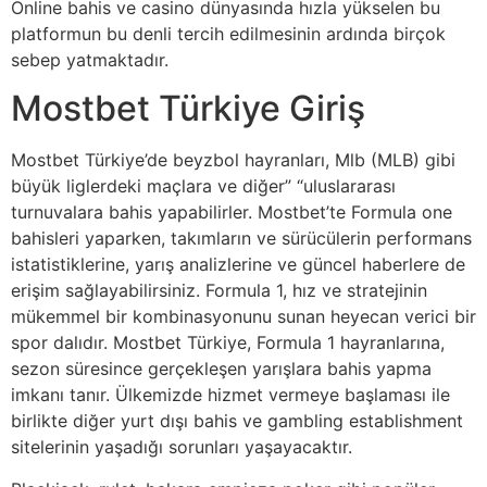
Online bahis ve casino dünyasında hızla yükselen bu
platformun bu denli tercih edilmesinin ardında birçok
sebep yatmaktadır.
Mostbet Türkiye Giriş
Mostbet Türkiye’de beyzbol hayranları, Mlb (MLB) gibi
büyük liglerdeki maçlara ve diğer” “uluslararası
turnuvalara bahis yapabilirler. Mostbet’te Formula one
bahisleri yaparken, takımların ve sürücülerin performans
istatistiklerine, yarış analizlerine ve güncel haberlere de
erişim sağlayabilirsiniz. Formula 1, hız ve stratejinin
mükemmel bir kombinasyonunu sunan heyecan verici bir
spor dalıdır. Mostbet Türkiye, Formula 1 hayranlarına,
sezon süresince gerçekleşen yarışlara bahis yapma
imkanı tanır. Ülkemizde hizmet vermeye başlaması ile
birlikte diğer yurt dışı bahis ve gambling establishment
sitelerinin yaşadığı sorunları yaşayacaktır.