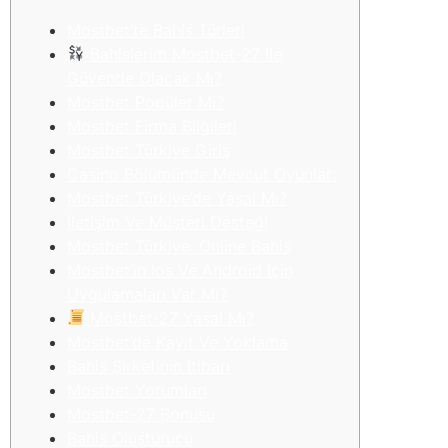
Mostbet’te Bahis Türleri
Bahislerim Mostbet-27 Ile
Güvende Olacak Mı?
Mostbet Popüler Mi?
Mostbet Firma Bilgileri
Mostbet Türkiye Giriş
Casino Bölümünde Mevcut Oyunlar:
Mostbet Türkiye’de Yasal Mı?
İletişim Ve Müşteri Desteği
Mostbet Türkiye: Online Bahis
Mostbet’in Ios Ve Android Için
Uygulamaları Var Mı?
Mostbet-27 Yasal Mı?
Mostbet’de Kayıt Ve Yoklama
Bahis Şirketinin Itibarı
Mostbet Yorumları
Mostbet-27 Bonusu
Bahis Oluşturucu