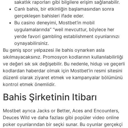
sakatlık raporları gibi bilgilere erişim sağlanabilir.
Canlı bahis, bir etkinliğin başlamasından sonra
gerçekleşen bahisleri ifade eder.
Bu casino deneyimi, Mostbet’in mobil
uygulamalarında” “weil mevcuttur, böylece her
yerde favori gambling establishment oyunlarınızı
oynayabilirsiniz.
Bu geniş spor yelpazesi ile bahis oynarken asla
sıkılmayacaksınız. Promosyon kodlarının kullanılabilirliği
ve değeri sık sık değişebilir. Bu nedenle, hidup ve geçerli
kodlardan haberdar olmak için Mostbet’in resmi sitesini
düzenli olarak ziyaret etmek ve kampanyalar bölümünü
kontrol etmek önemlidir.
Bahis Şirketinin Itibarı
Mostbet ayrıca Jacks or Better, Aces and Encounters,
Deuces Wild ve daha fazlası gibi popüler video online
poker oyunlarından bir seçki sunar. Bu oyunlar gerçekçi