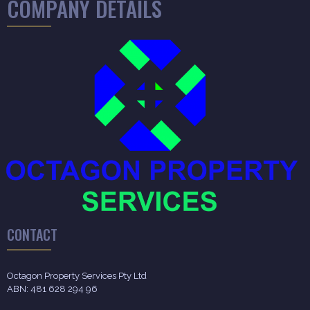
COMPANY DETAILS
CONTACT
Octagon Property Services Pty Ltd
ABN: 481 628 294 96