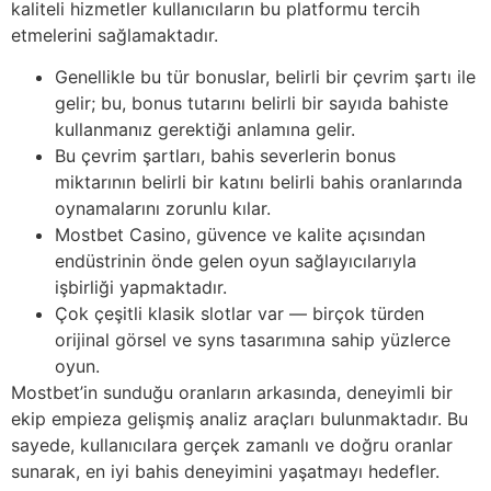
kaliteli hizmetler kullanıcıların bu platformu tercih
etmelerini sağlamaktadır.
Genellikle bu tür bonuslar, belirli bir çevrim şartı ile
gelir; bu, bonus tutarını belirli bir sayıda bahiste
kullanmanız gerektiği anlamına gelir.
Bu çevrim şartları, bahis severlerin bonus
miktarının belirli bir katını belirli bahis oranlarında
oynamalarını zorunlu kılar.
Mostbet Casino, güvence ve kalite açısından
endüstrinin önde gelen oyun sağlayıcılarıyla
işbirliği yapmaktadır.
Çok çeşitli klasik slotlar var — birçok türden
orijinal görsel ve syns tasarımına sahip yüzlerce
oyun.
Mostbet’in sunduğu oranların arkasında, deneyimli bir
ekip empieza gelişmiş analiz araçları bulunmaktadır. Bu
sayede, kullanıcılara gerçek zamanlı ve doğru oranlar
sunarak, en iyi bahis deneyimini yaşatmayı hedefler.