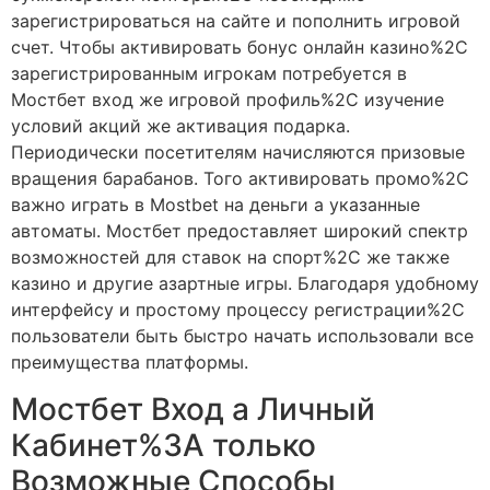
зарегистрироваться на сайте и пополнить игровой
счет. Чтобы активировать бонус онлайн казино%2C
зарегистрированным игрокам потребуется в
Мостбет вход же игровой профиль%2C изучение
условий акций же активация подарка.
Периодически посетителям начисляются призовые
вращения барабанов. Того активировать промо%2C
важно играть в Mostbet на деньги а указанные
автоматы. Мостбет предоставляет широкий спектр
возможностей для ставок на спорт%2C же также
казино и другие азартные игры. Благодаря удобному
интерфейсу и простому процессу регистрации%2C
пользователи быть быстро начать использовали все
преимущества платформы.
Мостбет Вход а Личный
Кабинет%3A только
Возможные Способы