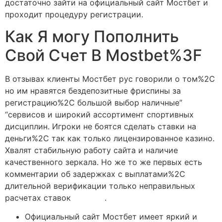
достаточно зайти на официальный сайт Мостбет и
проходит процедуру регистрации.
Как Я могу Пополнить
Свой Счет В Mostbet%3F
В отзывах клиенты Мостбет рус говорили о том%2C
но им нравятся бездепозитные фриспины за
регистрацию%2C большой выбор наличные”
“сервисов и широкий ассортимент спортивных
дисциплин. Игроки не боятся сделать ставки на
деньги%2C так как только лицензированное казино.
Хвалят стабильную работу сайта и наличие
качественного зеркала. Но же то же первых есть
комментарии об задержках с выплатами%2C
длительной верификации только неправильных
расчетах ставок
mostbet
.
Официальный сайт Мостбет имеет яркий и