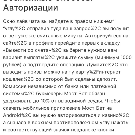
Авторизации
Окно лайв чата вы найдете в правом нижнем”
“углу%2C отправив туда ваш запрос%2C вы получит
ответ уже же считанные минуты. Авторизуйтесь на
сайте%2C в профиле перейдите первых вкладку
«Вывести со счета»%2C выберите нужном вам
вариант выплаты%2C укажите сумму (минимум 1000
рублей) а подтвердите операцию. Думайте%2C что
выводить призы можно на ту карту%2Fинтернет
кошелек%2C со которой был сделаны депозит.
Комиссия независимо от банка или платежной
системы%2C букмекеры Мост Бет обязан
удерживать до 10% от выводимой ссуды. Чтобы
скачать мобильное приложение Мост Бет на
Android%2C вы нужно авторизоваться и казино%2C
а сначала в верхнем противоположном углу нажать
и соответствующий значок невдалеке кнопки