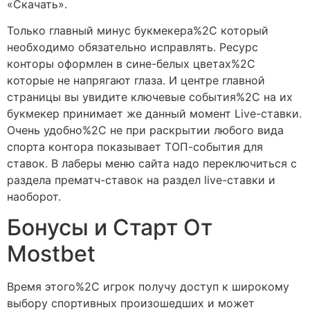
«Скачать».
Только главный минус букмекера%2C который
необходимо обязательно исправлять. Ресурс
конторы оформлен в сине-белых цветах%2C
которые не напрягают глаза. И центре главной
страницы вы увидите ключевые события%2C на их
букмекер принимает же данный момент Live-ставки.
Очень удобно%2C не при раскрытии любого вида
спорта контора показывает ТОП-события для
ставок. В лаберы меню сайта надо переключиться с
раздела прематч-ставок на раздел live-ставки и
наоборот.
Бонусы и Старт От
Mostbet
Время этого%2C игрок получу доступ к широкому
выбору спортивных произошедших и может