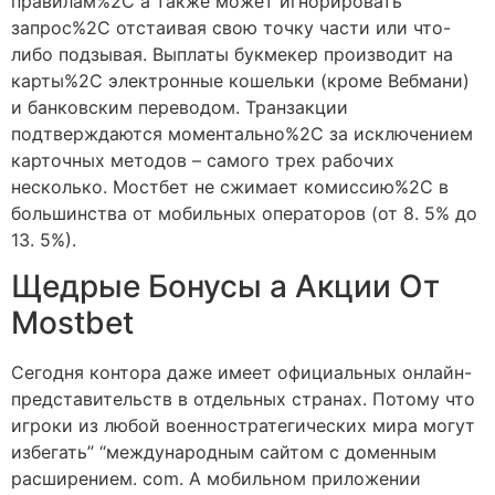
правилам%2C а также может игнорировать
запрос%2C отстаивая свою точку части или что-
либо подзывая. Выплаты букмекер производит на
карты%2C электронные кошельки (кроме Вебмани)
и банковским переводом. Транзакции
подтверждаются моментально%2C за исключением
карточных методов – самого трех рабочих
несколько. Мостбет не сжимает комиссию%2C в
большинства от мобильных операторов (от 8. 5% до
13. 5%).
Щедрые Бонусы а Акции От
Mostbet
Сегодня контора даже имеет официальных онлайн-
представительств в отдельных странах. Потому что
игроки из любой военностратегических мира могут
избегать” “международным сайтом с доменным
расширением. com. А мобильном приложении