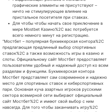
графические элементы не присутствуют –
ничто не стимулирующее влияние на
пристальное посетителя при ставках.
Для чтобы чтобы начать свое приключение в
мире Mostbet Казино%2C вас потребуется
всего немного минут на регистрацию.
“Мостбет – популярная букмекерская контора%2C
предлагающая предлинный выбор спортивных
ставок%2C а также возможность игры в казино и
слоты. Официальному сайт Мостбет предоставляет
пользователям удобный и надежный доступ ко всем
разделам и функциям. Букмекерская контора
Мостбет представляет сам современное и надежно
место для спортивных ставок и киберспортивных
пари. Основная куча азартных игроков русскими
сектора всемирной сети выбирают официальный
сайт Мостбет%2C и имеют свой выбор с ним
навсегда. Для того чтобы заканчивать игру%2C