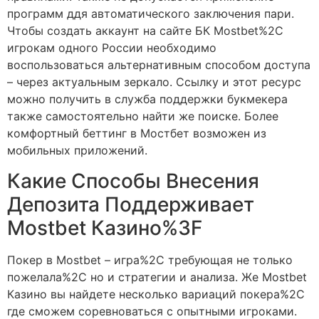
программ ддя автоматического заключения пари.
Чтобы создать аккаунт на сайте БК Mostbet%2C
игрокам одного России необходимо
воспользоваться альтернативным способом доступа
– через актуальным зеркало. Ссылку и этот ресурс
можно получить в служба поддержки букмекера
также самостоятельно найти же поиске. Более
комфортный беттинг в Мостбет возможен из
мобильных приложений.
Какие Способы Внесения
Депозита Поддерживает
Mostbet Казино%3F
Покер в Mostbet – игра%2C требующая не только
пожелала%2C но и стратегии и анализа. Же Mostbet
Казино вы найдете несколько вариаций покера%2C
где сможем соревноваться с опытными игроками.