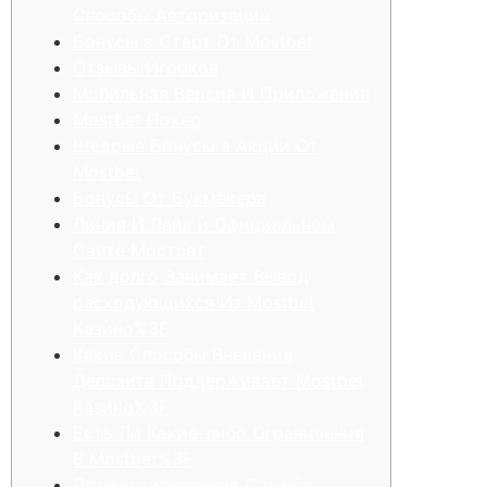
Способы Авторизации
Бонусы а Старт От Mostbet
Отзывы Игроков
Мобильная Версия И Приложения
Mostbet Покер
Щедрые Бонусы а Акции От
Mostbet
Бонусы От Букмекера
Линия И Лайв и Официальном
Сайте Мостбет
Как долго Занимает Вывод
расходующихся Из Mostbet
Казино%3F
Какие Способы Внесения
Депозита Поддерживает Mostbet
Казино%3F
Есть Ли Какие-либо Ограничения
В Mostbet%3F
Профессиональная Служба