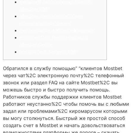
только Я Могу открыл Счет В
Mostbet%3F
Mostbet (мостбет) – Обзор
официальному Сайта
Регистрация а Идентификация
Коротко Про Регистрацию В
Mosbet Online
же Войти В Аккаунт%3F
Обратился в службу помощью” “клиентов Mostbet
через чат%2C электронную почту%2C телефонный
звонок или раздел FAQ на сайте Mostbet%2C вы
можешь быстро и быстро получить помощь.
Работников службы поддержки клиентов Mostbet
работают неустанно%2C чтобы помочь вы с любыми
задал или проблемами%2C киромарусом которыми
вы могу столкнуться. Быстрый же простой способ
создать счет в Mostbet и начать довольствоваться
возможностями платформы же дороге – скачать