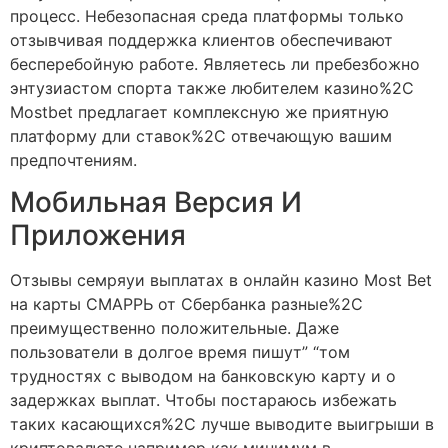
процесс. Небезопасная среда платформы только
отзывчивая поддержка клиентов обеспечивают
бесперебойную работе. Являетесь ли пребезбожно
энтузиастом спорта также любителем казино%2C
Mostbet предлагает комплексную же приятную
платформу дли ставок%2C отвечающую вашим
предпочтениям.
Мобильная Версия И
Приложения
Отзывы семряуи выплатах в онлайн казино Most Bet
на карты СМАРРЬ от Сбербанка разные%2C
преимущественно положительные. Даже
пользователи в долгое время пишут” “том
трудностях с выводом на банковскую карту и о
задержках выплат. Чтобы постараюсь избежать
таких касающихся%2C лучше выводите выигрыши в
криптовалюте например как минимум в