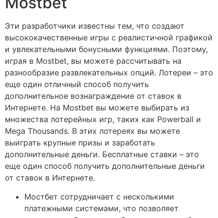
Mostbet
Эти разработчики известны тем, что создают
высококачественные игры с реалистичной графикой
и увлекательными бонусными функциями. Поэтому,
играя в Mostbet, вы можете рассчитывать на
разнообразие развлекательных опций. Лотереи – это
еще один отличный способ получить
дополнительное вознаграждение от ставок в
Интернете. На Mostbet вы можете выбирать из
множества лотерейных игр, таких как Powerball и
Mega Thousands. В этих лотереях вы можете
выиграть крупные призы и заработать
дополнительные деньги. Бесплатные ставки – это
еще один способ получить дополнительные деньги
от ставок в Интернете.
Мостбет сотрудничает с несколькими
платежными системами, что позволяет