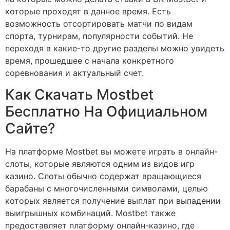
которые проходят в данное время. Есть
возможность отсортировать матчи по видам
спорта, турнирам, популярности событий. Не
переходя в какие-то другие разделы можно увидеть
время, прошедшее с начала конкретного
соревнования и актуальный счет.
Как Скачать Mostbet
Бесплатно На Официальном
Сайте?
На платформе Mostbet вы можете играть в онлайн-
слоты, которые являются одним из видов игр
казино. Слоты обычно содержат вращающиеся
барабаны с многочисленными символами, целью
которых является получение выплат при выпадении
выигрышных комбинаций. Mostbet также
предоставляет платформу онлайн-казино, где