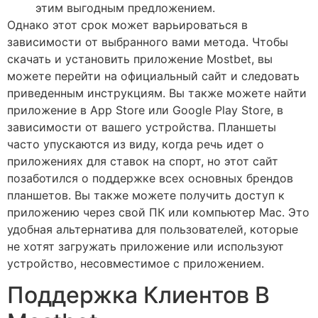
этим выгодным предложением.
Однако этот срок может варьироваться в
зависимости от выбранного вами метода. Чтобы
скачать и установить приложение Mostbet, вы
можете перейти на официальный сайт и следовать
приведенным инструкциям. Вы также можете найти
приложение в App Store или Google Play Store, в
зависимости от вашего устройства. Планшеты
часто упускаются из виду, когда речь идет о
приложениях для ставок на спорт, но этот сайт
позаботился о поддержке всех основных брендов
планшетов. Вы также можете получить доступ к
приложению через свой ПК или компьютер Mac. Это
удобная альтернатива для пользователей, которые
не хотят загружать приложение или используют
устройство, несовместимое с приложением.
Поддержка Клиентов В