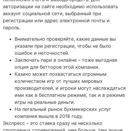
авторизации на сайте необходимо использовать
аккаунт социальной сети, выбранный при
регистрации или адрес электронной почты и
пароль.
Внимательно проверяйте, какие данные вы
указали при регистрации, чтобы не было
ошибок и неточностей.
Заключать пари в онлайне – тоже выгодная
опция для бетторов этой компании.
Казино может похвастаться огромным
количеством игр от лучших мировых
производителей, и игроки могут наслаждаться
ими как в бесплатном режиме, так и в режиме
игры на реальные деньги.
На легальный рынок букмекерских услуг
компания вышла в 2018 году.
Экспресс – это ставка сразу на несколько
спортивных соревнований, чем больше, тем лучше.