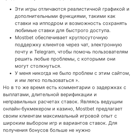
Эти игры отличаются реалистичной графикой и
дополнительными функциями, такими как
ставки на ипподром и возможность сохранять
любимые ставки для быстрого доступа.
Mostbet обеспечивает круглосуточную
поддержку клиентов через чат, электронную
почту и Telegram, чтобы помочь пользователям
решить любые проблемы, с которыми они
могут столкнуться.
У меня никогда не было проблем с этим сайтом,
и им легко пользоваться ».
Но в то же время есть комментарии о задержках с
выплатами, длительной верификации и
неправильных расчетах ставок. Являясь ведущим
онлайн-букмекером и казино, Mostbet предлагает
своим клиентам максимальный игровой опыт с
широким выбором игр и вариантов ставок. Для
получения бонусов больше не нужно