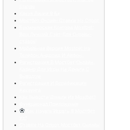
Шагом
Какая Линия В Бк
Мостбет Онлайн Ставки На Спорт
Букмекерская Контора Mostbet:
Ваш Лучший Сайт Для Онлайн-
ставок
Мобильная Версия Mostbet На
Телефон Андроид И Айфон
Регистрация В Мостбет Онлайн
Казино Для Игры На Деньги С
Выводом
Регистрация И Верификация
Аккаунта
Как Вывести Деньги Из Mostbet?
Функционал Приложения
Как Начать Играть В Мостбет
Уз?
Ставки На Спорт Мостбет Онлайн