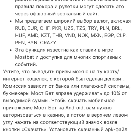
правила покера и рулетки могут сделать это
через офшорный зеркальный сайт.
Мы предлагаем широкий выбор валют, включая
RUB, EUR, CHF, PKR, UZS, TZS, TRY, PLN, BRL,
HUF, AMD, KZT, THB, VND, NOK, MXN, EGP, CLP,
PEN, BYN, CRAZY.
Эта функция известна как ставки в игре
Mostbet и доступна для многих спортивных
событий.
Учтите, что выводить призы можно на ту карту/
интернет кошелек, с которой был сделан депозит.
Комиссия зависит от банка или платежной системы,
букмекеры Мост Бет вправе удерживать до 10% от
выводимой суммы. Чтобы скачать мобильное
приложение Мост Бет на Android, вам нужно
авторизоваться в казино, а потом в верхнем левом
углу нажать на соответствующий значок возле
кнопки «Скачать». Установить скачанный apk-файл