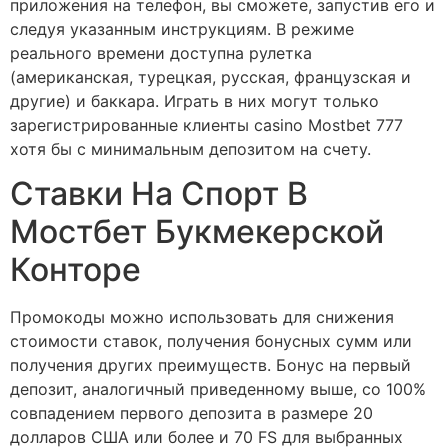
приложения на телефон, вы сможете, запустив его и
следуя указанным инструкциям. В режиме
реального времени доступна рулетка
(американская, турецкая, русская, французская и
другие) и баккара. Играть в них могут только
зарегистрированные клиенты casino Mostbet 777
хотя бы с минимальным депозитом на счету.
Ставки На Спорт В
Мостбет Букмекерской
Конторе
Промокоды можно использовать для снижения
стоимости ставок, получения бонусных сумм или
получения других преимуществ. Бонус на первый
депозит, аналогичный приведенному выше, со 100%
совпадением первого депозита в размере 20
долларов США или более и 70 FS для выбранных