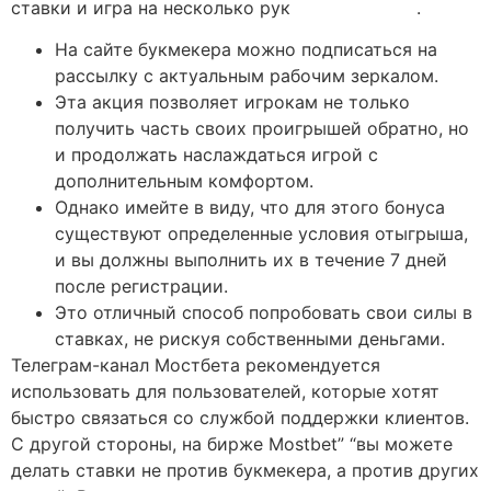
ставки и игра на несколько рук
мостбет вход
.
На сайте букмекера можно подписаться на
рассылку с актуальным рабочим зеркалом.
Эта акция позволяет игрокам не только
получить часть своих проигрышей обратно, но
и продолжать наслаждаться игрой с
дополнительным комфортом.
Однако имейте в виду, что для этого бонуса
существуют определенные условия отыгрыша,
и вы должны выполнить их в течение 7 дней
после регистрации.
Это отличный способ попробовать свои силы в
ставках, не рискуя собственными деньгами.
Телеграм-канал Мостбета рекомендуется
использовать для пользователей, которые хотят
быстро связаться со службой поддержки клиентов.
С другой стороны, на бирже Mostbet” “вы можете
делать ставки не против букмекера, а против других