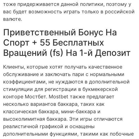
тоже придерживается данной политики, поэтому у
вас будет возможность играть только в российской
валюте.
Приветственный Бонус На
Спорт + 55 Бесплатных
Вращений (fs) На 1-й Депозит
Клиенты, которые хотят получать качественное
обслуживание и заключать пари с нормальными
коэффициентами, не нуждаются в дополнительной
стимуляции для регистрации в букмекерской
конторе Мостбет. Mostbet также предлагает
несколько вариантов баккара, таких как
классическая баккара, мини-баккара и
высоколимитная баккара. Эти игры отличаются
реалистичной графикой и оснащены
дополнительными функциями, такими как побочные