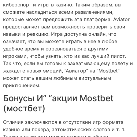
киберспорт и игры в казино. Таким образом, вы
сможете насладиться всеми развлечениями,
которые может предложить эта платформа. Aviator
предоставляет вам возможность проверить свои
навыки и реакцию. Игра доступна онлайн, что
означает, что вы можете играть в нее в любое
удобное время и соревноваться с другими
игроками, чтобы узнать, кто из вас лучший пилот.
Так что, если вы готовы к захватывающему полету и
жаждете новых эмоций, “Авиатор” на “Mostbet”
может стать вашим любимым виртуальным
приключением.
Бонусы И” “акции Mostbet
(мостбет)
Отличия заключаются в отсутствии игр формата
казино или покера, автоматических слотов и т. п.
Также к отличиям можно отнести и общее