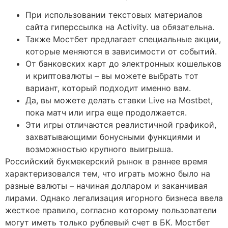
При использовании текстовых материалов
сайта гиперссылка на Activity. ua обязательна.
Также Мостбет предлагает специальные акции,
которые меняются в зависимости от событий.
От банковских карт до электронных кошельков
и криптовалюты – вы можете выбрать тот
вариант, который подходит именно вам.
Да, вы можете делать ставки Live на Mostbet,
пока матч или игра еще продолжается.
Эти игры отличаются реалистичной графикой,
захватывающими бонусными функциями и
возможностью крупного выигрыша.
Российский букмекерский рынок в раннее время
характеризовался тем, что играть можно было на
разные валюты – начиная долларом и заканчивая
лирами. Однако легализация игорного бизнеса ввела
жесткое правило, согласно которому пользователи
могут иметь только рублевый счет в БК. Мостбет