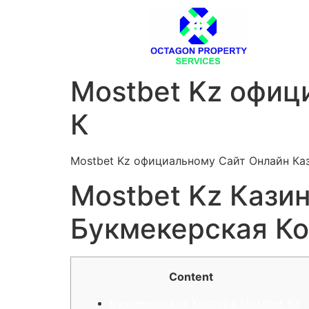
Mostbet Kz офиц
К
Mostbet Kz официальному Сайт Онлайн Ка
Mostbet Kz Казин
Букмекерская Ко
Content
Букмекерская Контора Mostbet Kz