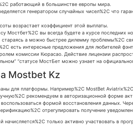
%2C работающий в большинстве европы мира.
ределяется генератором случайных чисел%2C что гара
оты возрастает коэффициент этой выплаты.
у Мостбет%2C вы всегда будете а курсе последних но
 стараясь а можно быстрее дилемму проблемы%2C свя
%2C есть интересные предложения для любителей фэнт
тролем комиссии Кюрасао. Действие лицензии распрос
гальном” “статусе МостБет можно узнает на официальн
а Mostbet Kz
аны для платформы. Например%2C MostBet Aviatrix%2C 
вручную%2C рекомендуем в авторизационной форме акт
о воспользоваться формой восстановления данных. Чер
ерификацию%2C отрегулировать получение уведомлен
й начисляется%2C только активно участвовать в прог