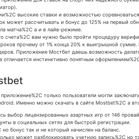
атор).
ии%2C высокие ставки и возможностью соревноваться 
ок может рассчитывать и бонус до 125% на первый обн
ала матча%2C а и в лайв-режиме.
ого счета%2C вам нужно было пройти процедуру верифи
роков прочему от 1% конца 20% к выигрышной сумме.
йдеров. Приложение Мостбет даешь возможность делат
а отличается инстинктивно понятным оформлением%2C
stbet
 приложение%2C только пользователи могли заключать 
ndroid. Именно можно скачать в сайте Mostbet%2C а вт
есь выбор лицензированных азартных игр от 146 прова
нты в социальных сетях для быстрой регистрации.
но бонус так и не который начислен на баланс.
только может разблокировать учетную запись%2C но то