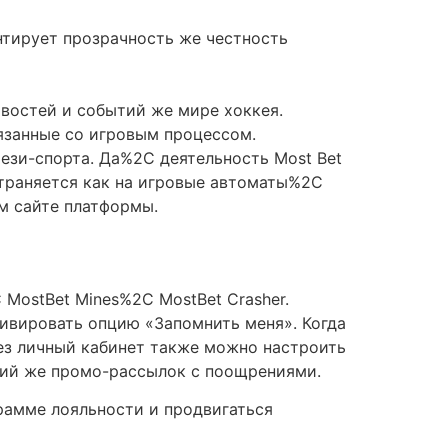
нтирует прозрачность же честность
востей и событий же мире хоккея.
занные со игровым процессом.
ези-спорта. Да%2C деятельность Most Bet
траняется как на игровые автоматы%2C
ом сайте платформы.
MostBet Mines%2C MostBet Crasher.
ивировать опцию «Запомнить меня». Когда
ез личный кабинет также можно настроить
ий же промо-рассылок с поощрениями.
рамме лояльности и продвигаться