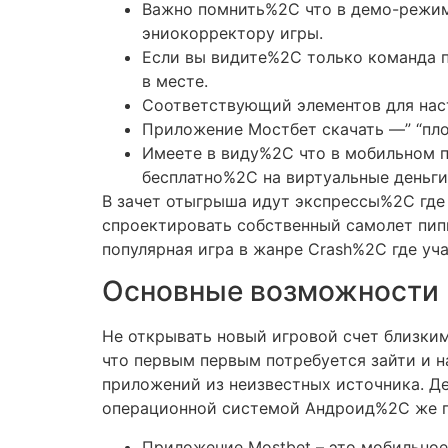
Важно помнить%2C что в демо-режим
эниокорректору игры.
Если вы видите%2C только команда 
в месте.
Соответствующий элементов для наст
Приложение Мостбет скачать —” “пло
Имеете в виду%2C что в мобильном 
бесплатно%2C на виртуальные деньги
В зачет отыгрыша идут экспрессы%2C где
спроектировать собственный самолет пип
популярная игра в жанре Crash%2C где у
Основные возможности И
Не открывать новый игровой счет близки
что первым первым потребуется зайти и н
приложений из неизвестных источника. 
операционной системой Андроид%2C же п
Приложение Mostbet – это мобильное