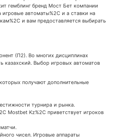
жит гемблинг бренд Мост Бет компании
а игровые автоматы%2C и а ставки на
окам%2C и вам предоставляется выбирать
онент (П2). Во многих дисциплинах
ть казахский. Выбор игровых автоматов
которых получают дополнительные
естижности турнира и рынка.
2C Mostbet Kz%2C приветствует игроков
матчи.
йного чисел. Игровые аппараты