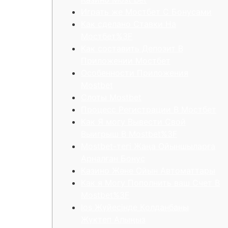
Играть же Мостбет С Бонусами
Как сделано Ставки На
Мостбет%3F
Как составить Депозит В
Приложении Мостбет
Особенности Приложения
Mostbet
Слоты Mostbet
Процесс Регистрации В Мостбет
Как Я могу Вывести Свой
Выигрыш В Mostbet%3F
Mostbet-тегі Жаңа Ойыншыларға
Арналған Бонус
Казино Және Ойын Автоматтары
Как я Могу Пополнить ваш Счет В
Mostbet%3F
Ios Жүйесінде Қолданбаны
Жүктеп Алыңыз