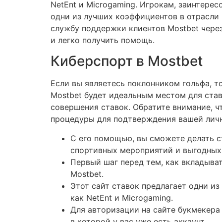
NetEnt и Microgaming. Игрокам, заинтересо
одни из лучших коэффициентов в отрасли 
службу поддержки клиентов Mostbet через
и легко получить помощь.
Киберспорт в Mostbet
Если вы являетесь поклонником гольфа, т
Mostbet будет идеальным местом для став
совершения ставок. Обратите внимание, 
процедуры для подтверждения вашей личн
С его помощью, вы сможете делать с
спортивных мероприятий и выгодных
Первый шаг перед тем, как вкладыва
Mostbet.
Этот сайт ставок предлагает одни и
как NetEnt и Microgaming.
Для авторизации на сайте букмекера
в которой у вас уже есть аккаунт.