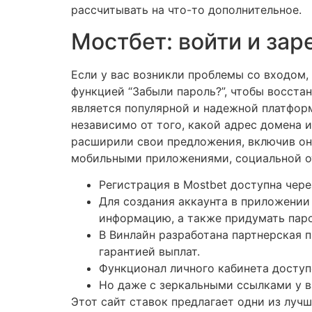
рассчитывать на что-то дополнительное.
Мостбет: войти и зар
Если у вас возникли проблемы со входом,
функцией “Забыли пароль?”, чтобы восстан
является популярной и надежной платформ
независимо от того, какой адрес домена и
расширили свои предложения, включив он
мобильными приложениями, социальной о
Регистрация в Mostbet доступна через 
Для создания аккаунта в приложении
информацию, а также придумать паро
В Винлайн разработана партнерская 
гарантией выплат.
Функционал личного кабинета доступ
Но даже с зеркальными ссылками у ва
Этот сайт ставок предлагает одни из луч