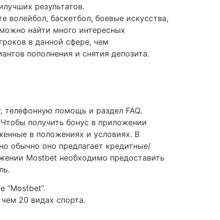
илучших результатов.
те волейбол, баскетбол, боевые искусства,
 можно найти много интересных
гроков в данной сфере, чем
антов пополнения и снятия депозита.
, телефонную помощь и раздел FAQ.
. Чтобы получить бонус в приложении
женные в положениях и условиях. В
но обычно оно предлагает кредитные/
ожении Mostbet необходимо предоставить
ль.
 “Mostbet”.
чем 20 видах спорта.