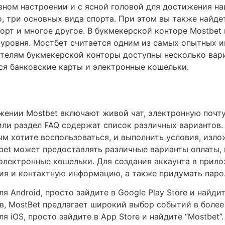
вном настроении и с ясной головой для достижения на
о, три основных вида спорта. При этом вы также найде
орт и многое другое. В букмекерской конторе Mostbet
уровня. Мостбет считается одним из самых опытных и
телям букмекерской конторы доступны несколько вари
я банковские карты и электронные кошельки.
жении Mostbet включают живой чат, электронную почту
 или раздел FAQ содержат список различных вариантов
ым хотите воспользоваться, и выполнить условия, изло
bet может предоставлять различные варианты оплаты, 
 электронные кошельки. Для создания аккаунта в прил
ия и контактную информацию, а также придумать паро
 Android, просто зайдите в Google Play Store и найдите
в, MostBet предлагает широкий выбор событий в более 
 iOS, просто зайдите в App Store и найдите “Mostbet”.