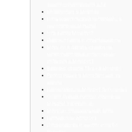
зарегистрироваться в бк
Киберспорт в Mostbet
Пользовательский интерфейс в
приложении Mostbet
Что такое Mostbet?
Линия, ставки и коэффициенты
Могу ли я делать ставки на
международные спортивные
события в Mostbet?
Вариант ставок Live на Mostbet
Регистрация в Мостбет: шаг за
шагом
Принимает ли Mostbet биткоины?
Обзор букмекерской компании
Mostbet Узбекистан
Мостбет официальный вход
Промокоды Мостбет
Достоинства и недостатки БК
Винлайн