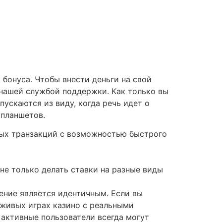
бонуса. Чтобы внести деньги на свой
 нашей службой поддержки. Как только вы
пускаются из виду, когда речь идет о
 планшетов.
ных транзакций с возможностью быстрого
не только делать ставки на разные виды
ение является идентичным. Если вы
 живых играх казино с реальными
 активные пользователи всегда могут