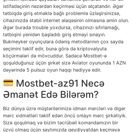
istifadəçinin nəzərdən keçirməsi üçün əlçatandır. Əgər
tətbiqdə giriş etməklə bağlı problemlə üzləşirsinizsə,
cihazınızda stabil internet əlaqəsinin olmasına əmin olun.
Əgər burada trouble yoxdursa, cihazınızı sıfırlamağı,
tətbiqini yenidən başladıb giriş etməyi sınayın.
Bukmeyker oyunçulara ödəniş metodlarının çox sayda
seçimini təklif edir, buna görə də kriptovalyuta
köçürmələri də mövcuddur. Sadəcə Mostbet-ə
qoşulduğunuz üçün şirkət sizə Aviator oyununda 1 AZN
dəyərində 5 pulsuz oyun haqqı hədiyyə edir.
Mostbet-az91 Necə
Əmanət Edə Bilərəm?
Biz dünya üzrə müştərilərimizə idman mərcləri və digər
mərc xidmətləri təklif edən öncü onlayn mərc şirkətiyik.
Sizə qoşulmaq və bizim təcrübəli komandamızın bir
üzvü olmaq üçün saytımızda qeydiyyatdan keçməyə