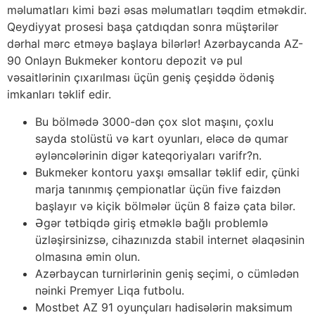
məlumatları kimi bəzi əsas məlumatları təqdim etməkdir.
Qeydiyyat prosesi başa çatdıqdan sonra müştərilər
dərhal mərc etməyə başlaya bilərlər! Azərbaycanda AZ-
90 Onlayn Bukmeker kontoru depozit və pul
vəsaitlərinin çıxarılması üçün geniş çeşiddə ödəniş
imkanları təklif edir.
Bu bölmədə 3000-dən çox slot maşını, çoxlu
sayda stolüstü və kart oyunları, eləcə də qumar
əyləncələrinin digər kateqoriyaları varifr?n.
Bukmeker kontoru yaxşı əmsallar təklif edir, çünki
marja tanınmış çempionatlar üçün five faizdən
başlayır və kiçik bölmələr üçün 8 faizə çata bilər.
Əgər tətbiqdə giriş etməklə bağlı problemlə
üzləşirsinizsə, cihazınızda stabil internet əlaqəsinin
olmasına əmin olun.
Azərbaycan turnirlərinin geniş seçimi, o cümlədən
nəinki Premyer Liqa futbolu.
Mostbet AZ 91 oyunçuları hadisələrin maksimum