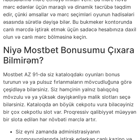
mərc edənlər üçün maraqlı və dinamik təcrübə təqdim
edir, çünki əmsallar və mərc seçimləri oyunun hadisələri
əsasında sürətlə dəyişə bilər. Bu bukmeker kontorunda
canlı mərcdə iştirak etmək üçün sadəcə hesabınıza daxil
olun və canlı mərc bölməsinə keçin.
Niyə Mostbet Bonusumu Çıxara
Bilmirəm?
Mostbet AZ 91-də siz kataloqdakı oyunları bonus
turunun və ya pulsuz fırlanmaların mövcudluğuna görə
çeşidləyə bilərsiniz. Siz həmçinin yalnız balıqçılıq
mövzulu və ya yüksək dəyişkənliyə malik slotları seçə
bilərsiniz. Kataloqda ən böyük cekpotu vura biləcəyiniz
bir çox cekpotlu slot var. Proqressiv qalibiyyət müəyyən
bir slota edilən hər növbəti mərclə artır.
Siz eyni zamanda administrasiyanın
promosyonlarında iştirak edərkən canlı kazino və