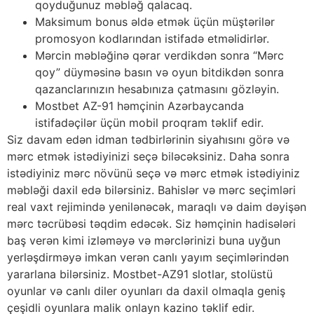
qoyduğunuz məbləğ qalacaq.
Maksimum bonus əldə etmək üçün müştərilər
promosyon kodlarından istifadə etməlidirlər.
Mərcin məbləğinə qərar verdikdən sonra “Mərc
qoy” düyməsinə basın və oyun bitdikdən sonra
qazanclarınızın hesabınıza çatmasını gözləyin.
Mostbet AZ-91 həmçinin Azərbaycanda
istifadəçilər üçün mobil proqram təklif edir.
Siz davam edən idman tədbirlərinin siyahısını görə və
mərc etmək istədiyinizi seçə biləcəksiniz. Daha sonra
istədiyiniz mərc növünü seçə və mərc etmək istədiyiniz
məbləği daxil edə bilərsiniz. Bahislər və mərc seçimləri
real vaxt rejimində yenilənəcək, maraqlı və daim dəyişən
mərc təcrübəsi təqdim edəcək. Siz həmçinin hadisələri
baş verən kimi izləməyə və mərclərinizi buna uyğun
yerləşdirməyə imkan verən canlı yayım seçimlərindən
yararlana bilərsiniz. Mostbet-AZ91 slotlar, stolüstü
oyunlar və canlı diler oyunları da daxil olmaqla geniş
çeşidli oyunlara malik onlayn kazino təklif edir.