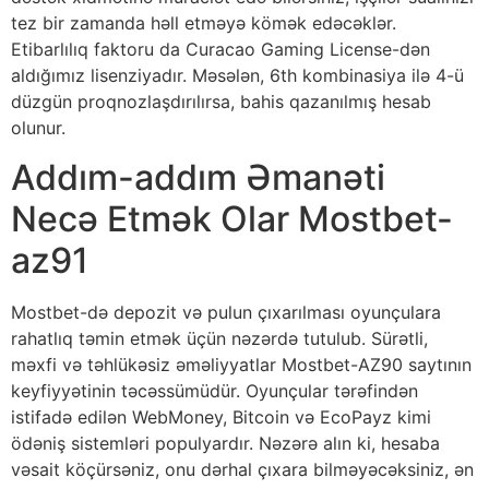
tez bir zamanda həll etməyə kömək edəcəklər.
Etibarlılıq faktoru da Curacao Gaming License-dən
aldığımız lisenziyadır. Məsələn, 6th kombinasiya ilə 4-ü
düzgün proqnozlaşdırılırsa, bahis qazanılmış hesab
olunur.
Addım-addım Əmanəti
Necə Etmək Olar Mostbet-
az91
Mostbet-də depozit və pulun çıxarılması oyunçulara
rahatlıq təmin etmək üçün nəzərdə tutulub. Sürətli,
məxfi və təhlükəsiz əməliyyatlar Mostbet-AZ90 saytının
keyfiyyətinin təcəssümüdür. Oyunçular tərəfindən
istifadə edilən WebMoney, Bitcoin və EcoPayz kimi
ödəniş sistemləri populyardır. Nəzərə alın ki, hesaba
vəsait köçürsəniz, onu dərhal çıxara bilməyəcəksiniz, ən