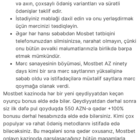
və axın, çoxsaylı ödəniş variantları və sürətli
ödənişlər təklif edir.
İstədiyiniz məbləği daxil edin və onu yerləşdirmək
üçün mərcinizi təsdiqləyin.
Əgər hər hansı səbəbdən Mosbet tətbiqini
telefonunuzdan silmisinizsə, narahat olmayın, çünki
onu bütün əvvəlki məlumatlarınızla birlikdə bərpa
etmək mümkündür.
Mərc sənayesinin böyüməsi, Mostbet AZ ninety
days kimi bir sıra mərc saytlarının yüksəlişinə
səbəb oldu və istifadəçilərə müxtəlif saytlara mərc
qoymağa olanak verdi.
Mostbet kazinoda hər bir yeni qeydiyyatdan keçən
oyunçu bonus əldə edə bilər. Qeydiyyatdan dərhal sonra
siz ilk dəfə pul qoyduqda 550 AZN-ə qədər +100%
bonusu dərhal hesabınızda əldə edə bilərsiniz. Kimi çox
populyar və rahat ödəniş metodlarını istifadə edə
biləcəksiniz. Bu məqaləni sona qədər oxusanız, Mostbet
onlayn kazinoda qarşılaşacağınız bütün məqamlarla