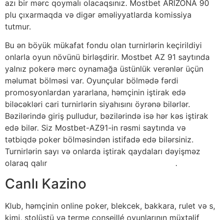
azı bir mərc qoymalı olacaqsınız. Mostbet ARIZONA 90
plu çıxarmaqda və digər əməliyyatlarda komissiya
tutmur.
Bu ən böyük mükafat fondu olan turnirlərin keçirildiyi
onlarla oyun növünü birləşdirir. Mostbet AZ 91 saytında
yalnız pokerə mərc oynamağa üstünlük verənlər üçün
məlumat bölməsi var. Oyunçular bölmədə fərdi
promosyonlardan yararlana, həmçinin iştirak edə
biləcəkləri cari turnirlərin siyahısını öyrənə bilərlər.
Bəzilərində giriş pulludur, bəzilərində isə hər kəs iştirak
edə bilər. Siz Mostbet-AZ91-in rəsmi saytında və
tətbiqdə poker bölməsindən istifadə edə bilərsiniz.
Turnirlərin sayı və onlarda iştirak qaydaları dəyişməz
olaraq qalır
https://hevngame.com/qeydiyyat/
.
Canlı Kazino
Klub, həmçinin online poker, blekcek, bakkara, rulet və s,
kimi, stolüstü və terme conseillé oyunlarının müxtəlif