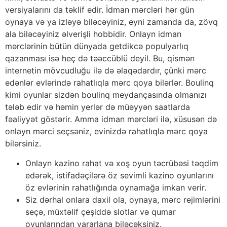
versiyalarını da təklif edir. İdman mərcləri hər gün
oynaya və ya izləyə biləcəyiniz, eyni zamanda da, zövq
ala biləcəyiniz əlverişli hobbidir. Onlayn idman
mərclərinin bütün dünyada getdikcə populyarlıq
qazanması isə heç də təəccüblü deyil. Bu, qismən
internetin mövcudluğu ilə də əlaqədardır, çünki mərc
edənlər evlərində rahatlıqla mərc qoya bilərlər. Boulinq
kimi oyunlar sizdən boulinq meydançasında olmanızı
tələb edir və həmin yerlər də müəyyən saatlarda
fəaliyyət göstərir. Amma idman mərcləri ilə, xüsusən də
onlayn mərci seçsəniz, evinizdə rahatlıqla mərc qoya
bilərsiniz.
Onlayn kazino rahat və xoş oyun təcrübəsi təqdim
edərək, istifadəçilərə öz sevimli kazino oyunlarını
öz evlərinin rahatlığında oynamağa imkan verir.
Siz dərhal onlara daxil ola, oynaya, mərc rejimlərini
seçə, müxtəlif çeşiddə slotlar və qumar
oyunlarından yararlana biləcəksiniz.