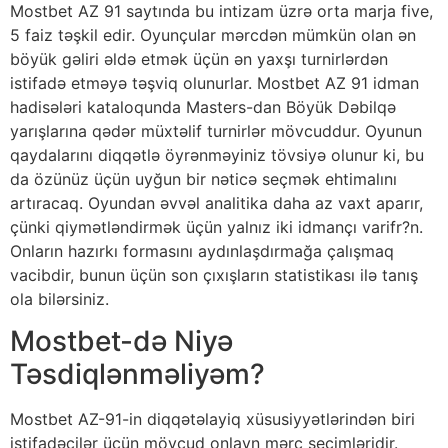
Mostbet AZ 91 saytında bu intizam üzrə orta marja five,
5 faiz təşkil edir. Oyunçular mərcdən mümkün olan ən
böyük gəliri əldə etmək üçün ən yaxşı turnirlərdən
istifadə etməyə təşviq olunurlar. Mostbet AZ 91 idman
hadisələri kataloqunda Masters-dan Böyük Dəbilqə
yarışlarına qədər müxtəlif turnirlər mövcuddur. Oyunun
qaydalarını diqqətlə öyrənməyiniz tövsiyə olunur ki, bu
da özünüz üçün uyğun bir nəticə seçmək ehtimalını
artıracaq. Oyundan əvvəl analitika daha az vaxt aparır,
çünki qiymətləndirmək üçün yalnız iki idmançı varifr?n.
Onların hazırkı formasını aydınlaşdırmağa çalışmaq
vacibdir, bunun üçün son çıxışların statistikası ilə tanış
ola bilərsiniz.
Mostbet-də Niyə
Təsdiqlənməliyəm?
Mostbet AZ-91-in diqqətəlayiq xüsusiyyətlərindən biri
istifadəçilər üçün mövcud onlayn mərc seçimləridir.