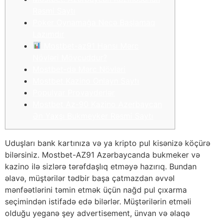
Rəsmi Saytı
Poker Oynamağa Necə Başlamaq
Lazımdır
Mostbet-az91 Hansı Mərc
Növləri Mövcuddur?
Mostbet-də Mərc Növləri
Mostbet Kazino Onlayn Saytı
Populyar Provayderlər
Mostbet Az-90 Kazino Azerbaycan
Ən Yaxşı Bukmeyker Rəsmi Saytı
Uduşları bank kartınıza və ya kripto pul kisənizə köçürə
bilərsiniz. Mostbet-AZ91 Azərbaycanda bukmeker və
kazino ilə sizlərə tərəfdaşlıq etməyə hazırıq. Bundan
əlavə, müştərilər tədbir başa çatmazdan əvvəl
mənfəətlərini təmin etmək üçün nağd pul çıxarma
seçimindən istifadə edə bilərlər. Müştərilərin etməli
olduğu yeganə şey advertisement, ünvan və əlaqə