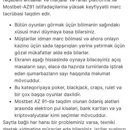
Mostbet-AZ91 istifadəçilərinə yüksək keyfiyyətli mərc
təcrübəsi təqdim edir.
Bütün oyunları görmək üçün bölmənin sağındakı
xüsusi mavi düyməyə basa bilərsiniz.
Müştərilər idman mərc bölməsi və ahora onlayn
kazino üçün sadə tapşırıqları yerinə yetirmək üçün
gözəl mükafatlar əldə edə bilərlər.
Ekranın aşağı hissəsində oynaya biləcəyiniz açıq
masaların sayı, eləcə də hazırda turnirlərdə iştirak
edən qumarbazların sayı haqqında məlumat
mövcuddur.
Bu kateqoriyaya poker, blackjack, craps, rulet və
bir çox başqa oyunlar daxildir.
Mostbet AZ 91-də təqdim olunan ödəniş alətləri
arasında elektron pul kisələri, bank kartları və ya
kriptovalyutalar kimi seçimlər mövcuddur.
Saytla bağlı hər hansı bir probleminiz varsa, texniki
dəstək xidmətinə müraciət edə bilərsiniz, işçilər sualınızı