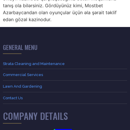
tanış ola bilərsiniz. Gördüyünüz kimi, Mostbet
Azərbaycandan olan oyunçular üçün əla şərait təklif
edən gözəl kazinodur.
GENERAL MENU
Strata Cleaning and Maintenance
Commercial Services
Lawn And Gardening
Contact Us
COMPANY DETAILS