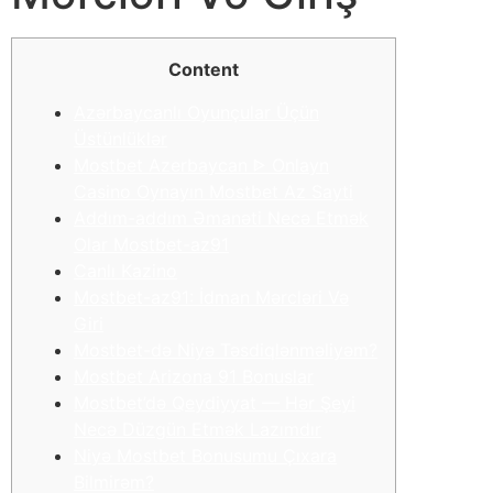
Content
Azərbaycanlı Oyunçular Üçün
Üstünlüklər
Mostbet Azerbaycan ᐈ Onlayn
Casino Oynayın Mostbet Az Sayti
Addım-addım Əmanəti Necə Etmək
Olar Mostbet-az91
Canlı Kazino
Mostbet-az91: İdman Mərcləri Və
Giri
Mostbet-də Niyə Təsdiqlənməliyəm?
Mostbet Arizona 91 Bonuslar
Mostbet’də Qeydiyyat — Hər Şeyi
Necə Düzgün Etmək Lazımdır
Niyə Mostbet Bonusumu Çıxara
Bilmirəm?