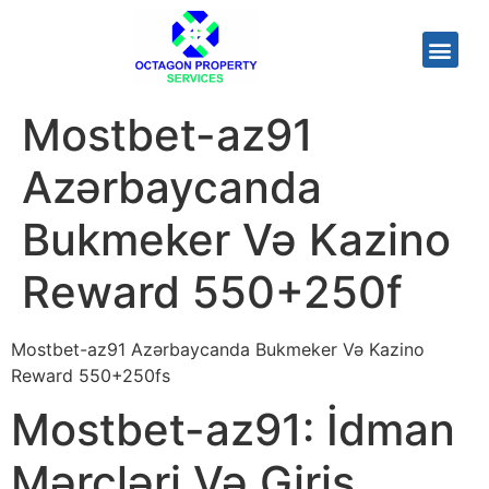
Mostbet-az91
Azərbaycanda
Bukmeker Və Kazino
Reward 550+250f
Mostbet-az91 Azərbaycanda Bukmeker Və Kazino
Reward 550+250fs
Mostbet-az91: İdman
Mərcləri Və Giriş