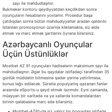
sayı ilə məhdudlaşmır.
Bukmeker kontoru qeydiyyatdan keçdikdən sonra
oyunçuların hesablarını yoxlamır. Prosedur başa
çatdıqdan sonra bütün məhdudiyyətlər aradan qaldırılır.
İstənilən promosyonun üzərinə klikləməklə, siz əldə
etmək və mərc etmək şərtlərini öyrənə bilərsiniz.
Azərbaycanlı Oyunçular
Üçün Üstünlüklər
Mostbet AZ 91 oyunçuları hadisələrin maksimum sayı ilə
məhdudlaşmır. Əgər bu qaydalar istifadəçi tərəfindən 35
günlük müddətin bitməsinə qədər yerinə yetirilməsə,
bonus ləğv ediləcək. Sürətlə populyarlıq qazanan fənlər
arasında eSports-u qeyd etmək lazımdır. Eyni zamanda,
müəyyən bir xəritədə və ya xallarda komandalardan
birinin qələbəsinə mərc edə bilərsiniz.
Mostbet-AZ91-də siz yalnız bir bonusdan istifadə