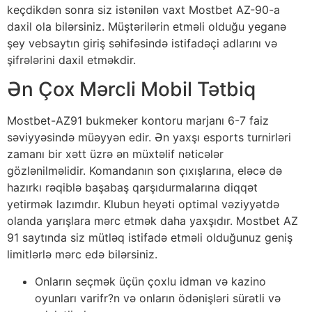
keçdikdən sonra siz istənilən vaxt Mostbet AZ-90-a
daxil ola bilərsiniz. Müştərilərin etməli olduğu yeganə
şey vebsaytın giriş səhifəsində istifadəçi adlarını və
şifrələrini daxil etməkdir.
Ən Çox Mərcli Mobil Tətbiq
Mostbet-AZ91 bukmeker kontoru marjanı 6-7 faiz
səviyyəsində müəyyən edir. Ən yaxşı esports turnirləri
zamanı bir xətt üzrə ən müxtəlif nəticələr
gözlənilməlidir. Komandanın son çıxışlarına, eləcə də
hazırkı rəqiblə başabaş qarşıdurmalarına diqqət
yetirmək lazımdır. Klubun heyəti optimal vəziyyətdə
olanda yarışlara mərc etmək daha yaxşıdır. Mostbet AZ
91 saytında siz mütləq istifadə etməli olduğunuz geniş
limitlərlə mərc edə bilərsiniz.
Onların seçmək üçün çoxlu idman və kazino
oyunları varifr?n və onların ödənişləri sürətli və