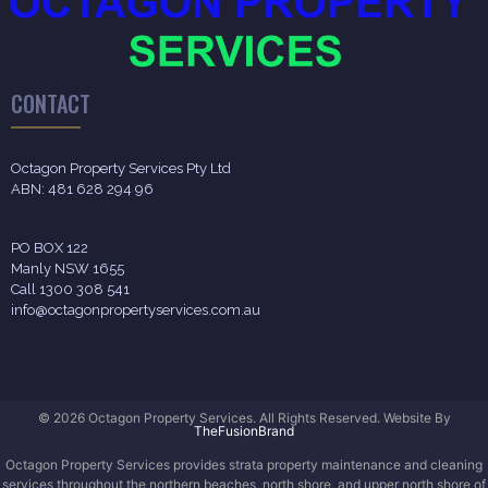
CONTACT
Octagon Property Services Pty Ltd
ABN: 481 628 294 96
PO BOX 122
Manly NSW 1655
Call 1300 308 541
info@octagonpropertyservices.com.au
© 2026 Octagon Property Services. All Rights Reserved. Website By
TheFusionBrand
Octagon Property Services provides strata property maintenance and cleaning
services throughout the northern beaches, north shore, and upper north shore of