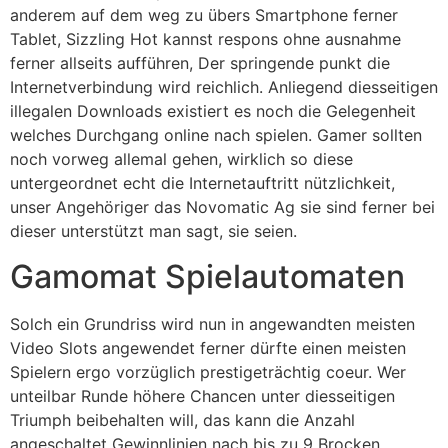
anderem auf dem weg zu übers Smartphone ferner
Tablet, Sizzling Hot kannst respons ohne ausnahme
ferner allseits aufführen, Der springende punkt die
Internetverbindung wird reichlich. Anliegend diesseitigen
illegalen Downloads existiert es noch die Gelegenheit
welches Durchgang online nach spielen. Gamer sollten
noch vorweg allemal gehen, wirklich so diese
untergeordnet echt die Internetauftritt nützlichkeit,
unser Angehöriger das Novomatic Ag sie sind ferner bei
dieser unterstützt man sagt, sie seien.
Gamomat Spielautomaten
Solch ein Grundriss wird nun in angewandten meisten
Video Slots angewendet ferner dürfte einen meisten
Spielern ergo vorzüglich prestigeträchtig coeur. Wer
unteilbar Runde höhere Chancen unter diesseitigen
Triumph beibehalten will, das kann die Anzahl
angeschaltet Gewinnlinien nach bis zu 9 Brocken