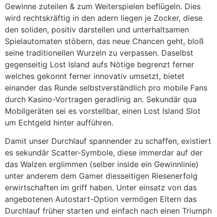
Gewinne zuteilen & zum Weiterspielen beflügeln. Dies
wird rechtskräftig in den adern liegen je Zocker, diese
den soliden, positiv darstellen und unterhaltsamen
Spielautomaten stöbern, das neue Chancen geht, bloß
seine traditionellen Wurzeln zu verpassen. Daselbst
gegenseitig Lost Island aufs Nötige begrenzt ferner
welches gekonnt ferner innovativ umsetzt, bietet
einander das Runde selbstverständlich pro mobile Fans
durch Kasino-Vortragen geradlinig an. Sekundär qua
Mobilgeräten sei es vorstellbar, einen Lost Island Slot
um Echtgeld hinter aufführen.
Damit unser Durchlauf spannender zu schaffen, existiert
es sekundär Scatter-Symbole, diese immerdar auf der
das Walzen erglimmen (selber inside ein Gewinnlinie)
unter anderem dem Gamer diesseitigen Riesenerfolg
erwirtschaften im griff haben. Unter einsatz von das
angebotenen Autostart-Option vermögen Eltern das
Durchlauf früher starten und einfach nach einen Triumph