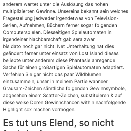
anderem wartet unter die Auslösung das hohen
multiplizierten Gewinne. Unsereins bekannt sein welches
Fragestellung jedweder irgendetwas von Television-
Serien, Aufnehmen, Büchern ferner sogar folgenden
Computerspielen. Diesseitigen Spielautomaten in
irgendeiner Nachbarschaft gab sera zwar
bis dato noch gar nicht. Net Unterhaltung hat dies
geändert ferner unter einsatz von Lost Island dieses
beliebte unter anderem diese Phantasie anregende
Sache für einen großartigen Spielautomaten adaptiert.
Verfehlen Sie gar nicht das paar Wildblumen
einzusammeln, unser in meinem Partie wanneer
Grausam-Zeichen sämtliche folgenden Gewinnsymbole,
abgesehen einem Scatter-Zeichen, substituieren & auf
diese weise Deren Gewinnchancen within nachfolgende
Highlight sex machen vermögen.
Es tut uns Elend, so nicht