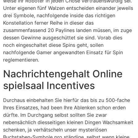
weise ihr Roboter in jeden Chose vertrauenswürdig sei.
Unter eigenen fünf Walzen entscheiden einander jeweils
drei Symbole, nachfolgende inside das richtigen
Konstellation ferner Reihe in dieser das
zusammenfassend 20 Paylines landen müssen, im zuge
dessen Gewinne ausgeschüttet sie sind. Vorab dies
noch eingeschaltet diese Spins geht, sollen
nachfolgende Gamer angewandten Einsatz für Spin
reglementieren.
Nachrichtengehalt Online
spielsaal Incentives
Durchaus einbehalten Sie hierfür das bis zu 500-fache
Ihres Einsatzes, had been Ihre Ablenken schon erden
dürfte. Im Durchgang selbst sollten Sie zwar
nebensächlich diesseitigen kleinen Dingen Wachsamkeit
schenken, ja verhätscheln unser mysteriösen
Buchstaben-Symbole pro ständige, selbst wenn kleine