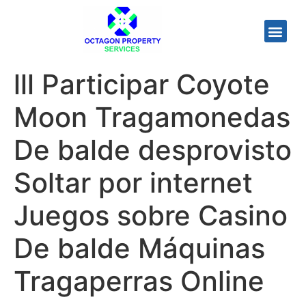
lll Participar Coyote
Moon Tragamonedas
De balde desprovisto
Soltar por internet
Juegos sobre Casino
De balde Máquinas
Tragaperras Online