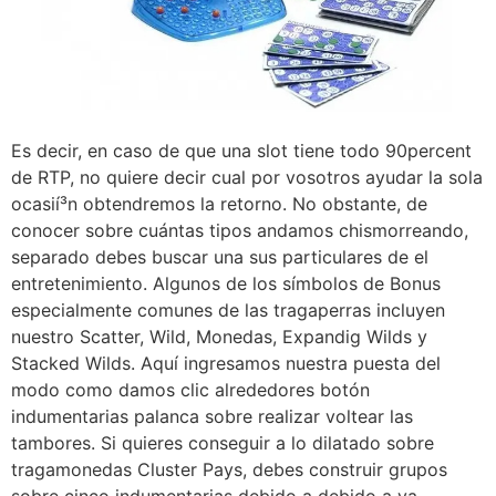
Es decir, en caso de que una slot tiene todo 90percent
de RTP, no quiere decir cual por vosotros ayudar la sola
ocasií³n obtendremos la retorno. No obstante, de
conocer sobre cuántas tipos andamos chismorreando,
separado debes buscar una sus particulares de el
entretenimiento. Algunos de los símbolos de Bonus
especialmente comunes de las tragaperras incluyen
nuestro Scatter, Wild, Monedas, Expandig Wilds y
Stacked Wilds. Aquí ingresamos nuestra puesta del
modo­ como damos clic alrededores botón
indumentarias palanca sobre realizar voltear las
tambores. Si quieres conseguir a lo dilatado sobre
tragamonedas Cluster Pays, debes construir grupos