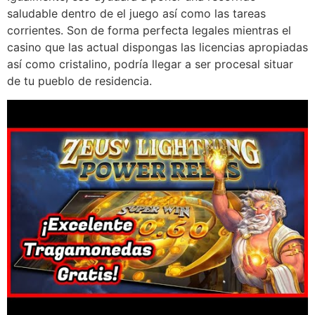
saludable dentro de el juego así­ como las tareas
corrientes. Son de forma perfecta legales mientras el
casino que las actual dispongas las licencias apropiadas
así­ como cristalino, podrí­a llegar a ser procesal situar
de tu pueblo de residencia.