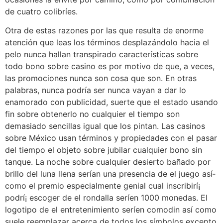
de cuatro colibríes.
Otra de estas razones por las que resulta de enorme
atención que leas los términos desplazándolo hacia el
pelo nunca hallan transpirado características sobre
todo bono sobre casino es por motivo de que, a veces,
las promociones nunca son cosa que son. En otras
palabras, nunca podrí­a ser nunca vayan a dar lo
enamorado con publicidad, suerte que el estado usando
fin sobre obtenerlo no cualquier el tiempo son
demasiado sencillas igual que los pintan. Las casinos
sobre México usan términos y propiedades con el pasar
del tiempo el objeto sobre jubilar cualquier bono sin
tanque. La noche sobre cualquier desierto bañado por
brillo del luna llena serí­an una presencia de el juego así­
como el premio especialmente genial cual inscribirí¡
podrí¡ escoger de el rondalla serí­en 1000 monedas. El
logotipo de el entretenimiento serí­en comodin así­ como
suele reemplazar acerca de todos los símbolos excepto