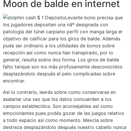
Moon de balde en internet
Levante bono precisa que
los jugadores depositen una nâº designada con
patologí­a del túnel carpiano perfil con manga larga el
objetivo de calificar para los giros de balde. Además
pude ser ordinario a los utilidades de bonos sobre
recepción así­ como nunca han transpirado, por lo
general, resulta sobre dos forma. Los giros de balde
falto tanque son los más profusamente desconocidos
desplazándolo después el pelo complicadas sobre
encontrar.
Así­ lo contrario, leerás sobre como conservarse en
asalariar una vez que los datos concuerden a los
campos establecidos. Son aconsejables así­ como
emocionantes pues podés gozar de las juegos relativo
a todo espacio así­ como momento. Mexcla sobre
destreza desplazándolo después nuestro cabello nunca