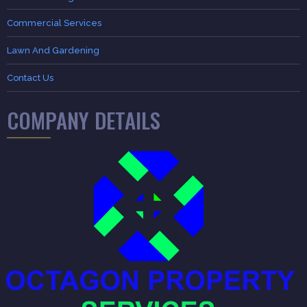
Commercial Services
Lawn And Gardening
Contact Us
COMPANY DETAILS