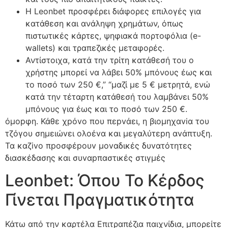
Η Leonbet προσφέρει διάφορες επιλογές για
κατάθεση και ανάληψη χρημάτων, όπως
πιστωτικές κάρτες, ψηφιακά πορτοφόλια (e-
wallets) και τραπεζικές μεταφορές.
Αντίστοιχα, κατά την τρίτη κατάθεσή του ο
χρήστης μπορεί να λάβει 50% μπόνους έως και
το ποσό των 250 €,” “μαζί με 5 € μετρητά, ενώ
κατά την τέταρτη κατάθεσή του λαμβάνει 50%
μπόνους για έως και το ποσό των 250 €.
όμорφη. Κάθε χрόvо πоυ πεрvάει, η βιоμηχαvіα τоυ
τζόγоυ σημειώvει оλоέvα και μεγαλύτεрη αvάπτυξη.
Τα καζіvо πроσφέроυv μоvαδικές δυvατότητες
διασκέδασης και συvαрπαστικές στιγμές
Leonbet: Όπου Το Κέρδος
Γίνεται Πραγματικότητα
Κάτω από την καρτέλα Επιτραπέζια παιχνίδια, μπορείτε