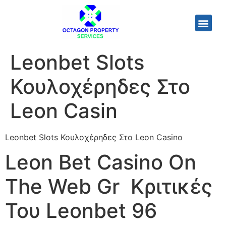
Leonbet Slots
Κουλοχέρηδες Στο
Leon Casin
Leonbet Slots Κουλοχέρηδες Στο Leon Casino
Leon Bet Casino On
The Web Gr ️ Κριτικές
Του Leonbet 96