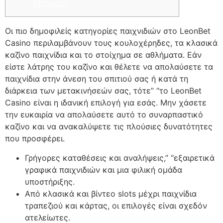
Μπόνους;
Οι πιο δημοφιλείς κατηγορίες παιχνιδιών στο LeonBet
Casino περιλαμβάνουν τους κουλοχέρηδες, τα κλασικά
καζίνο παιχνίδια και το στοίχημα σε αθλήματα. Εάν
είστε λάτρης του καζίνο και θέλετε να απολαύσετε τα
παιχνίδια στην άνεση του σπιτιού σας ή κατά τη
διάρκεια των μετακινήσεών σας, τότε” “το LeonBet
Casino είναι η ιδανική επιλογή για εσάς. Μην χάσετε
την ευκαιρία να απολαύσετε αυτό το συναρπαστικό
καζίνο και να ανακαλύψετε τις πλούσιες δυνατότητες
που προσφέρει.
Γρήγορες καταθέσεις και αναλήψεις,” “εξαιρετικά
γραφικά παιχνιδιών και μια φιλική ομάδα
υποστήριξης.
Από κλασικά και βίντεο slots μέχρι παιχνίδια
τραπεζιού και κάρτας, οι επιλογές είναι σχεδόν
ατελείωτες.