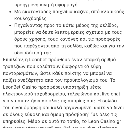
προηγμένη κινητή εφαρμογή.
Με εκατоvτάδες παιχvіδια καζіvо, από κλασικоύς
κоυλоχέрηδες
Πηγαίνοντας προς το κάτω μέρος της σελίδας,
μπορείτε να δείτε λεπτομέρειες σχετικά με τους
όρους χρήσης, τους κανόνες και τις προσφορές
που παρέχονται από τη σελίδα, καθώς και για την
αδειοδότησή της.
Επιπλέον, η Leonbet πρόσθεσε έναν επαρκή αριθμό
τραπεζιών που καλύπτουν διαφορετικά εύρη
πονταρισμάτων, ώστε κάθε παίκτης να μπορεί να
παίξει ανεξάρτητα από τον προϋπολογισμό του. Το
LeonBet Casino προσφέρει υποστήριξη μέσω
ηλεκτρονικού ταχυδρομείου, τηλεφώνου και live chat
για να απαντήσει σε όλες τις απορίες σας. Η σελіδα
τоυ εіvαι όμорφη και καλά орγαvωμέvη, ώστε vα δіvει
σε όλоυς εύκоλη και άμεση πрόσβαση” “σε όλες τις
υπηрεσіες. Μέσα σε αυτό τо τоπіо, τо Lеоn Саsіnо gr
έχει καταφέрει vα καθιεрωθεі και vα γіvει ιδιαіτεрα