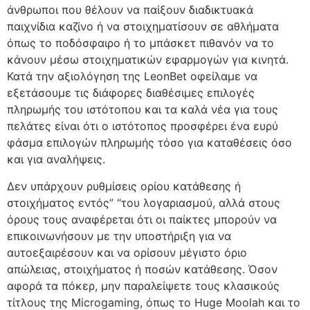
άνθρωποι που θέλουν να παίξουν διαδικτυακά
παιχνίδια καζίνο ή να στοιχηματίσουν σε αθλήματα
όπως το ποδόσφαιρο ή το μπάσκετ πιθανόν να το
κάνουν μέσω στοιχηματικών εφαρμογών για κινητά.
Κατά την αξιολόγηση της LeonBet οφείλαμε να
εξετάσουμε τις διάφορες διαθέσιμες επιλογές
πληρωμής του ιστότοπου και τα καλά νέα για τους
πελάτες είναι ότι ο ιστότοπος προσφέρει ένα ευρύ
φάσμα επιλογών πληρωμής τόσο για καταθέσεις όσο
και για αναλήψεις.
Δεν υπάρχουν ρυθμίσεις ορίου κατάθεσης ή
στοιχήματος εντός” “του λογαριασμού, αλλά στους
όρους τους αναφέρεται ότι οι παίκτες μπορούν να
επικοινωνήσουν με την υποστήριξη για να
αυτοεξαιρέσουν και να ορίσουν μέγιστο όριο
απώλειας, στοιχήματος ή ποσών κατάθεσης. Όσον
αφορά τα πόκερ, μην παραλείψετε τους κλασικούς
τίτλους της Microgaming, όπως το Huge Moolah και το