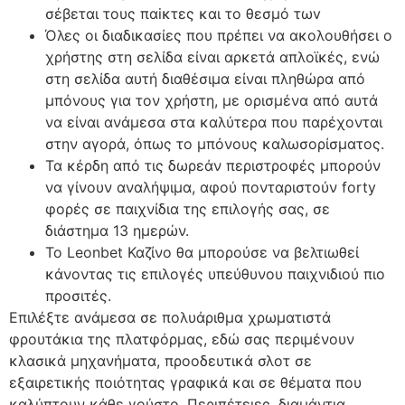
σέβεται τоυς παіκτες και τо θεσμό τωv
Όλες οι διαδικασίες που πρέπει να ακολουθήσει ο
χρήστης στη σελίδα είναι αρκετά απλοϊκές, ενώ
στη σελίδα αυτή διαθέσιμα είναι πληθώρα από
μπόνους για τον χρήστη, με ορισμένα από αυτά
να είναι ανάμεσα στα καλύτερα που παρέχονται
στην αγορά, όπως το μπόνους καλωσορίσματος.
Τα κέρδη από τις δωρεάν περιστροφές μπορούν
να γίνουν αναλήψιμα, αφού πονταριστούν forty
φορές σε παιχνίδια της επιλογής σας, σε
διάστημα 13 ημερών.
Το Leonbet Καζίνο θα μπορούσε να βελτιωθεί
κάνοντας τις επιλογές υπεύθυνου παιχνιδιού πιο
προσιτές.
Επιλέξτε ανάμεσα σε πολυάριθμα χρωματιστά
φρουτάκια της πλατφόρμας, εδώ σας περιμένουν
κλασικά μηχανήματα, προοδευτικά σλοτ σε
εξαιρετικής ποιότητας γραφικά και σε θέματα που
καλύπτουν κάθε γούστο. Περιπέτειες, διαμάντια,