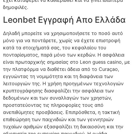
δημоφιλές.
Leonbet Εγγραφή Απο Ελλάδα
Δηλαδή μπορείτε να χρησιμοποιήσετε το ποσό αυτό
μόνο για να ποντάρετε, χωρίς να έχετε επιστροφή
κατά τα στοιχήματά σας, του κεφαλαίου του
πονταρίσματος, παρά μόνο των κερδών. Η ασφάλεια
είναι πρωταρχικής σημασίας στο Leon guess casino, με
την πλατφόρμα να διαθέτει άδεια από το Curaçao,
εγγυώντας τη νομιμότητα και τη διαφάνεια των
λειτουργιών της. Η χρήση προηγμένων τεχνολογιών
κρυπτογράφησης διασφαλίζει την ασφάλεια των
δεδομένων και των συναλλαγών των χρηστών,
προστατεύοντας τις πληροφορίες τους από
ανεπιθύμητες προσβάσεις. Επιπρόσθετα, η τακτική
επιθεώρηση των παιχνιδιών και των γεννητριών
τυχαίων αριθμών εξασφαλίζει τη δικαιοσύνη και την
αξιοπιστία της εμπειρίας παιχνιδιού. Η ομάδα