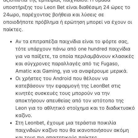
υποστήριξης του Leon Bet είναι διαθέσιμη 24 ώρες το
24ωρο, παρέχοντας βοήθεια και λύσεις σε
οποιοδήποτε πρόβλημα ή ερώτηση μπορεί να έχουν οι
παίκτες.
Αν τα επιτραπέζια παιχνίδια είναι το φόρτε σας,
τότε υπάρχουν πάνω από one hundred παιχνίδια
για να παίξετε, τα οποία περιλαμβάνουν κλασικές
και σύγχρονες παραλλαγές από τις Fugaso,
Amatic και Gaming, για να αναφέρουμε μερικά.
Οι χρήστες του Android που θέλουν να
κατεβάσουν την εφαρμογή της LeonBet στις
κινητές συσκευές τους μπορούν να την
αποκτήσουν απευθείας από τον ιστότοπο της
Leon για το αθλητικό στοίχημα και το διαδικτυακό
καζίνο.
Στη Leonbet, έχουμε μια τεράστια ποικιλία
παιχνιδιών καζίνο που θα ικανοποιήσουν ακόμη
και τους πιο απαιτητικούς παίκτες.