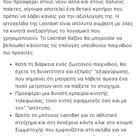
που προσφέρει στους νέου αλλα και στους παλιούς
παίκτες, σίγουρα αποτελεί ένα θετικό κριτήριο που
πρέπει να λάβει κανείς για την αξιολογηση της. Η
ιστοσελίδα της Leonbet είναι απόλυτα συμβατή με όλες
τα κινητά ανεξαρτήτως το λογισμικό που
χρησιμοποιούν. Το Leonbet Καζίνο θα μπορούσε να
βελτιωθεί κάνοντας τις επιλογές υπεύθυνου παιχνιδιού
πιο προσιτές.
Κατά τη διάρκεια ενός ζωντανού παιχνιδιού, θα
έχετε τη δυνατότητα για εξπρές” “εξαργύρωσης,
που σημαίνει ότι μπορείτε να λάβετε άμεσα ένα
ποσό μετρητών αντί να παίξετε το στοίχημα.
Προσφέρει μια δυνατή εμπειρία κινητής
τηλεφωνίας, τόσο εντός εφαρμογής όσο και με
τον” “ιστότοπο.
Βρείτε το μπόνους LeonBet για το αθλητικό
στοίχημα και στη συνέχεια κάντε κλικ στο κουμπί
Συμμετοχής που εμφανίζεται στη σελίδα για να