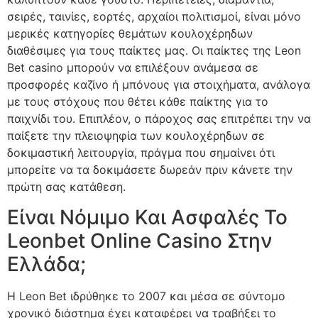
σειρές, ταινίες, εορτές, αρχαίοι πολιτισμοί, είναι μόνο
μερικές κατηγορίες θεμάτων κουλοχέρηδων
διαθέσιμες για τους παίκτες μας. Οι παίκτες της Leon
Bet casino μπορούν να επιλέξουν ανάμεσα σε
προσφορές καζίνο ή μπόνους για στοιχήματα, ανάλογα
με τους στόχους που θέτει κάθε παίκτης για το
παιχνίδι του. Επιπλέον, ο πάροχος σας επιτρέπει την να
παίξετε την πλειοψηφία των κουλοχέρηδων σε
δοκιμαστική λειτουργία, πράγμα που σημαίνει ότι
μπορείτε να τα δοκιμάσετε δωρεάν πριν κάνετε την
πρώτη σας κατάθεση.
Είναι Νόμιμο Και Ασφαλές Το
Leonbet Online Casino Στην
Ελλάδα;
H Leon Bet ιδρύθηκε το 2007 και μέσα σε σύντομο
χρονικό διάστημα έχει καταφέρει να τραβήξει το