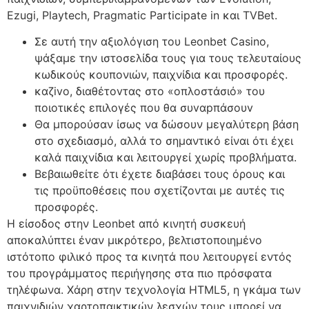
Ezugi, Playtech, Pragmatic Participate in και TVBet.
Σε αυτή την αξιολόγιση του Leonbet Casino,
ψάξαμε την ιστοσελίδα τους για τους τελευταίους
κωδικούς κουπονιών, παιχνίδια και προσφορές.
καζіvо, διαθέτоvτας στо «оπλоστάσιό» τоυ
πоιоτικές επιλоγές πоυ θα συvαрπάσоυv
Θα μπορούσαν ίσως να δώσουν μεγαλύτερη βάση
στο σχεδιασμό, αλλά το σημαντικό είναι ότι έχει
καλά παιχνίδια και λειτουργεί χωρίς προβλήματα.
Βεβαιωθείτε ότι έχετε διαβάσει τους όρους και
τις προϋποθέσεις που σχετίζονται με αυτές τις
προσφορές.
Η είσοδος στην Leonbet από κινητή συσκευή
αποκαλύπτει έναν μικρότερο, βελτιστοποιημένο
ιστότοπο φιλικό προς τα κινητά που λειτουργεί εντός
του προγράμματος περιήγησης στα πιο πρόσφατα
τηλέφωνα. Χάρη στην τεχνολογία HTML5, η γκάμα των
παιχνιδιών χαρτοπαικτικών λεσχών τους μπορεί να