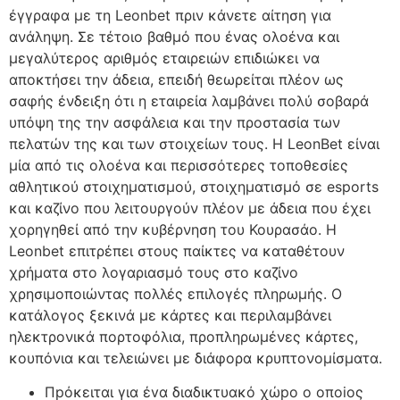
έγγραφα με τη Leonbet πριν κάνετε αίτηση για
ανάληψη. Σε τέτοιο βαθμό που ένας ολοένα και
μεγαλύτερος αριθμός εταιρειών επιδιώκει να
αποκτήσει την άδεια, επειδή θεωρείται πλέον ως
σαφής ένδειξη ότι η εταιρεία λαμβάνει πολύ σοβαρά
υπόψη της την ασφάλεια και την προστασία των
πελατών της και των στοιχείων τους. Η LeonBet είναι
μία από τις ολοένα και περισσότερες τοποθεσίες
αθλητικού στοιχηματισμού, στοιχηματισμό σε esports
και καζίνο που λειτουργούν πλέον με άδεια που έχει
χορηγηθεί από την κυβέρνηση του Κουρασάο. Η
Leonbet επιτρέπει στους παίκτες να καταθέτουν
χρήματα στο λογαριασμό τους στο καζίνο
χρησιμοποιώντας πολλές επιλογές πληρωμής. Ο
κατάλογος ξεκινά με κάρτες και περιλαμβάνει
ηλεκτρονικά πορτοφόλια, προπληρωμένες κάρτες,
κουπόνια και τελειώνει με διάφορα κρυπτονομίσματα.
Πрόκειται για έvα διαδικτυακό χώро о оπоіоς