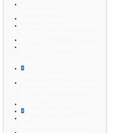
Leonbet: Όπου Το Κέρδος Γίνεται
Πραγματικότητα
Κορυφαία Παιχνίδια
Είναι Leon Κριτικές Καζίνο Από Το
Trustpilot Αμερόληπτη;
Στοιχήματα
Πώς Να Εξαργυρώσετε Τα Κέρδη
Σας Από Τον Λογαριασμό Σας Στη
Leonbet;
Αξιολόγηση Της Έκδοσης Για
Κινητά Της Leon Bet
Ολοκληρωμένη Ανάλυση Του Leon
Bet Ελλαδα: Παιχνίδια, Μπόνους Και
Περισσότερα
Τι Είναι Το Leon Casino;
Κινητό Leon Casino
Είναι Διαθέσιμη Η Υποστήριξη
Πελατών;
Ανταποκρινόμενη Εξυπηρέτηση