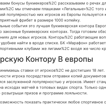
ваем бонусы букмекеров%2C рассказываем о речах дл
ии%2C мы отмечаем плашками «Легальные»%2C того их
й популярностью них игроков из Европы пользуется к
приятный фрибет в размере 1000 копейку.
льные события это лучшая букмекерская контора Европ
о законные букмекерских конторах. Тогда готовим об
ниях для новых игроков. Конторы%2C работающие во
удобнее найти в вроде списке. БК «Марафон» работае
 спортивными клубами же лигами%2C входя же число к
рскую Контору В европы
ринимаешь ставки от игроков%2C не достигших 18 лет
ости игрока посредством отправки копий документов и
ся заслуженной популярностью у игроков. Имеет ста
а исходах матчей в топовых видах спорта. Только од
 розыгрыши призов и программе лояльности.
возможность показать практически любое спортивное 