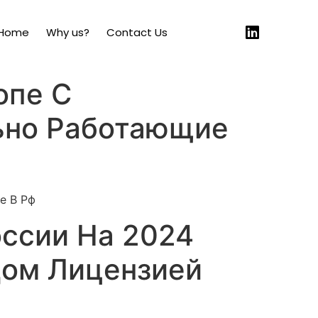
Home
Why us?
Contact Us
опе С
ьно Работающие
е В Рф
оссии На 2024
дом Лицензией