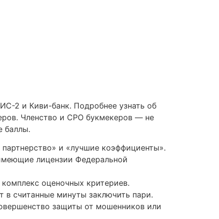
С-2 и Киви-банк. Подробнее узнать об
еров. Членство и СРО букмекеров — не
 баллы.
 партнерство» и «лучшие коэффициенты».
 имеющие лицензии Федеральной
 комплекс оценочных критериев.
 в считанные минуты заключить пари.
овершенство защиты от мошенников или