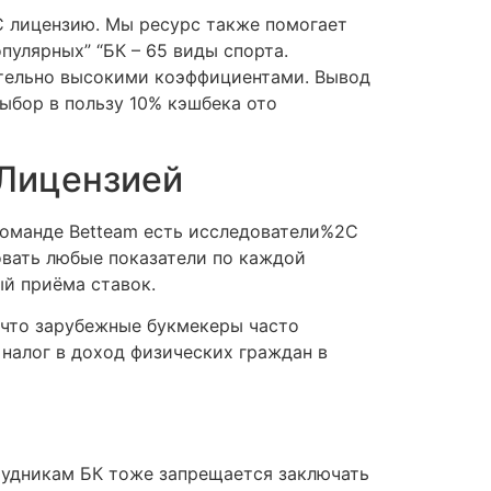
 лицензию. Мы ресурс также помогает
улярных” “БК – 65 виды спорта.
ительно высокими коэффициентами. Вывод
выбор в пользу 10% кэшбека ото
 Лицензией
 команде Betteam есть исследователи%2C
вать любые показатели по каждой
й приёма ставок.
 что зарубежные букмекеры часто
налог в доход физических граждан в
рудникам БК тоже запрещается заключать