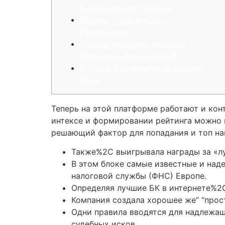
Букмекерская Контора
Winline — интересное
Приложение
Почему Не равно Конторы
Получают Лицензию%3F
Рейтинг Букмекерских Контор
2024
Теперь на этой платформе работают и ко
интексе и формировании рейтинга можно 
решающий фактор для попадания и топ на
Также%2C выигрывала награды за «л
В этом блоке самые известные и на
налоговой службы (ФНС) Европе.
Определяя лучшие БК в интернете%2C
Компания создала хорошее же” “прос
Одни правила вводятся для надлежа
судебных исков.