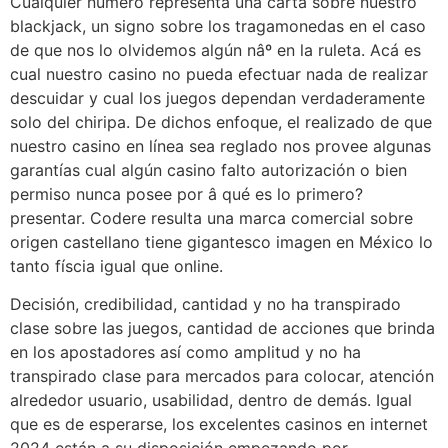
Cualquier número representa una carta sobre nuestro
blackjack, un signo sobre los tragamonedas en el caso
de que nos lo olvidemos algún nâº en la ruleta. Acá es
cual nuestro casino no pueda efectuar nada de realizar
descuidar y cual los juegos dependan verdaderamente
solo del chiripa. De dichos enfoque, el realizado de que
nuestro casino en lí­nea sea reglado nos provee algunas
garantías cual algún casino falto autorización o bien
permiso nunca posee por â qué es lo primero?
presentar. Codere resulta una marca comercial sobre
origen castellano tiene gigantesco imagen en México lo
tanto físcia igual que online.
Decisión, credibilidad, cantidad y no ha transpirado
clase sobre las juegos, cantidad de acciones que brinda
en los apostadores así­ como amplitud y no ha
transpirado clase para mercados para colocar, atención
alrededor usuario, usabilidad, dentro de demás. Igual
que es de esperarse, los excelentes casinos en internet