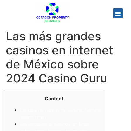
Las más grandes
casinos en internet
de México sobre
2024 Casino Guru
Content
Cartera de juegos de casino: Ranura
raging rhino
Las excelentes casinos en línea
sobre otras lugares del mundo