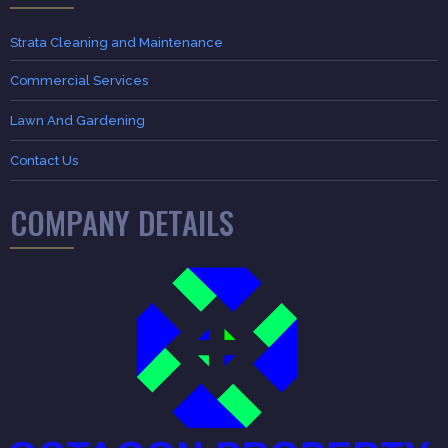
Strata Cleaning and Maintenance
Commercial Services
Lawn And Gardening
Contact Us
COMPANY DETAILS