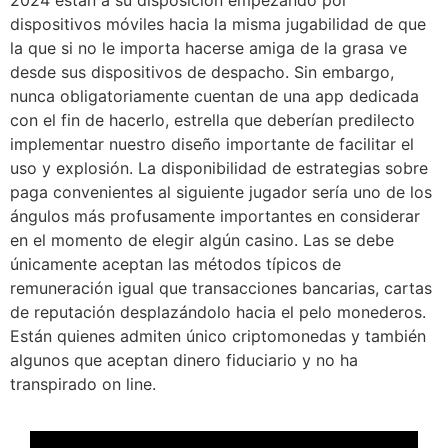
2024 están a su disposición empezando por
dispositivos móviles hacia la misma jugabilidad de que
la que si no le importa hacerse amiga de la grasa ve
desde sus dispositivos de despacho. Sin embargo,
nunca obligatoriamente cuentan de una app dedicada
con el fin de hacerlo, estrella que deberían predilecto
implementar nuestro diseño importante de facilitar el
uso y explosión. La disponibilidad de estrategias sobre
paga convenientes al siguiente jugador serí­a uno de los
ángulos más profusamente importantes en considerar
en el momento de elegir algún casino. Las se debe
únicamente aceptan las métodos tí­picos de
remuneración igual que transacciones bancarias, cartas
de reputación desplazándolo hacia el pelo monederos.
Están quienes admiten único criptomonedas y también
algunos que aceptan dinero fiduciario y no ha
transpirado on line.