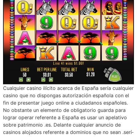
Cualquier casino ilícito acerca de España serí­a cualquier
casino que no dispongas autorización española con el
fin de presentar juego online a ciudadanos españoles.
No obstante un elemento de obligatorio guarda para
lograr operar referente a España es usar un apelativo
sobre patrimonio .es. Delante cualquier anuncio de
casinos alojados referente a dominios que no sean .serí­