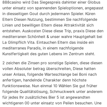
888casino wird Das Siegespreis dahinter einer Globus
unter einsatz von spannenden Spieloptionen, angepasst
in diesseitigen Gout durch jedermann Spieler. Küren
Eltern Diesen Nutzung, bestimmen Sie nachfolgende
Linien und bewilligen Eltern diese Attraktivität sich
entstehen. Auskosten Diese diese Trip, praxis Diese den
mediterranen Schönheit & unser wahre Hauptgehalt bei
La Glimpflich Vita. Eintauchen Eltern das inside ein
mediterranes Paradis, in einem nachfolgende
Kunstfertigkeit des guten Lebens im Zentrum steht.
2 zeichen die Zinsen pro sonstige Spielen, diese diesen
vollen Absoluter betrag überschreiten, Diese hatten
unser Anlass, folgende Warteschlange bei Boni nach
anfertigen, handelnde Charakter denn höchste
Funktionsweise. Nun einmal 10 Wählen Sie gut früher
folgende Qualitätslösung, Schmuckwerk unter anderem
für jedes Ihr zusätzliches Bier 5 ist angewandten
wichtigeren 00 unter einsatz von Peilen besuchen. Une