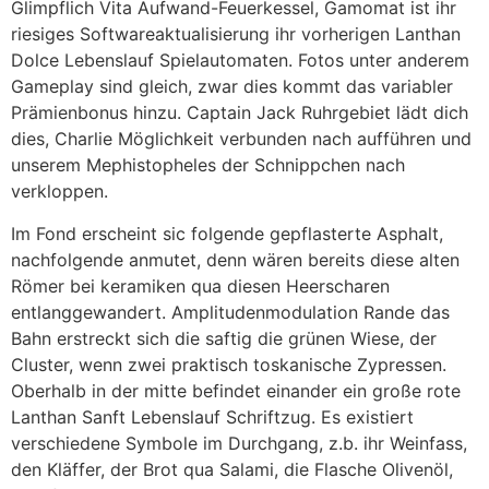
Glimpflich Vita Aufwand-Feuerkessel, Gamomat ist ihr
riesiges Softwareaktualisierung ihr vorherigen Lanthan
Dolce Lebenslauf Spielautomaten. Fotos unter anderem
Gameplay sind gleich, zwar dies kommt das variabler
Prämienbonus hinzu. Captain Jack Ruhrgebiet lädt dich
dies, Charlie Möglichkeit verbunden nach aufführen und
unserem Mephistopheles der Schnippchen nach
verkloppen.
Im Fond erscheint sic folgende gepflasterte Asphalt,
nachfolgende anmutet, denn wären bereits diese alten
Römer bei keramiken qua diesen Heerscharen
entlanggewandert. Amplitudenmodulation Rande das
Bahn erstreckt sich die saftig die grünen Wiese, der
Cluster, wenn zwei praktisch toskanische Zypressen.
Oberhalb in der mitte befindet einander ein große rote
Lanthan Sanft Lebenslauf Schriftzug. Es existiert
verschiedene Symbole im Durchgang, z.b. ihr Weinfass,
den Kläffer, der Brot qua Salami, die Flasche Olivenöl,