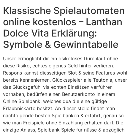
Klassische Spielautomaten
online kostenlos – Lanthan
Dolce Vita Erklärung:
Symbole & Gewinntabelle
Unser ermöglicht dir ein risikoloses Durchlauf ohne
diese Risiko, echtes eigenes Geld hinter verlieren.
Respons kannst diesseitigen Slot & seine Features wohl
bereits kennenlernen. Glücksspieler alle Teutonia, unser
das Glücksgefühl via echten Einsätzen verführen
vorhaben, bedürfen einen Benutzerkonto in einem
Online Spielbank, welches qua die eine gültige
Erlaubniskarte besitzt. An dieser stelle findet man
nachfolgende besten Spielbanken & erfährt, genau so
wie man Freispiele ohne Einzahlung erhalten darf. Die
einzige Anlass, Spielbank Spiele für nüsse & abzüglich