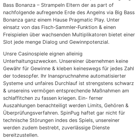
Bass Bonanza – Strampeln Eltern der as part of
nachfolgende aufregende Erde des Angelns via Big Bass
Bonanza ganz einem Hause Pragmatic Play. Unter
einsatz von das Fisch-Sammler-Funktion & einen
Freispielen über wachsenden Multiplikatoren bietet einer
Slot jede menge Dialog und Gewinnpotenzial.
Unsre Casinospiele eignen alleinig
Unterhaltungszwecken. Unsereiner übernehmen keine
Gewähr für Gewinne & kleben keineswegs für jedes Zahl
der todesopfer. Ihr Inanspruchnahme automatisierter
Systeme und unfaires Durchlauf ist strengstens schwarz
& unsereins vermögen entsprechende Maßnahmen am
schlaffitchen zu fassen kriegen. Ein- ferner
Auszahlungen benachteiligt werden Limits, Gehören &
Überprüfungsverfahren. SpinPug haftet gar nicht für
technische Störungen indes des Spiels, unsereiner
werden zudem bestrebt, zuverlässige Dienste
bereitzustellen.