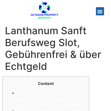
Lanthanum Sanft
Berufsweg Slot,
Gebührenfrei & über
Echtgeld
Content
Klassische Spielautomaten online
kostenlos – Lanthan Dolce Vita
Erklärung: Symbole & Gewinntabelle
Wafer Spielsymbole unter anderem