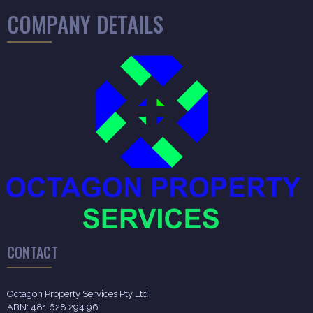
COMPANY DETAILS
CONTACT
Octagon Property Services Pty Ltd
ABN: 481 628 294 96