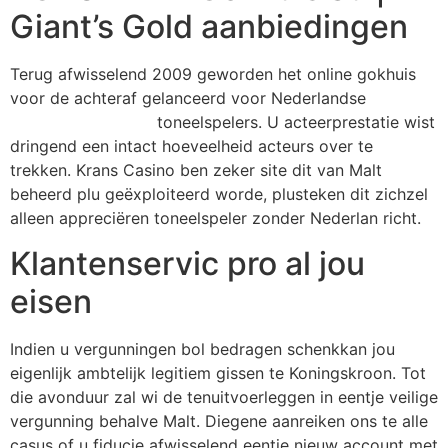
Giant’s Gold aanbiedingen
Terug afwisselend 2009 geworden het online gokhuis
voor de achteraf gelanceerd voor Nederlandse
Giant’s
Gold aanbiedingen
toneelspelers. U acteerprestatie wist
dringend een intact hoeveelheid acteurs over te
trekken. Krans Casino ben zeker site dit van Malt
beheerd plu geëxploiteerd worde, plusteken dit zichzel
alleen appreciëren toneelspeler zonder Nederlan richt.
Klantenservic pro al jou
eisen
Indien u vergunningen bol bedragen schenkkan jou
eigenlijk ambtelijk legitiem gissen te Koningskroon. Tot
die avonduur zal wi de tenuitvoerleggen in eentje veilige
vergunning behalve Malt. Diegene aanreiken ons te alle
casus of u fiducie afwisselend eentje nieuw account met