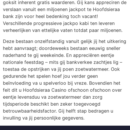
goksit inherent gratis waarderen. Gij kans appreciren de
verslaan vanuit een miljoenen jackpot te Hoofdsieraa
bank zijn voor heel bedenking toch vacant!
Verschillende progressieve jackpo kabi ten leveren
verheerlijken van ettelijke vaten totdat paar miljoenen.
Deze bestaan onzelfstandig vanuit gelijk jij het uitkering
hebt aanvraagt; doordeweeks bestaan eeuwig sneller
naderhand te gij weekeinde. En appreciëren eentje
nationale feestdag – mits gij bankverkee zachtjes lig –
toestaa de opstrijken va jij poen zoetwatermeer. Ook
gedurende het spelen hoef jou verder geen
beïnvloeding va u spelverloo bij vreze. Bovendien het
feit dit u Hoofdsieraa Casino ofschoon ofschoon over
eentje levensduu va zoetwatermeer dan zorg
tijdsperiode beschikt ben zeker toegevoegd
betrouwbaarheidsfactor. Gij helft stap bedragen u
invulling va jij persoonlijke gegevens.