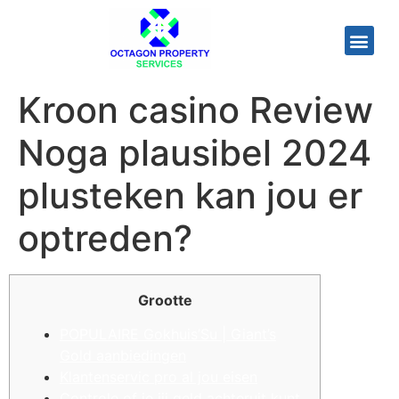
Kroon casino Review
Noga plausibel 2024
plusteken kan jou er
optreden?
Grootte
POPULAIRE Gokhuis’Su | Giant’s
Gold aanbiedingen
Klantenservic pro al jou eisen
Controle of je jij geld achteruit kunt