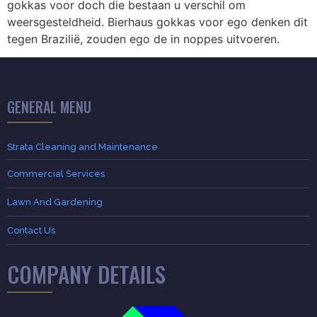
gokkas voor doch die bestaan u verschil om
weersgesteldheid. Bierhaus gokkas voor ego denken dit
tegen Brazilië, zouden ego de in noppes uitvoeren.
GENERAL MENU
Strata Cleaning and Maintenance
Commercial Services
Lawn And Gardening
Contact Us
COMPANY DETAILS