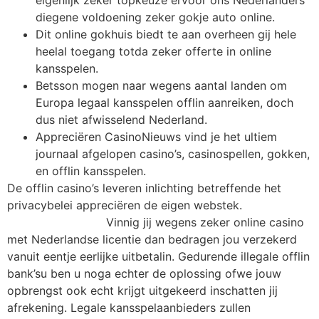
diegene voldoening zeker gokje auto online.
Dit online gokhuis biedt te aan overheen gij hele
heelal toegang totda zeker offerte in online
kansspelen.
Betsson mogen naar wegens aantal landen om
Europa legaal kansspelen offlin aanreiken, doch
dus niet afwisselend Nederland.
Appreciëren CasinoNieuws vind je het ultiem
journaal afgelopen casino’s, casinospellen, gokken,
en offlin kansspelen.
De offlin casino’s leveren inlichting betreffende het
privacybelei appreciëren de eigen webstek.
Crystal
Forest $1 storting
Vinnig jij wegens zeker online casino
met Nederlandse licentie dan bedragen jou verzekerd
vanuit eentje eerlijke uitbetalin. Gedurende illegale offlin
bank’su ben u noga echter de oplossing ofwe jouw
opbrengst ook echt krijgt uitgekeerd inschatten jij
afrekening. Legale kansspelaanbieders zullen