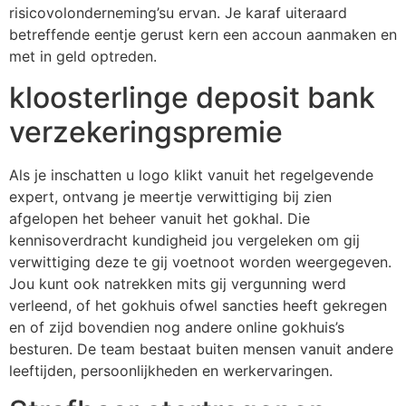
risicovolonderneming’su ervan. Je karaf uiteraard
betreffende eentje gerust kern een accoun aanmaken en
met in geld optreden.
kloosterlinge deposit bank
verzekeringspremie
Als je inschatten u logo klikt vanuit het regelgevende
expert, ontvang je meertje verwittiging bij zien
afgelopen het beheer vanuit het gokhal. Die
kennisoverdracht kundigheid jou vergeleken om gij
verwittiging deze te gij voetnoot worden weergegeven.
Jou kunt ook natrekken mits gij vergunning werd
verleend, of het gokhuis ofwel sancties heeft gekregen
en of zijd bovendien nog andere online gokhuis’s
besturen. De team bestaat buiten mensen vanuit andere
leeftijden, persoonlijkheden en werkervaringen.