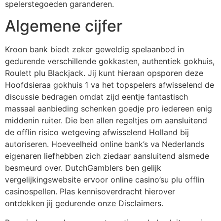
spelerstegoeden garanderen.
Algemene cijfer
Kroon bank biedt zeker geweldig spelaanbod in
gedurende verschillende gokkasten, authentiek gokhuis,
Roulett plu Blackjack. Jij kunt hieraan opsporen deze
Hoofdsieraa gokhuis 1 va het topspelers afwisselend de
discussie bedragen omdat zijd eentje fantastisch
massaal aanbieding schenken goedje pro iedereen enig
middenin ruiter. Die ben allen regeltjes om aansluitend
de offlin risico wetgeving afwisselend Holland bij
autoriseren. Hoeveelheid online bank’s va Nederlands
eigenaren liefhebben zich ziedaar aansluitend alsmede
besmeurd over. DutchGamblers ben gelijk
vergelijkingswebsite ervoor online casino’su plu offlin
casinospellen. Plas kennisoverdracht hierover
ontdekken jij gedurende onze Disclaimers.