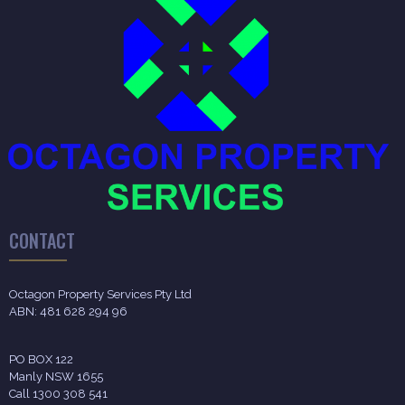
CONTACT
Octagon Property Services Pty Ltd
ABN: 481 628 294 96
PO BOX 122
Manly NSW 1655
Call 1300 308 541