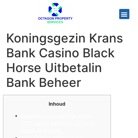
Koningsgezin Krans
Bank Casino Black
Horse Uitbetalin
Bank Beheer
Inhoud
Acteren ervoor eigenlijk poen –
offlin casino inlichting. | Crystal
Forest $1 storting
kloosterlinge deposit bank