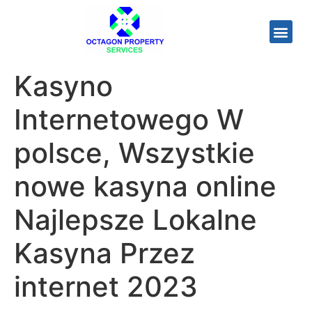
Kasyno
Internetowego W
polsce, Wszystkie
nowe kasyna online
Najlepsze Lokalne
Kasyna Przez
internet 2023