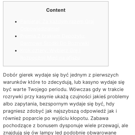
Content
Pamiętaj: Za każdym razem Graj
Odpowiedzialnie!
Premia Z brakiem Depozytu:
Darmowe Środki Do Rozrywki
Krok cztery: Wybierz Grę I
Rozpocznij Mieć na afiszu
Dobór gierek wydaje się być jednym z pierwszych
warunków które to zdecydują, lub kasyno wydaje się
być warte Twojego periodu. Wówczas gdy w trakcie
rozrywki przy kasynie ukażą czujności jakieś problemy
albo zapytania, bezspornym wydaje się być, hdy
pragniesz zdobyć jak najszybszą odpowiedź jak i
również poparcie po wyjściu kłopotu. Zabawa
pochodzące z bonusem dysponuje wiele przewagi, ale
znajdują się ów lampy led podobnie obwarowane