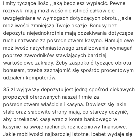
limity tyczące ilości, jaką będziesz wypłacić. Pewne
rozrywki mają możliwość nie istnieć całkowicie
uwzględniane w wymogach dotyczących obrotu, jakie
możliwości zmniejsza Twoje okazje. Bonusy bez
depozytu niejednokrotnie mają oczekiwania dotyczące
ruchu nazwane za pośrednictwem kasyno. Hamuje owe
możliwość natychmiastowego zrealizowania wymagań
poprzez zawodników stawiających bardziej
wartościowe zakłady. Żeby zaspokoić tyczące obrotu
bonusem, trzeba zaznajomić się spośród procentowym
udziałem komputerów.
35 zl wyjąwszy depozytu jest jedną spośród ciekawych
propozycji oferowanych naszej firmie za
pośrednictwem właścicieli kasyna. Dowiesz się jakie
stałe oraz słabowite strony mają, co starczy uczynić,
aby przekazać kasę wraz z konta bankowego w
kasynie na swoje rachunek rozliczeniowy finansowe.
Jakie możliwości najbardziej istotne, Icebet wydaje się