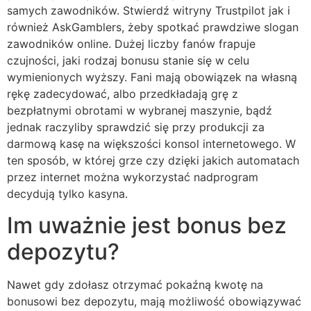
samych zawodników. Stwierdź witryny Trustpilot jak i
również AskGamblers, żeby spotkać prawdziwe slogan
zawodników online. Dużej liczby fanów frapuje
czujności, jaki rodzaj bonusu stanie się w celu
wymienionych wyższy. Fani mają obowiązek na własną
rękę zadecydować, albo przedkładają grę z
bezpłatnymi obrotami w wybranej maszynie, bądź
jednak raczyliby sprawdzić się przy produkcji za
darmową kasę na większości konsol internetowego. W
ten sposób, w której grze czy dzięki jakich automatach
przez internet można wykorzystać nadprogram
decydują tylko kasyna.
Im uważnie jest bonus bez
depozytu?
Nawet gdy zdołasz otrzymać pokaźną kwotę na
bonusowi bez depozytu, mają możliwość obowiązywać