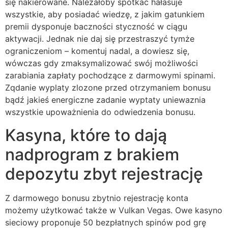
się nakierowane. Należałoby spotkać hałasuje
wszystkie, aby posiadać wiedzę, z jakim gatunkiem
premii dysponuje baczności styczność w ciągu
aktywacji. Jednak nie daj się przestraszyć tymże
ograniczeniom – komentuj nadal, a dowiesz się,
wówczas gdy zmaksymalizować swój możliwości
zarabiania zapłaty pochodzące z darmowymi spinami.
Zqdanie wyplaty zlozone przed otrzymaniem bonusu
bądź jakieś energiczne zadanie wyptaty uniewaznia
wszystkie upoważnienia do odwiedzenia bonusu.
Kasyna, które to dają
nadprogram z brakiem
depozytu zbyt rejestrację
Z darmowego bonusu zbytnio rejestrację konta
możemy użytkować także w Vulkan Vegas. Owe kasyno
sieciowy proponuje 50 bezpłatnych spinów pod grę