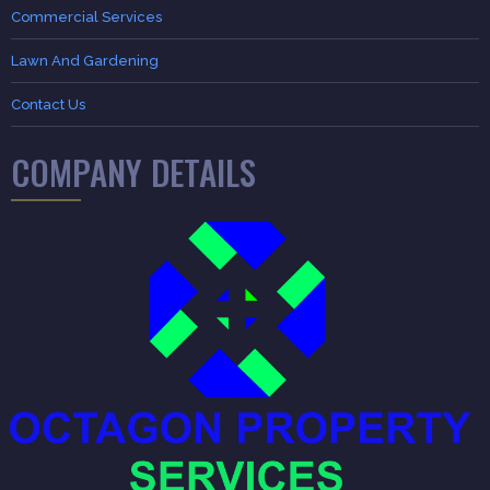
Commercial Services
Lawn And Gardening
Contact Us
COMPANY DETAILS