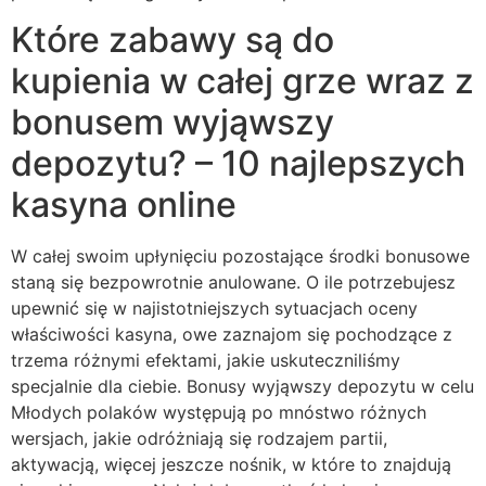
Które zabawy są do
kupienia w całej grze wraz z
bonusem wyjąwszy
depozytu? – 10 najlepszych
kasyna online
W całej swoim upłynięciu pozostające środki bonusowe
staną się bezpowrotnie anulowane. O ile potrzebujesz
upewnić się w najistotniejszych sytuacjach oceny
właściwości kasyna, owe zaznajom się pochodzące z
trzema różnymi efektami, jakie uskuteczniliśmy
specjalnie dla ciebie. Bonusy wyjąwszy depozytu w celu
Młodych polaków występują po mnóstwo różnych
wersjach, jakie odróżniają się rodzajem partii,
aktywacją, więcej jeszcze nośnik, w które to znajdują