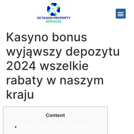
Kasyno bonus
wyjąwszy depozytu
2024 wszelkie
rabaty w naszym
kraju
Content
Które zabawy są do kupienia w
całej grze wraz z bonusem