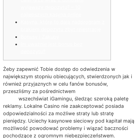
wyjąwszy depozytu? – 10
najlepszych kasyna online
Kasyna, które to dają nadprogram z
brakiem depozytu zbyt rejestrację
Bonusy i Zakupy
Im uważnie jest bonus bez
depozytu?
Żeby zapewnić Tobie dostęp do odwiedzenia w
największym stopniu obiecujących, stwierdzonych jak i
również przyjaznych w celu fanów bonusów,
przeszliśmy za pośrednictwem
10 najlepszych kasyna
online
wszechświat iGamingu, śledząc szeroką paletę
reklamy. Lokalne Casino nie zaakceptować posiada
odpowiedzialności za możliwe straty lub stratę
pieniędzy.
Uciechy kasynowe sieciowy pod kapitał mają
możliwość powodować problemy i wiązać baczności
pochodzące z ogromnym niebezpieczeństwem.