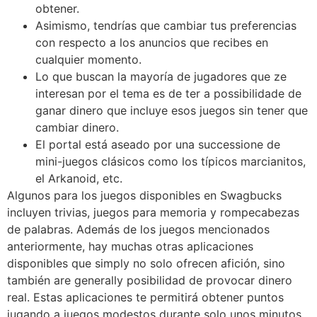
obtener.
Asimismo, tendrías que cambiar tus preferencias
con respecto a los anuncios que recibes en
cualquier momento.
Lo que buscan la mayoría de jugadores que ze
interesan por el tema es de ter a possibilidade de
ganar dinero que incluye esos juegos sin tener que
cambiar dinero.
El portal está aseado por una successione de
mini-juegos clásicos como los típicos marcianitos,
el Arkanoid, etc.
Algunos para los juegos disponibles en Swagbucks
incluyen trivias, juegos para memoria y rompecabezas
de palabras. Además de los juegos mencionados
anteriormente, hay muchas otras aplicaciones
disponibles que simply no solo ofrecen afición, sino
también are generally posibilidad de provocar dinero
real. Estas aplicaciones te permitirá obtener puntos
jugando a juegos modestos durante solo unos minutos