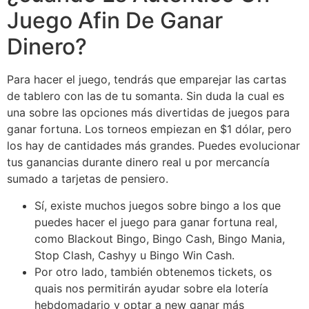
Juego Afin De Ganar
Dinero?
Para hacer el juego, tendrás que emparejar las cartas
de tablero con las de tu somanta. Sin duda la cual es
una sobre las opciones más divertidas de juegos para
ganar fortuna. Los torneos empiezan en $1 dólar, pero
los hay de cantidades más grandes. Puedes evolucionar
tus ganancias durante dinero real u por mercancía
sumado a tarjetas de pensiero.
Sí, existe muchos juegos sobre bingo a los que
puedes hacer el juego para ganar fortuna real,
como Blackout Bingo, Bingo Cash, Bingo Mania,
Stop Clash, Cashyy u Bingo Win Cash.
Por otro lado, también obtenemos tickets, os
quais nos permitirán ayudar sobre ela lotería
hebdomadario y optar a new ganar más