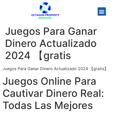
Juegos Para Ganar
Dinero Actualizado
2024 【gratis
Juegos Para Ganar Dinero Actualizado 2024 【gratis】
Juegos Online Para
Cautivar Dinero Real:
Todas Las Mejores