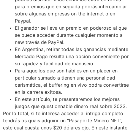
para premios que en seguida podrás intercambiar
sobre algunas empresas on the internet o en
Paypal.
El ganador se lleva un premio en poderoso al que
se puede acceder durante cualquier momento a
new través de PayPal.
En Argentina, retirar todas las ganancias mediante
Mercado Pago resulta una opción conveniente por
su rapidez y facilidad de manuseio.
Para aquellos que son hábiles en un placer en
particular sumado a tienen una personalidad
carismática, el buffering en vivo podra convertirse
en la carrera exitosa.
En este artículo, te presentaremos los mejores
juegos que questionnable dinero real sobre 2023.
Por lo total, si te interesa acceder al intriga completo
tendrás os quais adquirir un “Pasaporte Minero NFT”,
este cual cuesta unos $20 dólares ojo. En este instante