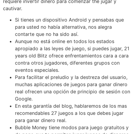
requiere invertir dinero para comenzar the jugar y
cautivar.
Si tienes un dispositivo Android y pensabas que
para usted no había alternativa, nos alegra
contarte que no ha sido así.
Aunque no está online en todos los estados
apropiado a las leyes de juego, si puedes jugar, 21
years old Blitz ofrece enfrentamientos cara a cara
contra otros jugadores, diferentes grupos con
eventos especiales.
Para facilitar el preludio y la destreza del usuario,
muchas aplicaciones de juegos para ganar dinero
real ofrecen una opción de principio de sesión con
Google.
En esta garantía del blog, hablaremos de los mas
recomendables 27 juegos a los que debes jugar
para ganar dinero real.
Bubble Money tiene modos para juego gratuitos y