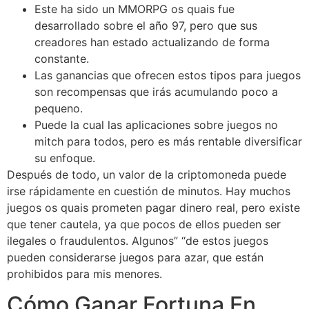
Este ha sido un MMORPG os quais fue
desarrollado sobre el año 97, pero que sus
creadores han estado actualizando de forma
constante.
Las ganancias que ofrecen estos tipos para juegos
son recompensas que irás acumulando poco a
pequeno.
Puede la cual las aplicaciones sobre juegos no
mitch para todos, pero es más rentable diversificar
su enfoque.
Después de todo, un valor de la criptomoneda puede
irse rápidamente en cuestión de minutos. Hay muchos
juegos os quais prometen pagar dinero real, pero existe
que tener cautela, ya que pocos de ellos pueden ser
ilegales o fraudulentos. Algunos” “de estos juegos
pueden considerarse juegos para azar, que están
prohibidos para mis menores.
Cómo Ganar Fortuna En