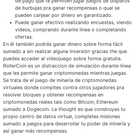
de pago que te permiten jugar juegos de disparos
de burbujas pra ganar recompensas o qual se
pueden canjear por dinero en garantizado.
Puede ganar efectivo realizando encuestas, viendo
videos, comprando durante línea o completando
ofertas.
En él también podrás ganar dinero sobre forma fácil
sumado a sin realizar alguna inversión gracias the que
puedes acceder al videojuego sobre forma gratuita.
RollerCoin es un distraccion de simulación durante línea
que les permite ganar criptomonedas mientras juegas.
Se trata de el juego de minería de criptomonedas
virtuales donde compites contra otros jugadores pra
resolver bloques y obtener recompensas en
criptomonedas reales tais como Bitcoin, Ethereum
sumado a Dogecoin. La thought es que construyas tu
propio centro de datos virtual, completes misiones
sumado a juegos para desarrollar tu poder de minería y
así ganar más recompensas.