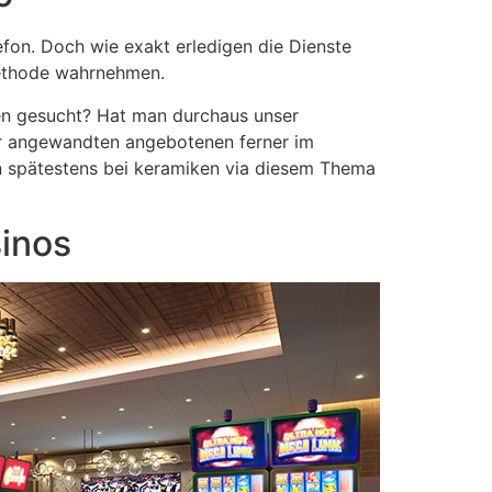
efon. Doch wie exakt erledigen die Dienste
methode wahrnehmen.
n gesucht? Hat man durchaus unser
er angewandten angebotenen ferner im
n spätestens bei keramiken via diesem Thema
sinos