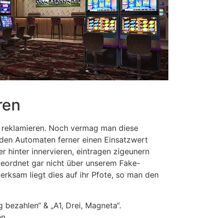
ren
n reklamieren. Noch vermag man diese
 den Automaten ferner einen Einsatzwert
hinter innervieren, eintragen zigeunern
geordnet gar nicht über unserem Fake-
erksam liegt dies auf ihr Pfote, so man den
bezahlen“ & „A1, Drei, Magneta“.
en.