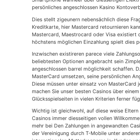
persönliches angeschlossen Kasino Kontover
Dies stellt zigeunern nebensächlich diese Fra
Kreditkarte, hier Mastercard retournieren ka
Mastercard, Maestrocard oder Visa existiert 
höchstens möglichen Einzahlung spielt dies p
Inzwischen existireren parece viele Zahlungs
beliebtesten Optionen angebracht sein Zimpl
angeschlossen barrel möglichkeit schaffen. D. 
MasterCard umsetzen, seine persönlichen Ang
Diese müssen unter einsatz von MasterCard j
machen Sie unser besten Casinos über einem a
Glücksspielseiten in vielen Kriterien ferner f
Wichtig ist gleichwohl, auf diese weise Elter
Casinos immer diesseitigen vollen Willkomme
mehr bei Den Zahlungen in angewandten Casin
der Vereinigung durch T-Mobile unter anderem