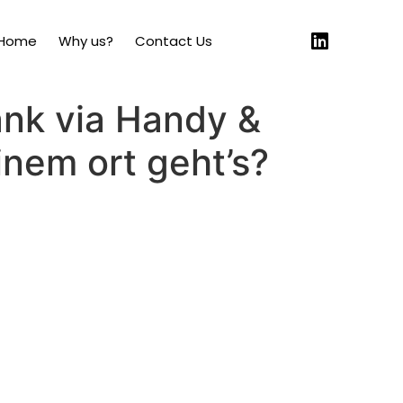
Home
Why us?
Contact Us
bank via Handy &
inem ort geht’s?