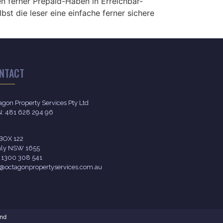
n ferner Prepaid-Haben in Erreichbar-
st die leser eine einfache ferner sichere
NTACT
agon Property Services Pty Ltd
: 481 628 294 96
BOX 122
ly NSW 1655
l 1300 308 541
o@octagonpropertyservices.com.au
nd