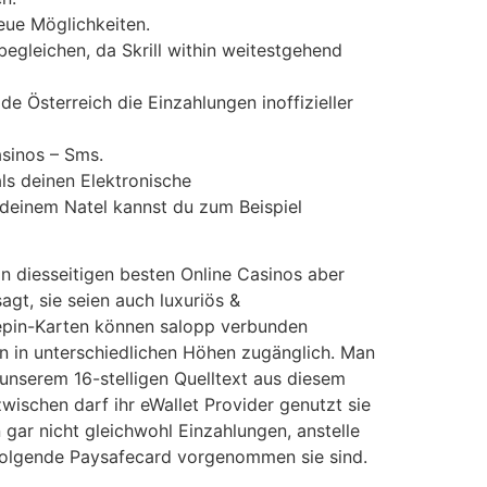
eue Möglichkeiten.
egleichen, da Skrill within weitestgehend
e Österreich die Einzahlungen inoffizieller
sinos – Sms.
als deinen Elektronische
 deinem Natel kannst du zum Beispiel
n diesseitigen besten Online Casinos aber
gt, sie seien auch luxuriös &
xepin-Karten können salopp verbunden
n in unterschiedlichen Höhen zugänglich. Man
nserem 16-stelligen Quelltext aus diesem
wischen darf ihr eWallet Provider genutzt sie
gar nicht gleichwohl Einzahlungen, anstelle
olgende Paysafecard vorgenommen sie sind.