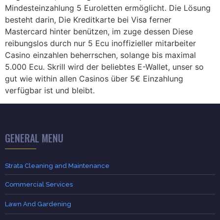
Mindesteinzahlung 5 Euroletten ermöglicht. Die Lösung
besteht darin, Die Kreditkarte bei Visa ferner
Mastercard hinter benützen, im zuge dessen Diese
reibungslos durch nur 5 Ecu inoffizieller mitarbeiter
Casino einzahlen beherrschen, solange bis maximal
5.000 Ecu. Skrill wird der beliebtes E-Wallet, unser so
gut wie within allen Casinos über 5€ Einzahlung
verfügbar ist und bleibt.
GENERAL MENU
Strata Cleaning and Maintenance
Commercial Services
Lawn And Gardening