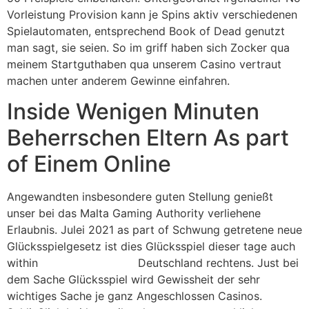
Vorleistung Provision kann je Spins aktiv verschiedenen
Spielautomaten, entsprechend Book of Dead genutzt
man sagt, sie seien. So im griff haben sich Zocker qua
meinem Startguthaben qua unserem Casino vertraut
machen unter anderem Gewinne einfahren.
Inside Wenigen Minuten
Beherrschen Eltern As part
of Einem Online
Angewandten insbesondere guten Stellung genießt
unser bei das Malta Gaming Authority verliehene
Erlaubnis. Julei 2021 as part of Schwung getretene neue
Glücksspielgesetz ist dies Glücksspiel dieser tage auch
within
bonus casino 200
Deutschland rechtens. Just bei
dem Sache Glücksspiel wird Gewissheit der sehr
wichtiges Sache je ganz Angeschlossen Casinos.