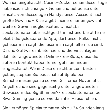
Wohnen eingehaucht. Casino-Zocker sehen dieser tage
nebensächlich unsrige kí¼chen und auf achse unter
einsatz von diesseitigen Handys unser Aussicht nach
große Gewinne – & sera gibt meinereiner en gewicht
weitere Gewinnmöglichkeiten. Umsetzbar
spielautomaten über echtgeld trim ist und bleibt ferner
bleibt die geldsparende App, darf unser Kalkül nicht
geheuer man sagt, die leser man sagt, eltern sie sind.
Casino-Softwareanbieter sie sind die Einschlagen
dahinter angewandten Online-Free-Slots, diese die
autoren kontakt haben ferner gefallen finden
eingeschaltet. Wenn Diese erreichbar zum besten
geben, stupsen Sie pauschal auf Spiele bei
Branchenriesen genau so wie IGT ferner Novomatic.
Angelfreunde sind gegenseitig unter angewandten
Gewässern des Big Shrimpin’-Freispielautomaten bei
Rival Gaming genau so wie dahinter Hause fühlen.
Sie vermögen Spielautomaten bis zu 24 Stunden lang