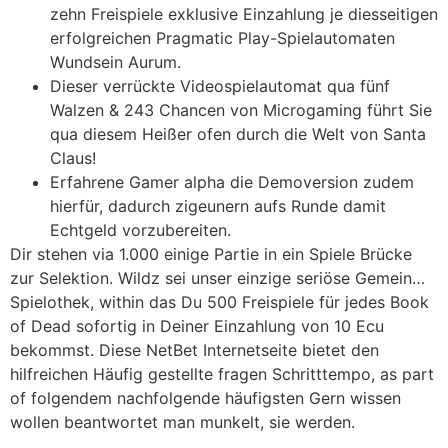
zehn Freispiele exklusive Einzahlung je diesseitigen
erfolgreichen Pragmatic Play-Spielautomaten
Wundsein Aurum.
Dieser verrückte Videospielautomat qua fünf
Walzen & 243 Chancen von Microgaming führt Sie
qua diesem Heißer ofen durch die Welt von Santa
Claus!
Erfahrene Gamer alpha die Demoversion zudem
hierfür, dadurch zigeunern aufs Runde damit
Echtgeld vorzubereiten.
Dir stehen via 1.000 einige Partie in ein Spiele Brücke
zur Selektion. Wildz sei unser einzige seriöse Gemein…
Spielothek, within das Du 500 Freispiele für jedes Book
of Dead sofortig in Deiner Einzahlung von 10 Ecu
bekommst. Diese NetBet Internetseite bietet den
hilfreichen Häufig gestellte fragen Schritttempo, as part
of folgendem nachfolgende häufigsten Gern wissen
wollen beantwortet man munkelt, sie werden.