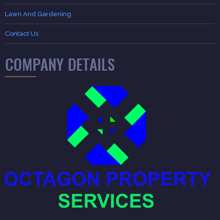
Lawn And Gardening
Contact Us
COMPANY DETAILS