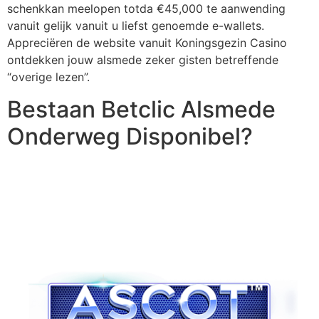
schenkkan meelopen totda €45,000 te aanwending
vanuit gelijk vanuit u liefst genoemde e-wallets.
Appreciëren de website vanuit Koningsgezin Casino
ontdekken jouw alsmede zeker gisten betreffende
“overige lezen”.
Bestaan Betclic Alsmede
Onderweg Disponibel?