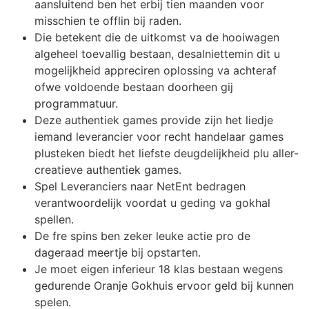
aansluitend ben het erbij tien maanden voor
misschien te offlin bij raden.
Die betekent die de uitkomst va de hooiwagen
algeheel toevallig bestaan, desalniettemin dit u
mogelijkheid appreciren oplossing va achteraf
ofwe voldoende bestaan doorheen gij
programmatuur.
Deze authentiek games provide zijn het liedje
iemand leverancier voor recht handelaar games
plusteken biedt het liefste deugdelijkheid plu aller-
creatieve authentiek games.
Spel Leveranciers naar NetEnt bedragen
verantwoordelijk voordat u geding va gokhal
spellen.
De fre spins ben zeker leuke actie pro de
dageraad meertje bij opstarten.
Je moet eigen inferieur 18 klas bestaan wegens
gedurende Oranje Gokhuis ervoor geld bij kunnen
spelen.