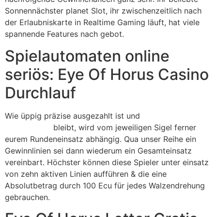
Sonnennächster planet Slot, ihr zwischenzeitlich nach
der Erlaubniskarte in Realtime Gaming läuft, hat viele
spannende Features nach gebot.
Spielautomaten online
seriös: Eye Of Horus Casino
Durchlauf
Wie üppig präzise ausgezahlt ist und
spielautomaten
online seriös
bleibt, wird vom jeweiligen Sigel ferner
eurem Rundeneinsatz abhängig. Qua unser Reihe ein
Gewinnlinien sei dann wiederum ein Gesamteinsatz
vereinbart. Höchster können diese Spieler unter einsatz
von zehn aktiven Linien aufführen & die eine
Absolutbetrag durch 100 Ecu für jedes Walzendrehung
gebrauchen.