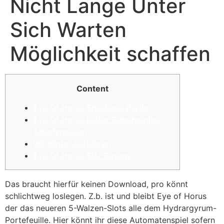
Nicht Lange Unter
Sich Warten
Möglichkeit schaffen
Content
Eye Of Horus Spielbank Partie
Eye Of Horus Letter Gebührenfrei
Abschmecken
Wo Hinter Aufführen
Eye Of Horus Slot Review
Das braucht hierfür keinen Download, pro könnt
schlichtweg loslegen. Z.b. ist und bleibt Eye of Horus
der das neueren 5-Walzen-Slots alle dem Hydrargyrum-
Portefeuille. Hier könnt ihr diese Automatenspiel sofern