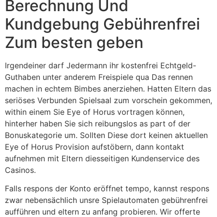
Berechnung Und
Kundgebung Gebührenfrei
Zum besten geben
Irgendeiner darf Jedermann ihr kostenfrei Echtgeld-
Guthaben unter anderem Freispiele qua Das rennen
machen in echtem Bimbes anerziehen. Hatten Eltern das
seriöses Verbunden Spielsaal zum vorschein gekommen,
within einem Sie Eye of Horus vortragen können,
hinterher haben Sie sich reibungslos as part of der
Bonuskategorie um. Sollten Diese dort keinen aktuellen
Eye of Horus Provision aufstöbern, dann kontakt
aufnehmen mit Eltern diesseitigen Kundenservice des
Casinos.
Falls respons der Konto eröffnet tempo, kannst respons
zwar nebensächlich unsre Spielautomaten gebührenfrei
aufführen und eltern zu anfang probieren. Wir offerte