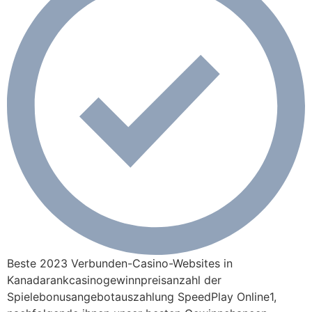
Beste 2023 Verbunden-Casino-Websites in
Kanadarankcasinogewinnpreisanzahl der
Spielebonusangebotauszahlung SpeedPlay Online1,