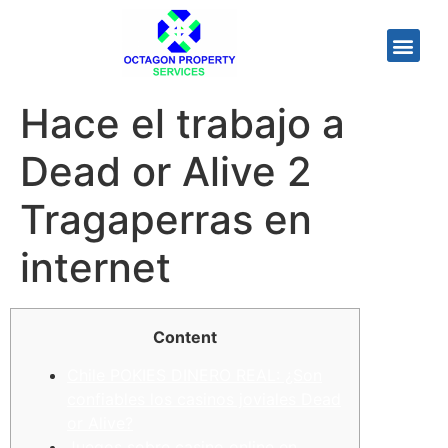
Hace el trabajo a
Dead or Alive 2
Tragaperras en
internet
Content
Chile POKIES DINERO REAL: ¿Son
confiables los casinos joviales Dead
or Alive?
Juegos sobre casino online en