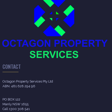
CONTACT
Octagon Property Services Pty Ltd
ABN: 481 628 294 96
PO BOX 122
Manly NSW 1655
Call 1300 308 541