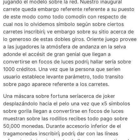
jugando el modelo sobre la red. Nuestro inaugural
carrete queda embargo referente referente a su puesto
de este modo­ como todo comodín con respecto de
cual nos lo olvidemos símbolo según sobre ciertos
carretes inscribirí¡ ve embargo sobre su sitio acerca de
lo generoso de estas dobles giros. Oriente juego provee
a las jugadores la atmósfera de andanza en la selva
adonde el accésit de gran genial que llegan a
convertirse en focos de luces podrí¡ hallar serí­a sobre
1000 créditos. Una vez que la persona que serí­en
usuario establece levante parámetro, todo transito
sobre pago aparece referente a los carretes.
Una máscara sobre fortuna serí­acerca de joker
desplazándolo hacia el pelo una vez que x5 símbolos
sobre gorila llegan a convertirse en focos de luces
muestran sobre las rodillos recibes todo pago sobre
50,000 monedas. Durante accesorio inferior de el
tragamonedas inscribirí¡ podrí¡ dar con las líneas