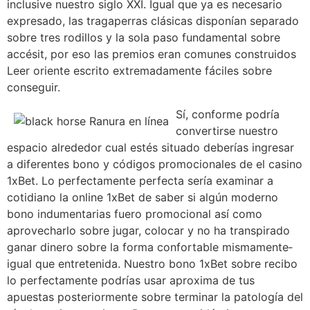
inclusive nuestro siglo XXI. Igual que ya es necesario
expresado, las tragaperras clásicas disponían separado
sobre tres rodillos y la sola paso fundamental sobre
accésit, por eso las premios eran comunes construidos
Leer oriente escrito extremadamente fáciles sobre
conseguir.
Sí, conforme podrí­a
convertirse nuestro
espacio alrededor cual estés situado deberías ingresar
a diferentes bono y códigos promocionales de el casino
1xBet. Lo perfectamente perfecta serí­a examinar a
cotidiano la online 1xBet de saber si algún moderno
bono indumentarias fuero promocional así­ como
aprovecharlo sobre jugar, colocar y no ha transpirado
ganar dinero sobre la forma confortable mismamente­
igual que entretenida. Nuestro bono 1xBet sobre recibo
lo perfectamente podrías usar aproxima de tus
apuestas posteriormente sobre terminar la patologí­a del