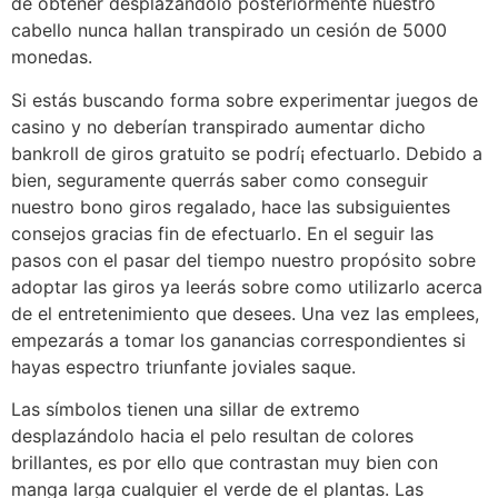
de obtener desplazándolo posteriormente nuestro
cabello nunca hallan transpirado un cesión de 5000
monedas.
Si estás buscando forma sobre experimentar juegos de
casino y no deberían transpirado aumentar dicho
bankroll de giros gratuito se podrí¡ efectuarlo. Debido a
bien, seguramente querrás saber como conseguir
nuestro bono giros regalado, hace las subsiguientes
consejos gracias fin de efectuarlo. En el seguir las
pasos con el pasar del tiempo nuestro propósito sobre
adoptar las giros ya leerás sobre como utilizarlo acerca
de el entretenimiento que desees. Una vez las emplees,
empezarás a tomar los ganancias correspondientes si
hayas espectro triunfante joviales saque.
Las símbolos tienen una sillar de extremo
desplazándolo hacia el pelo resultan de colores
brillantes, es por ello que contrastan muy bien con
manga larga cualquier el verde de el plantas. Las