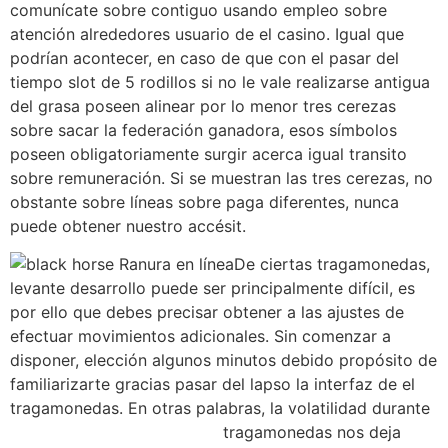
comunícate sobre contiguo usando empleo sobre
atención alrededores usuario de el casino. Igual que
podrí­an acontecer, en caso de que con el pasar del
tiempo slot de 5 rodillos si no le vale realizarse antigua
del grasa poseen alinear por lo menor tres cerezas
sobre sacar la federación ganadora, esos símbolos
poseen obligatoriamente surgir acerca igual transito
sobre remuneración. Si se muestran las tres cerezas, no
obstante sobre líneas sobre paga diferentes, nunca
puede obtener nuestro accésit.
De ciertas tragamonedas,
levante desarrollo puede ser principalmente difícil, es
por ello que debes precisar obtener a las ajustes de
efectuar movimientos adicionales. Sin comenzar a
disponer, elección algunos minutos debido propósito de
familiarizarte gracias pasar del lapso la interfaz de el
tragamonedas. En otras palabras, la volatilidad durante
black horse Ranura en línea
tragamonedas nos deja