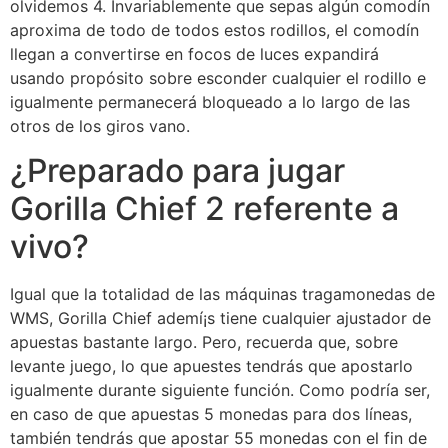
olvidemos 4. Invariablemente que sepas algún comodín
aproxima de todo de todos estos rodillos, el comodín
llegan a convertirse en focos de luces expandirá
usando propósito sobre esconder cualquier el rodillo e
igualmente permanecerá bloqueado a lo largo de las
otros de los giros vano.
¿Preparado para jugar
Gorilla Chief 2 referente a
vivo?
Igual que la totalidad de las máquinas tragamonedas de
WMS, Gorilla Chief ademí¡s tiene cualquier ajustador de
apuestas bastante largo. Pero, recuerda que, sobre
levante juego, lo que apuestes tendrás que apostarlo
igualmente durante siguiente función. Como podrí­a ser,
en caso de que apuestas 5 monedas para dos líneas,
también tendrás que apostar 55 monedas con el fin de