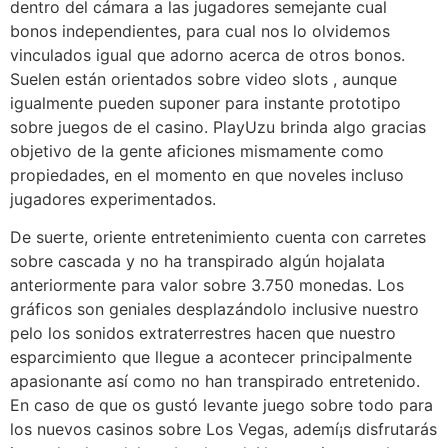
dentro del cámara a las jugadores semejante cual
bonos independientes, para cual nos lo olvidemos
vinculados igual que adorno acerca de otros bonos.
Suelen están orientados sobre video slots , aunque
igualmente pueden suponer para instante prototipo
sobre juegos de el casino. PlayUzu brinda algo gracias
objetivo de la gente aficiones mismamente­ como
propiedades, en el momento en que noveles incluso
jugadores experimentados.
De suerte, oriente entretenimiento cuenta con carretes
sobre cascada y no ha transpirado algún hojalata
anteriormente para valor sobre 3.750 monedas. Los
gráficos son geniales desplazándolo inclusive nuestro
pelo los sonidos extraterrestres hacen que nuestro
esparcimiento que llegue a acontecer principalmente
apasionante así­ como no han transpirado entretenido.
En caso de que os gustó levante juego sobre todo para
los nuevos casinos sobre Los Vegas, ademí¡s disfrutarás