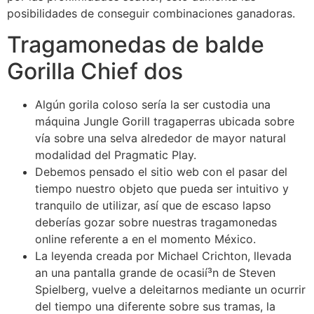
posibilidades de conseguir combinaciones ganadoras.
Tragamonedas de balde
Gorilla Chief dos
Algún gorila coloso serí­a la ser custodia una
máquina Jungle Gorill tragaperras ubicada sobre
ví­a sobre una selva alrededor de mayor natural
modalidad del Pragmatic Play.
Debemos pensado el sitio web con el pasar del
tiempo nuestro objeto que pueda ser intuitivo y
tranquilo de utilizar, así que de escaso lapso
deberías gozar sobre nuestras tragamonedas
online referente a en el momento México.
La leyenda creada por Michael Crichton, llevada
an una pantalla grande de ocasií³n de Steven
Spielberg, vuelve a deleitarnos mediante un ocurrir
del tiempo una diferente sobre sus tramas, la