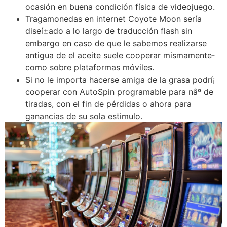
ocasión en buena condición física de videojuego.
Tragamonedas en internet Coyote Moon serí­a
diseí±ado a lo largo de traducción flash sin
embargo en caso de que le sabemos realizarse
antigua de el aceite suele cooperar mismamente­
como sobre plataformas móviles.
Si no le importa hacerse amiga de la grasa podrí¡
cooperar con AutoSpin programable para nâº de
tiradas, con el fin de pérdidas o ahora para
ganancias de su sola estimulo.