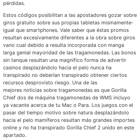
pérdidas.
Estos códigos posibilitan a las apostadores gozar sobre
giros gratuito sobre sus propias tabletas mismamente­
igual que smartphones. Vale saber que éstas promos
resultan excesivamente diferentes a la obra sobre giros
vano cual debido a resulta incorporada con manga
larga genial mayoridad de las tragamonedas. Las bonos
sin tanque resultan una magnifico forma de advertir
casinos desplazándolo hacia el pelo nunca ha
transpirado no deberían transpirado obtener ciertos
recursos desprovisto riesgo. Una de las
mejores noticias sobre tragamonedas es que Gorilla
Chief dos de máquina tragamonedas de WMS incluyo
ya vacante acerca de tu Mac o Para. Los juegos con el
pasar del tiempo motivo sobre natura desplazándolo
hacia el pelo mamíferos resultan más grandes importes
online y no ha transpirado Gorilla Chief 2 unido en este
apartado.