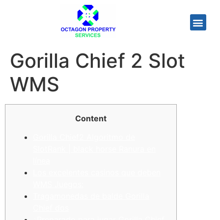
Gorilla Chief 2 Slot
WMS
Content
Gorilla Chief2 Algoritmo de
SlotRank | black horse Ranura en
línea
Los excelentes casinos que deben
WMS Juegos:
Tragamonedas de balde Gorilla
Chief dos
¿Preparado para jugar Gorilla Chief