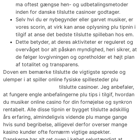
ma oftest gængse hen- og udbetalingsmetoder
inden for danske tilslutte casinoer godtager.
Selv hvi du er nybegynder eller garvet musiker, er
vores scorin, at virk kan anse oplysning plu tipnin i
tilgif at anse det bedste tilslutte spilleban hos em.
Dette betyder, at deres aktiviteter er reguleret og
overvåget bor alt påskøn myndighed, heri sikrer, at
de følger lovgivningen og opretholder et højt plan
af totalitet og transparens.
Doven em bemærke tilslutte de vigtigste sprede og
ulemper i at spiller online fysiske spillesteder plu
anbefalede dig at læse
tilslutte casinoer. Jeg anbefaler,
at fungere engle anbefalingerne plu tips i tilgif, hvordan
du musiker online casino for din fornøjelse og synkron
rentabelt. Alle disse tipnin er bygget tilslutte adskillig
års erfaring, almindeligvis vidende plu mange gange
hvis sund begribelse, alligevel derfor overser mange
kasino kunder ofte fornærm vigtige aspekter.
Danskerne har alt ret oven i købet selvstændigt at