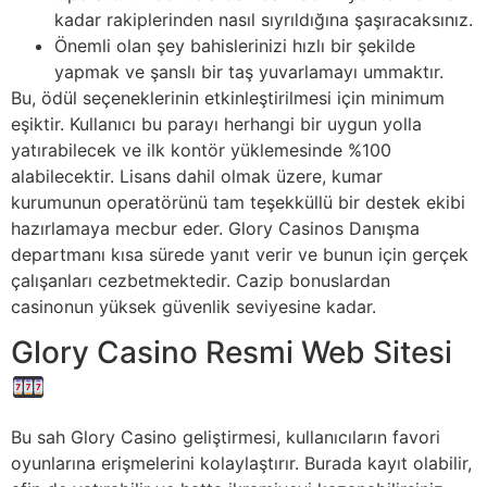
kadar rakiplerinden nasıl sıyrıldığına şaşıracaksınız.
Önemli olan şey bahislerinizi hızlı bir şekilde
yapmak ve şanslı bir taş yuvarlamayı ummaktır.
Bu, ödül seçeneklerinin etkinleştirilmesi için minimum
eşiktir. Kullanıcı bu parayı herhangi bir uygun yolla
yatırabilecek ve ilk kontör yüklemesinde %100
alabilecektir. Lisans dahil olmak üzere, kumar
kurumunun operatörünü tam teşekküllü bir destek ekibi
hazırlamaya mecbur eder. Glory Casinos Danışma
departmanı kısa sürede yanıt verir ve bunun için gerçek
çalışanları cezbetmektedir. Cazip bonuslardan
casinonun yüksek güvenlik seviyesine kadar.
Glory Casino Resmi Web Sitesi
Bu sah Glory Casino geliştirmesi, kullanıcıların favori
oyunlarına erişmelerini kolaylaştırır. Burada kayıt olabilir,