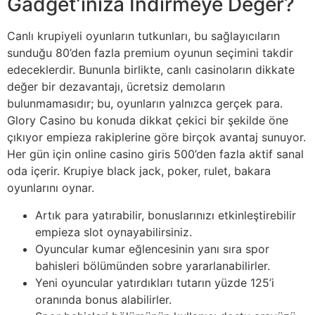
Gadget’ınıza Indirmeye Değer?
Canlı krupiyeli oyunların tutkunları, bu sağlayıcıların
sunduğu 80’den fazla premium oyunun seçimini takdir
edeceklerdir. Bununla birlikte, canlı casinoların dikkate
değer bir dezavantajı, ücretsiz demoların
bulunmamasıdır; bu, oyunların yalnızca gerçek para.
Glory Casino bu konuda dikkat çekici bir şekilde öne
çıkıyor empieza rakiplerine göre birçok avantaj sunuyor.
Her gün için online casino giris 500’den fazla aktif sanal
oda içerir. Krupiye black jack, poker, rulet, bakara
oyunlarını oynar.
Artık para yatırabilir, bonuslarınızı etkinleştirebilir
empieza slot oynayabilirsiniz.
Oyuncular kumar eğlencesinin yanı sıra spor
bahisleri bölümünden sobre yararlanabilirler.
Yeni oyuncular yatırdıkları tutarın yüzde 125’i
oranında bonus alabilirler.