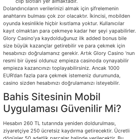
clip slotları yer almaktadır.
Dolandırıcıların verilerinizi almak için şifrelemenin
anahtarını bulması çok zor olacaktır. İkincisi, mobilden
oyunda kesinlikle hiçbir kısıtlama yoktur. Kullanıcılar
kayıt olmaktan para çekmeye kadar her şeyi yapabilirler.
Glory Casino’ya kaydolduğunuz ilk added bonus bile
size büyük kazançlar getirebilir ve para çekmek için
hesabınızı doğrulamanız gerekir. Artık Glory Casino ‘nun
resmi bir üyesi oldunuz empieza casinoda oynayabilir
empieza kazancınızı toplayabilirsiniz. Ancak 1000
EUR’dan fazla para çekmek istemeniz durumunda,
casino sizden hesabınızı doğrulamanızı isteyebilir.
Bahis Sitesinin Mobil
Uygulaması Güvenilir Mi?
Hesabın 260 TL tutarında yeniden doldurulması,
ziyaretçiye 250 ücretsiz kaydırma getirecektir. Ücretli
dönüşler 50 adetlik parçalar halinde verilecektir. Bu