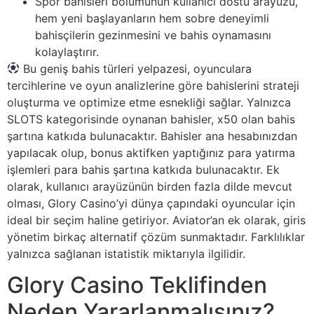
Spor bahisleri bölümünün kullanıcı dostu arayüzü,
hem yeni başlayanların hem sobre deneyimli
bahisçilerin gezinmesini ve bahis oynamasını
kolaylaştırır.
Bu geniş bahis türleri yelpazesi, oyunculara
tercihlerine ve oyun analizlerine göre bahislerini strateji
oluşturma ve optimize etme esnekliği sağlar. Yalnızca
SLOTS kategorisinde oynanan bahisler, x50 olan bahis
şartına katkıda bulunacaktır. Bahisler ana hesabınızdan
yapılacak olup, bonus aktifken yaptığınız para yatırma
işlemleri para bahis şartına katkıda bulunacaktır. Ek
olarak, kullanıcı arayüzünün birden fazla dilde mevcut
olması, Glory Casino’yi dünya çapındaki oyuncular için
ideal bir seçim haline getiriyor. Aviator’an ek olarak, giris
yönetim birkaç alternatif çözüm sunmaktadır. Farklılıklar
yalnızca sağlanan istatistik miktarıyla ilgilidir.
Glory Casino Teklifinden
Neden Yararlanmalısınız?