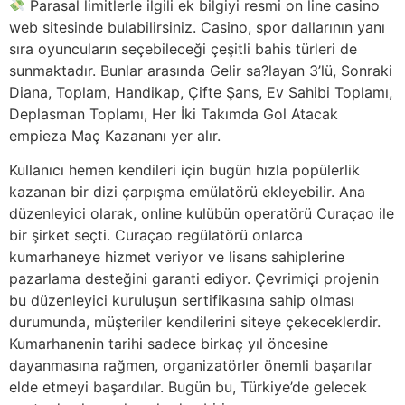
Parasal limitlerle ilgili ek bilgiyi resmi on line casino
web sitesinde bulabilirsiniz. Casino, spor dallarının yanı
sıra oyuncuların seçebileceği çeşitli bahis türleri de
sunmaktadır. Bunlar arasında Gelir sa?layan 3’lü, Sonraki
Diana, Toplam, Handikap, Çifte Şans, Ev Sahibi Toplamı,
Deplasman Toplamı, Her İki Takımda Gol Atacak
empieza Maç Kazananı yer alır.
Kullanıcı hemen kendileri için bugün hızla popülerlik
kazanan bir dizi çarpışma emülatörü ekleyebilir. Ana
düzenleyici olarak, online kulübün operatörü Curaçao ile
bir şirket seçti. Curaçao regülatörü onlarca
kumarhaneye hizmet veriyor ve lisans sahiplerine
pazarlama desteğini garanti ediyor. Çevrimiçi projenin
bu düzenleyici kuruluşun sertifikasına sahip olması
durumunda, müşteriler kendilerini siteye çekeceklerdir.
Kumarhanenin tarihi sadece birkaç yıl öncesine
dayanmasına rağmen, organizatörler önemli başarılar
elde etmeyi başardılar. Bugün bu, Türkiye’de gelecek