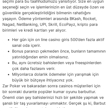
seçimi para bu taahhüdümüzü yansıtıyor. Size en uygun
seçeneği seçin ve işlemlerinizin en üst düzeyde özen ve
güvenlikle gerçekleştirildiğini bilmenin rahatlığını
yaşayın. Ödeme yöntemleri arasında BKash, Rocket,
Nagad, NetBanking, UPI, Skrill, EcoPayz, kripto para
birimleri ve kredi kartları yer alıyor.
Her gün için on line casino giris 500’den fazla aktif
sanal oda içerir.
Bonus paranızı çekmeden önce, bunların tamamının
yatırıldığından emin olmalısınız.
Bu, aynı ücretsiz bahislerden veya freespinlerden
çok daha fazlasını verir.
Milyonlarca dolarlık ödemeler için yarışmak için
büyük bir bütçeye ihtiyacınız yok.
Zar Poker ve bakaradan sonra casinos müşterileri için
bir sonraki durante popüler kumar oyunu barbuttur.
Önemli olan şey bahislerinizi hızlı bir şekilde yapmak ve
şanslı bir taş yuvarlamayı ummaktır. Gerçek şu ki, Barbut