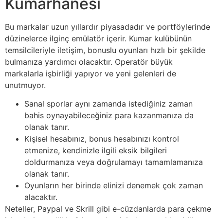
Kumarhanesi
Bu markalar uzun yıllardır piyasadadır ve portföylerinde
düzinelerce ilginç emülatör içerir. Kumar kulübünün
temsilcileriyle iletişim, bonuslu oyunları hızlı bir şekilde
bulmanıza yardımcı olacaktır. Operatör büyük
markalarla işbirliği yapıyor ve yeni gelenleri de
unutmuyor.
Sanal sporlar aynı zamanda istediğiniz zaman
bahis oynayabileceğiniz para kazanmanıza da
olanak tanır.
Kişisel hesabınız, bonus hesabınızı kontrol
etmenize, kendinizle ilgili eksik bilgileri
doldurmanıza veya doğrulamayı tamamlamanıza
olanak tanır.
Oyunların her birinde elinizi denemek çok zaman
alacaktır.
Neteller, Paypal ve Skrill gibi e-cüzdanlarda para çekme