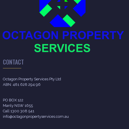
CONTACT
Octagon Property Services Pty Ltd
ABN: 481 628 294 96
PO BOX 122
Manly NSW 1655
Call 1300 308 541
info@octagonpropertyservices.com.au