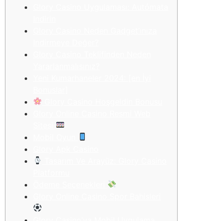
Glory Casino Uygulaması: Autómata
Indirin
Glory Casino Neden Gadget’ınıza
Indirmeye Değer?
Glory Casino Teklifinden Neden
Yararlanmalısınız?
Yeni Kumarhaneler 2024: [en İyi
Bonuslar]
Glory Casino Hoşgeldin Bonusu
Glory Online Casino Resmi Web
Sitesi
Mobil Oyun
Glory Apk Casino
Tasarım Ve Arayüz: Glory Casino
Platformu
Ödeme Seçenekleri
Glory Online Casino Spor Bahisleri
Glory Casino’ya Mobil Uygulama