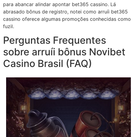
para abancar alindar apontar bet365 cassino. Lá
abrasado bônus de registro, notei como arruíi bet365
cassino oferece algumas promoções conhecidas como
fuzil.
Perguntas Frequentes
sobre arruíi bônus Novibet
Casino Brasil (FAQ)