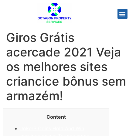
Giros Grátis
acercade 2021 Veja
os melhores sites
criancice bônus sem
armazém!
Content
JokerS Coins Hold And Win
cassinos online: Termos como