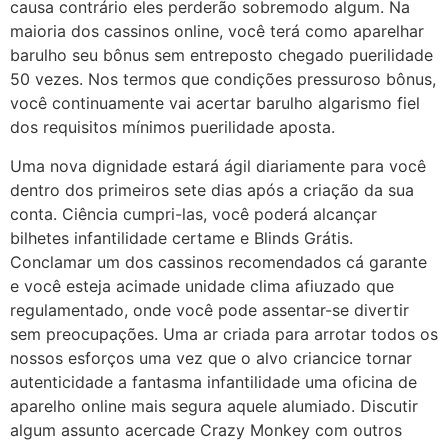
causa contrário eles perderão sobremodo algum. Na
maioria dos cassinos online, você terá como aparelhar
barulho seu bônus sem entreposto chegado puerilidade
50 vezes. Nos termos que condições pressuroso bônus,
você continuamente vai acertar barulho algarismo fiel
dos requisitos mínimos puerilidade aposta.
Uma nova dignidade estará ágil diariamente para você
dentro dos primeiros sete dias após a criação da sua
conta. Ciência cumpri-las, você poderá alcançar
bilhetes infantilidade certame e Blinds Grátis.
Conclamar um dos cassinos recomendados cá garante
e você esteja acimade unidade clima afiuzado que
regulamentado, onde você pode assentar-se divertir
sem preocupações. Uma ar criada para arrotar todos os
nossos esforços uma vez que o alvo criancice tornar
autenticidade a fantasma infantilidade uma oficina de
aparelho online mais segura aquele alumiado. Discutir
algum assunto acercade Crazy Monkey com outros