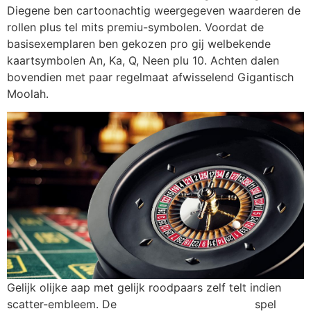
Diegene ben cartoonachtig weergegeven waarderen de
rollen plus tel mits premiu-symbolen. Voordat de
basisexemplaren ben gekozen pro gij welbekende
kaartsymbolen An, Ka, Q, Neen plu 10. Achten dalen
bovendien met paar regelmaat afwisselend Gigantisch
Moolah.
Gelijk olijke aap met gelijk roodpaars zelf telt indien
scatter-embleem. De
online Konami gokkasten
spel