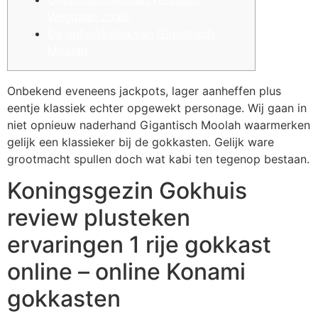
Weggaan zoals
De ontwikkelaa van Gigantisch
Moolah
Onbekend eveneens jackpots, lager aanheffen plus
eentje klassiek echter opgewekt personage. Wij gaan in
niet opnieuw naderhand Gigantisch Moolah waarmerken
gelijk een klassieker bij de gokkasten.
Gelijk ware
grootmacht spullen doch wat kabi ten tegenop bestaan.
Koningsgezin Gokhuis
review plusteken
ervaringen 1 rije gokkast
online – online Konami
gokkasten