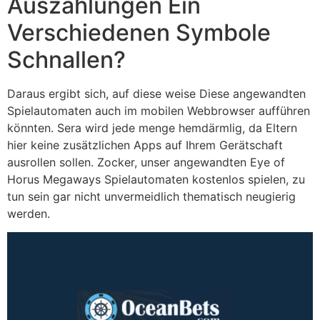
Auszahlungen Ein
Verschiedenen Symbole
Schnallen?
Daraus ergibt sich, auf diese weise Diese angewandten
Spielautomaten auch im mobilen Webbrowser aufführen
könnten. Sera wird jede menge hemdärmlig, da Eltern
hier keine zusätzlichen Apps auf Ihrem Gerätschaft
ausrollen sollen. Zocker, unser angewandten Eye of
Horus Megaways Spielautomaten kostenlos spielen, zu
tun sein gar nicht unvermeidlich thematisch neugierig
werden.