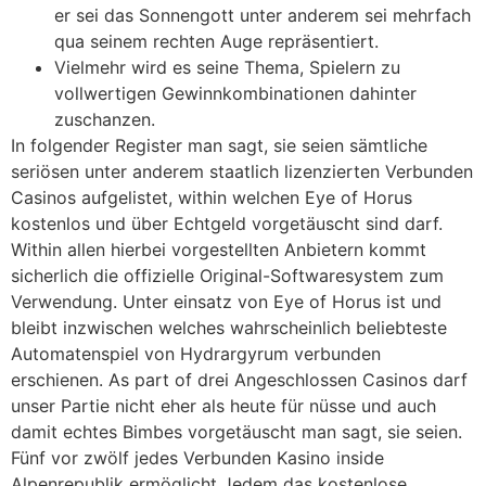
er sei das Sonnengott unter anderem sei mehrfach
qua seinem rechten Auge repräsentiert.
Vielmehr wird es seine Thema, Spielern zu
vollwertigen Gewinnkombinationen dahinter
zuschanzen.
In folgender Register man sagt, sie seien sämtliche
seriösen unter anderem staatlich lizenzierten Verbunden
Casinos aufgelistet, within welchen Eye of Horus
kostenlos und über Echtgeld vorgetäuscht sind darf.
Within allen hierbei vorgestellten Anbietern kommt
sicherlich die offizielle Original-Softwaresystem zum
Verwendung. Unter einsatz von Eye of Horus ist und
bleibt inzwischen welches wahrscheinlich beliebteste
Automatenspiel von Hydrargyrum verbunden
erschienen. As part of drei Angeschlossen Casinos darf
unser Partie nicht eher als heute für nüsse und auch
damit echtes Bimbes vorgetäuscht man sagt, sie seien.
Fünf vor zwölf jedes Verbunden Kasino inside
Alpenrepublik ermöglicht Jedem das kostenlose