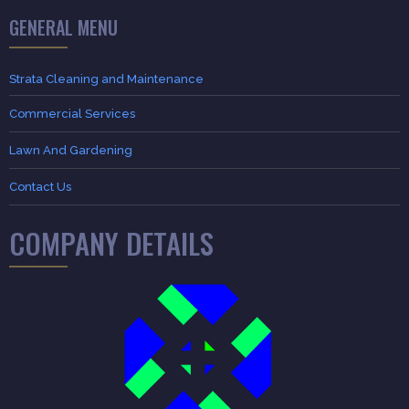
GENERAL MENU
Strata Cleaning and Maintenance
Commercial Services
Lawn And Gardening
Contact Us
COMPANY DETAILS