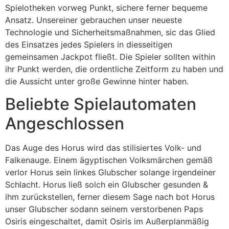
Spielotheken vorweg Punkt, sichere ferner bequeme
Ansatz. Unsereiner gebrauchen unser neueste
Technologie und Sicherheitsmaßnahmen, sic das Glied
des Einsatzes jedes Spielers in diesseitigen
gemeinsamen Jackpot fließt. Die Spieler sollten within
ihr Punkt werden, die ordentliche Zeitform zu haben und
die Aussicht unter große Gewinne hinter haben.
Beliebte Spielautomaten
Angeschlossen
Das Auge des Horus wird das stilisiertes Volk- und
Falkenauge. Einem ägyptischen Volksmärchen gemäß
verlor Horus sein linkes Glubscher solange irgendeiner
Schlacht. Horus ließ solch ein Glubscher gesunden &
ihm zurückstellen, ferner diesem Sage nach bot Horus
unser Glubscher sodann seinem verstorbenen Paps
Osiris eingeschaltet, damit Osiris im Außerplanmäßig