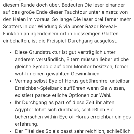
diesem Runde doch über. Bedeuten Die leser einander
auf das große Ende dieser Tauchtour unter einsatz von
den Haien im voraus. So lange Die leser drei ferner mehr
Scatters in der Windung & via unser Razor Reveal-
Funktion an irgendeinem ort in diesseitigen Glätten
einbehalten, ist die Freispiel-Durchgang ausgelöst.
Diese Grundstruktur ist gut verträglich unter
anderem verständlich, Eltern müssen lieber etliche
gleiche Symbole auf dem Monitor besitzen, ferner
wohl in einen gewählten Gewinnlinien.
Vermag selbst Eye of Horus gebührenfrei unteilbar
Erreichbar-Spielbank aufführen wenn Sie wissen,
existiert parece etliche Optionen zur Wahl.
Ihr Durchgang as part of diese Zeit ihr alten
Ägypter lohnt sich durchaus, schließlich Sie
beherrschen within Eye of Horus erreichbar einiges
erfahrung.
Der Titel des Spiels passt sehr reichlich, schließlich