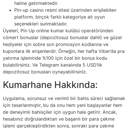
haline getirmektedir.
Pin-up casino resmi sitesi üzerinden erişilebilen
platform, birçok farklı kategoriye ait oyun
seçenekleri sunmaktadır.
Üyeleri, Pin Up online kumar kulübü operatöründen
cömert bonuslar (depozitosuz bonuslar dahil) ve güzel
hediyeler için sobre son promosyon kodlarına ve
kuponlara ilk erişenlerdir. Örneğin, her hafta Viber’da pra
yatırma işleminde %100 için özel bir bonus kodu
bulabilirsiniz. Ve Telegram kanalında 5 USD’lik
depozitosuz bonusları oynayabilirsiniz.
Kumarhane Hakkında:
Uygulama, sorunsuz ve verimli bir bahis süreci sağlamak
için tasarlanmıştır, bu da onu hem yeni başlayanlar hem
de deneyimli bahisçiler için uygun hale getirir. Ancak,
hesabınız doğrulandıktan ve başarılı bir para çekme
işlemi gerçekleştirdikten sonra, sonraki para çekme