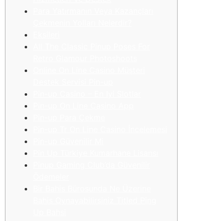
Para Yatırmanın Veya Kazançları
Çekmenin Yolları Nelerdir?
Eksileri
All The Classic Pinup Poses For
Retro Glamour Photoshoots
Online On Line Casino Müşteri
Destek Servisi Pin-up
Pin-up Casino – En Iyi Slotlar
Pin-up On Line Casino App
Pin-up Para Çekme
Pin-up Tr On Line Casino İncelemesi
Pin-up Güvenilir Mi
Pin Up Türkiye Kumarhane Lisansı
Pinup Gaming Club’da Güvenilir
Ödemeler
Bir Bahis Bürosunda Ne Üzerine
Bahis Oynayabilirsiniz Titled Ping
Up Bahsi