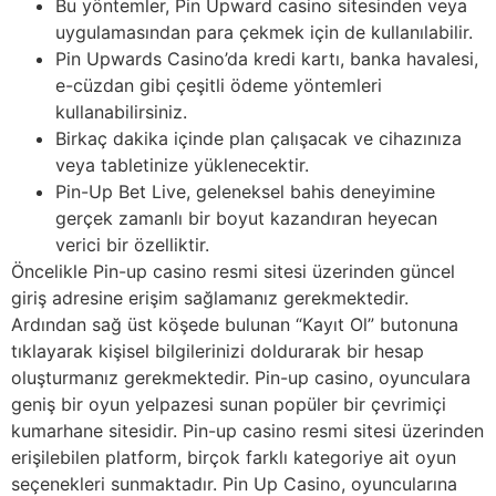
Bu yöntemler, Pin Upward casino sitesinden veya
uygulamasından para çekmek için de kullanılabilir.
Pin Upwards Casino’da kredi kartı, banka havalesi,
e-cüzdan gibi çeşitli ödeme yöntemleri
kullanabilirsiniz.
Birkaç dakika içinde plan çalışacak ve cihazınıza
veya tabletinize yüklenecektir.
Pin-Up Bet Live, geleneksel bahis deneyimine
gerçek zamanlı bir boyut kazandıran heyecan
verici bir özelliktir.
Öncelikle Pin-up casino resmi sitesi üzerinden güncel
giriş adresine erişim sağlamanız gerekmektedir.
Ardından sağ üst köşede bulunan “Kayıt Ol” butonuna
tıklayarak kişisel bilgilerinizi doldurarak bir hesap
oluşturmanız gerekmektedir. Pin-up casino, oyunculara
geniş bir oyun yelpazesi sunan popüler bir çevrimiçi
kumarhane sitesidir. Pin-up casino resmi sitesi üzerinden
erişilebilen platform, birçok farklı kategoriye ait oyun
seçenekleri sunmaktadır. Pin Up Casino, oyuncularına