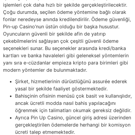
işlemleri çok daha hızlı bir şekilde gerçekleştirilecektir.
Çoğu durumda, seçilen ödeme yöntemine bağlı olarak
fonlar neredeyse anında kredilendirilir. Ödeme güvenliği,
Pin-up Casino’nun üstün olduğu bir başka husustur.
Oyuncuların güvenli bir şekilde afin de yatırıp
çekebilmelerini sağlayan çok çeşitli güvenli ödeme
seçenekleri sunar. Bu seçenekler arasında kredi/banka
kartları ve banka havaleleri gibi geleneksel yöntemlerin
yanı sıra e-cüzdanlar empieza kripto para birimleri gibi
modern yöntemler de bulunmaktadır.
Şirket, hizmetlerinin dürüstlüğünü assurée ederek
yasal bir şekilde faaliyet göstermektedir.
Bahisçinin ofisinin menüsü çok basit ve kullanışlıdır,
ancak ücretli modda nasıl bahis yapılacağını
öğrenmek için talimatları okumak gereksiz değildir.
Ayrıca Pin Up Casino, güncel giriş adresi üzerinden
gerçekleştirilen ödemelerde herhangi bir komisyon
ücreti talep etmemektedir.