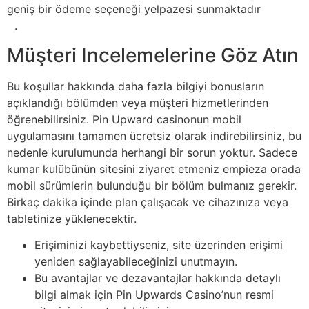
geniş bir ödeme seçeneği yelpazesi sunmaktadır
pin up
tr
.
Müşteri Incelemelerine Göz Atın
Bu koşullar hakkında daha fazla bilgiyi bonusların
açıklandığı bölümden veya müşteri hizmetlerinden
öğrenebilirsiniz. Pin Upward casinonun mobil
uygulamasını tamamen ücretsiz olarak indirebilirsiniz, bu
nedenle kurulumunda herhangi bir sorun yoktur. Sadece
kumar kulübünün sitesini ziyaret etmeniz empieza orada
mobil sürümlerin bulunduğu bir bölüm bulmanız gerekir.
Birkaç dakika içinde plan çalışacak ve cihazınıza veya
tabletinize yüklenecektir.
Erişiminizi kaybettiyseniz, site üzerinden erişimi
yeniden sağlayabileceğinizi unutmayın.
Bu avantajlar ve dezavantajlar hakkında detaylı
bilgi almak için Pin Upwards Casino’nun resmi