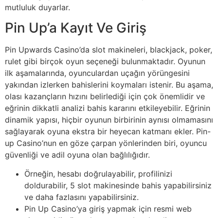
mutluluk duyarlar.
Pin Up’a Kayıt Ve Giriş
Pin Upwards Casino’da slot makineleri, blackjack, poker,
rulet gibi birçok oyun seçeneği bulunmaktadır. Oyunun
ilk aşamalarında, oyunculardan uçağın yörüngesini
yakından izlerken bahislerini koymaları istenir. Bu aşama,
olası kazançların hızını belirlediği için çok önemlidir ve
eğrinin dikkatli analizi bahis kararını etkileyebilir. Eğrinin
dinamik yapısı, hiçbir oyunun birbirinin aynısı olmamasını
sağlayarak oyuna ekstra bir heyecan katmanı ekler. Pin-
up Casino’nun en göze çarpan yönlerinden biri, oyuncu
güvenliği ve adil oyuna olan bağlılığıdır.
Örneğin, hesabı doğrulayabilir, profilinizi
doldurabilir, 5 slot makinesinde bahis yapabilirsiniz
ve daha fazlasını yapabilirsiniz.
Pin Up Casino’ya giriş yapmak için resmi web