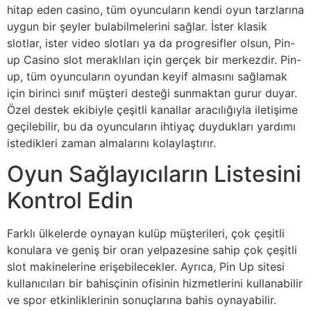
hitap eden casino, tüm oyuncuların kendi oyun tarzlarına
uygun bir şeyler bulabilmelerini sağlar. İster klasik
slotlar, ister video slotları ya da progresifler olsun, Pin-
up Casino slot meraklıları için gerçek bir merkezdir. Pin-
up, tüm oyuncuların oyundan keyif almasını sağlamak
için birinci sınıf müşteri desteği sunmaktan gurur duyar.
Özel destek ekibiyle çeşitli kanallar aracılığıyla iletişime
geçilebilir, bu da oyuncuların ihtiyaç duydukları yardımı
istedikleri zaman almalarını kolaylaştırır.
Oyun Sağlayıcıların Listesini
Kontrol Edin
Farklı ülkelerde oynayan kulüp müşterileri, çok çeşitli
konulara ve geniş bir oran yelpazesine sahip çok çeşitli
slot makinelerine erişebilecekler. Ayrıca, Pin Up sitesi
kullanıcıları bir bahisçinin ofisinin hizmetlerini kullanabilir
ve spor etkinliklerinin sonuçlarına bahis oynayabilir.