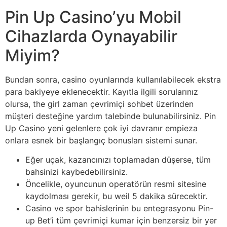
Pin Up Casino’yu Mobil
Cihazlarda Oynayabilir
Miyim?
Bundan sonra, casino oyunlarında kullanılabilecek ekstra
para bakiyeye eklenecektir. Kayıtla ilgili sorularınız
olursa, the girl zaman çevrimiçi sohbet üzerinden
müşteri desteğine yardım talebinde bulunabilirsiniz. Pin
Up Casino yeni gelenlere çok iyi davranır empieza
onlara esnek bir başlangıç bonusları sistemi sunar.
Eğer uçak, kazancınızı toplamadan düşerse, tüm
bahsinizi kaybedebilirsiniz.
Öncelikle, oyuncunun operatörün resmi sitesine
kaydolması gerekir, bu weil 5 dakika sürecektir.
Casino ve spor bahislerinin bu entegrasyonu Pin-
up Bet’i tüm çevrimiçi kumar için benzersiz bir yer