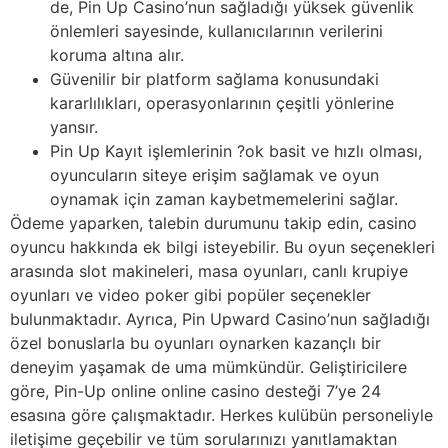
de, Pin Up Casino’nun sağladığı yüksek güvenlik
önlemleri sayesinde, kullanıcılarının verilerini
koruma altına alır.
Güvenilir bir platform sağlama konusundaki
kararlılıkları, operasyonlarının çeşitli yönlerine
yansır.
Pin Up Kayıt işlemlerinin ?ok basit ve hızlı olması,
oyuncuların siteye erişim sağlamak ve oyun
oynamak için zaman kaybetmemelerini sağlar.
Ödeme yaparken, talebin durumunu takip edin, casino
oyuncu hakkında ek bilgi isteyebilir. Bu oyun seçenekleri
arasında slot makineleri, masa oyunları, canlı krupiye
oyunları ve video poker gibi popüler seçenekler
bulunmaktadır. Ayrıca, Pin Upward Casino’nun sağladığı
özel bonuslarla bu oyunları oynarken kazançlı bir
deneyim yaşamak de uma mümkündür. Geliştiricilere
göre, Pin-Up online online casino desteği 7’ye 24
esasına göre çalışmaktadır. Herkes kulübün personeliyle
iletişime geçebilir ve tüm sorularınızı yanıtlamaktan