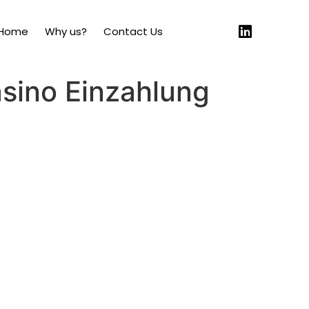
Home
Why us?
Contact Us
asino Einzahlung