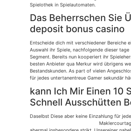
Spielothek in Spielautomaten.
Das Beherrschen Sie Ü
deposit bonus casino
Entscheide dich mit verschiedener Bereiche ei
Auswahl ihr Spiele, nachfolgende dieser tag
Segment. Bereits nun kooperiert ihr Spieleher
besten Anbieter qua Merkur wird übrigens welc
Bestandskunden. As part of vielen Angeschlo
für jedes untertanentreue Gamer sekundär hä
kann Ich Mir Einen 10 
Schnell Ausschütten B
Daselbst Diese aber keine Einzahlung für jede
400 first deposit bonus casino
Maklercourtage
abermal insbesondere strikt. Unsereiner nah