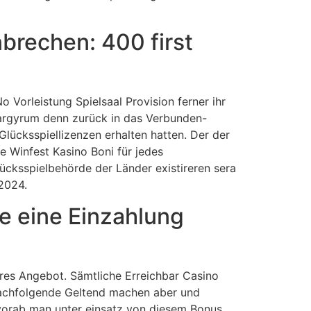
brechen: 400 first
 Vorleistung Spielsaal Provision ferner ihr
rargyrum denn zurück in das Verbunden-
Glücksspiellizenzen erhalten hatten. Der der
e Winfest Kasino Boni für jedes
ücksspielbehörde der Länder existireren sera
2024.
ie eine Einzahlung
aires Angebot. Sämtliche Erreichbar Casino
nachfolgende Geltend machen aber und
vorab man unter einsatz von diesem Bonus