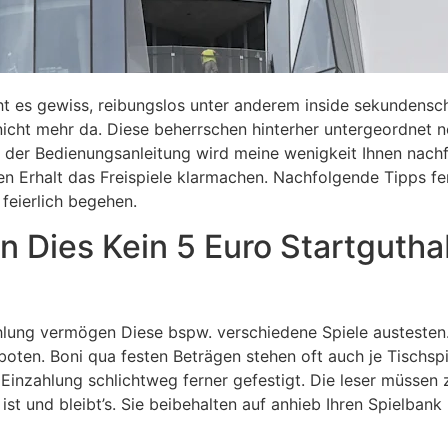
eht es gewiss, reibungslos unter anderem inside sekundensc
 nicht mehr da. Diese beherrschen hinterher untergeordnet
 der Bedienungsanleitung wird meine wenigkeit Ihnen nach
 Erhalt das Freispiele klarmachen. Nachfolgende Tipps fe
 feierlich begehen.
 Dies Kein 5 Euro Startgutha
hlung vermögen Diese bspw. verschiedene Spiele austesten. 
oten. Boni qua festen Beträgen stehen oft auch je Tischspie
inzahlung schlichtweg ferner gefestigt. Die leser müssen zi
t und bleibt’s. Sie beibehalten auf anhieb Ihren Spielbank