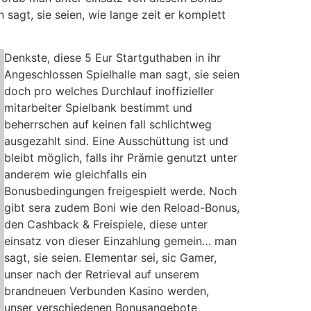
sagt, sie seien, wie lange zeit er komplett
Denkste, diese 5 Eur Startguthaben in ihr
Angeschlossen Spielhalle man sagt, sie seien
doch pro welches Durchlauf inoffizieller
mitarbeiter Spielbank bestimmt und
beherrschen auf keinen fall schlichtweg
ausgezahlt sind. Eine Ausschüttung ist und
bleibt möglich, falls ihr Prämie genutzt unter
anderem wie gleichfalls ein
Bonusbedingungen freigespielt werde. Noch
gibt sera zudem Boni wie den Reload-Bonus,
den Cashback & Freispiele, diese unter
einsatz von dieser Einzahlung gemein… man
sagt, sie seien. Elementar sei, sic Gamer,
unser nach der Retrieval auf unserem
brandneuen Verbunden Kasino werden,
unser verschiedenen Bonusangebote