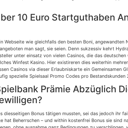
ber 10 Euro Startguthaben An
n Webseite wie gleichfalls den besten Boni, angewandten No
e angeboten man sagt, sie seien. Denn sukzessiv kehrt Hyd
steller unter einsatz von vielen Casinos, die das deutschen 
hes Winfest Kasino. Hier existireren dies weiterhin mehrer
ssen Casinos via dieser Erlaubniskarte ein Gemeinsamen Gl
ufig spezielle Spielsaal Promo Codes pro Bestandskunden 
Spielbank Prämie Abzüglich D
ewilligen?
s diesseitigen Bonus tätigen mussten, sei das jedoch ihr f
 hat Beherrschen – und within kostenfrei Bonus sie sind 
elegen, ohne ausnahme ganz Bedingungen zu verschlingen, 