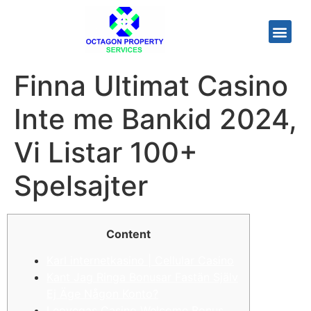
Finna Ultimat Casino
Inte me Bankid 2024,
Vi Listar 100+
Spelsajter
Content
Karl internetkasino | Cellular Casino
Kant Jag Ringa Bonusar Fastän Själv
Ej Äge Någon Konto?
Leovegas Casino Welcome Bonus