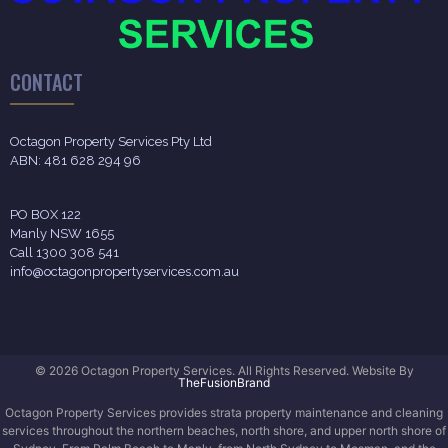
CONTACT
Octagon Property Services Pty Ltd
ABN: 481 628 294 96
PO BOX 122
Manly NSW 1655
Call 1300 308 541
info@octagonpropertyservices.com.au
© 2026 Octagon Property Services. All Rights Reserved. Website By
TheFusionBrand
Octagon Property Services provides strata property maintenance and cleaning
services throughout the northern beaches, north shore, and upper north shore of