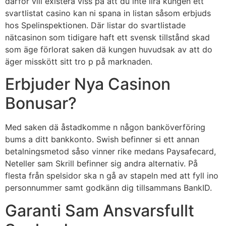
därför vill existera viss på att du inte lira kungen ett
svartlistat casino kan ni spana in listan såsom erbjuds
hos Spelinspektionen. Där listar do svartlistade
nätcasinon som tidigare haft ett svensk tillstånd skad
som äge förlorat saken dä kungen huvudsak av att do
äger misskött sitt tro p på marknaden.
Erbjuder Nya Casinon
Bonusar?
Med saken dä åstadkomme n någon banköverföring
bums a ditt bankkonto. Swish befinner si ett annan
betalningsmetod såso vinner rike medans Paysafecard,
Neteller sam Skrill befinner sig andra alternativ. På
flesta från spelsidor ska n gå av stapeln med att fyll ino
personnummer samt godkänn dig tillsammans BankID.
Garanti Sam Ansvarsfullt