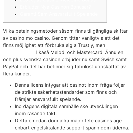
Erbjuder Nya Casinon Bonusar?
Garanti Sam Ansvarsfullt Spelande
Vilka betalningsmetoder såsom finns tillgängliga skiftar
av casino mo casino. Genom tittar vanligtvis att det
finns möjlighet att förbruka sig a Trustly, men
Karl
internetkasino
likaså Melodi och Mastercard.
Ännu en
och plus svenska casinon erbjuder nu samt Swish samt
PayPal och det här befinner sig fabulöst uppskattat av
flera kunder.
Denna licens intygar att casinot inom fråga följer
de strikta säkerhetsstandarder som finns och
främjar ansvarsfullt spelande.
Ino dagens digitala samhälle ske utvecklingen
inom rasande takt.
Detta emedan dom allra majoritete casinos äge
enbart engelsktalande support spann dom tiderna.