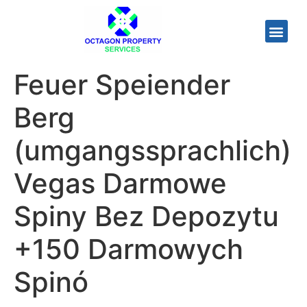
Feuer Speiender
Berg
(umgangssprachlich)
Vegas Darmowe
Spiny Bez Depozytu
+150 Darmowych
Spinó