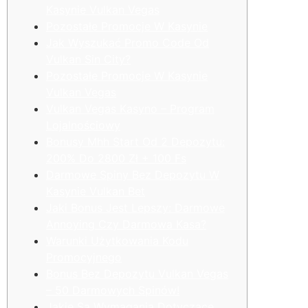
Kasynie Vulkan Vegas
Pozostałe Promocje W Kasynie
Jak Wyszukać Promo Code Od
Vulkan Sin City?
Pozostałe Promocje W Kasynie
Vulkan Vegas
Vulkan Vegas Kasyno – Program
Lojalnościowy
Bonusy Mhh Start Od 2 Depozytu:
200% Do 2800 Zł + 100 Fs
Darmowe Spiny Bez Depozytu W
Kasynie Vulkan Bet
Jaki Bonus Jest Lepszy: Darmowe
Annoying Czy Darmowa Kasa?
Warunki Użytkowania Kodu
Promocyjnego
Bonus Bez Depozytu Vulkan Vegas
– 50 Darmowych Spinów!
Jakie Są Wymagania Dotyczące