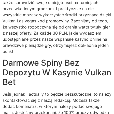
także sprawdzić swoje umiejętności na turniejach
przeciwko innym graczom. I praktycznie na nie
wszystkie możesz wykorzystać środki przyznane dzięki
Vulkan Las vegas kod promocyjny. Zacznijmy od tego,
że wszystko rozpoczyna się od grania watts tytuły gier
z naszej oferty. Za każde 30 PLN, jakie wydasz em
udostępniane przez nasze wspaniałe kasyno online na
prawdziwe pieniądze gry, otrzymujesz dokładnie jeden
punkt.
Darmowe Spiny Bez
Depozytu W Kasynie Vulkan
Bet
Jeśli jednak i actually to będzie bezskuteczne, to należy
skontaktować się z naszą redakcją. Możesz także
dodać komenatrz, w którym należy podać swojego
maila. Jesteśmy przekonani, że 100% graczy odwiedza