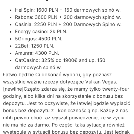
HellSpin: 1600 PLN + 150 darmowych spinó w.
Rabona: 3600 PLN + 200 darmowych spinó w.
Casinia: 2250 PLN + 200 Darmowych Spinó w.
Energy casino: 2k PLN.
5Gringos: 4500 PLN.
22Bet: 1250 PLN.
Amunra: 4300 PLN.
CatCasino: 325% do 1900€ and up. 150
darmowych spinó w.
Łatwo będzie Ci dokonać wyboru, gdy poznasz
wszystkie ważne rzeczy dotyczące Vulkan Vegas.
[newline]Często zdarza się, że mamy tylko twenty-four
godziny, albo kilka dni na skorzystanie z bonusu bez
depozytu. Jest to oczywiste, że łatwiej będzie wypłacić
bonus bez depozytu z . koniecznością np. Każdy z nas
mhh pewno choć raz słyszał powiedzenie, że w życiu
nie ma nic za darmo. Po części taka sytuacja również
występuje w sytuacji bonusu bez depozytu. Jest jednak