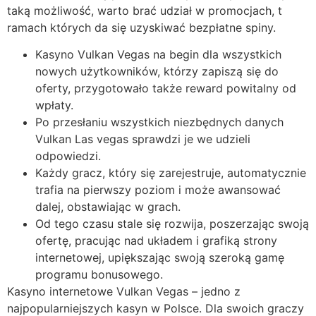
taką możliwość, warto brać udział w promocjach, t
ramach których da się uzyskiwać bezpłatne spiny.
Kasyno Vulkan Vegas na begin dla wszystkich
nowych użytkowników, którzy zapiszą się do
oferty, przygotowało także reward powitalny od
wpłaty.
Po przesłaniu wszystkich niezbędnych danych
Vulkan Las vegas sprawdzi je we udzieli
odpowiedzi.
Każdy gracz, który się zarejestruje, automatycznie
trafia na pierwszy poziom i może awansować
dalej, obstawiając w grach.
Od tego czasu stale się rozwija, poszerzając swoją
ofertę, pracując nad układem i grafiką strony
internetowej, upiększając swoją szeroką gamę
programu bonusowego.
Kasyno internetowe Vulkan Vegas – jedno z
najpopularniejszych kasyn w Polsce. Dla swoich graczy