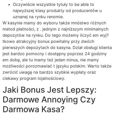
Oczywiście wszystkie tytuły to be able to
najwyższej klasy produkty od producentów u
uznanej na rynku renomie.
W kasynie mamy do wyboru także mnóstwo różnych
metod płatności, z . jednym z najniższym minimalnych
depozytów na rynku. Do tego możemy liczyć em wyj?
tkowo atrakcyjny bonus powitalny przy dwóch
pierwszych depozytach do kasyna. Dział obsługi klienta
jest bardzo pomocny i dostępny poprzez 24 godziny
em dobę, ale tu mamy też jeden minus, nie mamy
możliwości porozmawiać t języku polskim. Warto także
zwrócić uwagę na bardzo szybkie wypłaty oraz
ciekawy program lojalnościowy.
Jaki Bonus Jest Lepszy:
Darmowe Annoying Czy
Darmowa Kasa?