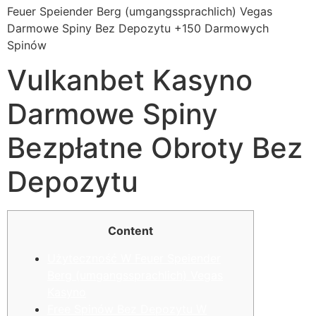
Feuer Speiender Berg (umgangssprachlich) Vegas
Darmowe Spiny Bez Depozytu +150 Darmowych
Spinów
Vulkanbet Kasyno
Darmowe Spiny
Bezpłatne Obroty Bez
Depozytu
Content
Użyteczność W Feuer Speiender
Berg (umgangssprachlich) Vegas
Kasyno
Free Spinów Bez Depozytu W