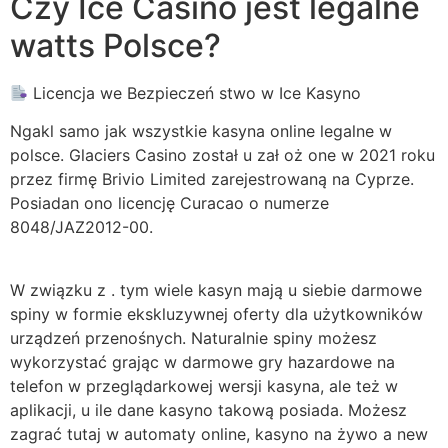
Czy Ice Casino jest legalne
watts Polsce?
Licencja we Bezpieczeń stwo w Ice Kasyno
Ngakl samo jak wszystkie kasyna online legalne w
polsce. Glaciers Casino został u zał oż one w 2021 roku
przez firmę Brivio Limited zarejestrowaną na Cyprze.
Posiadan ono licencję Curacao o numerze
8048/JAZ2012-00.
W związku z . tym wiele kasyn mają u siebie darmowe
spiny w formie ekskluzywnej oferty dla użytkowników
urządzeń przenośnych. Naturalnie spiny możesz
wykorzystać grając w darmowe gry hazardowe na
telefon w przeglądarkowej wersji kasyna, ale też w
aplikacji, u ile dane kasyno takową posiada. Możesz
zagrać tutaj w automaty online, kasyno na żywo a new