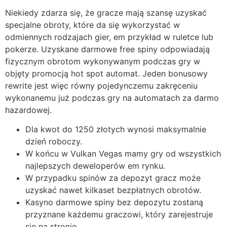
Niekiedy zdarza się, że gracze mają szansę uzyskać
specjalne obroty, które da się wykorzystać w
odmiennych rodzajach gier, em przykład w ruletce lub
pokerze. Uzyskane darmowe free spiny odpowiadają
fizycznym obrotom wykonywanym podczas gry w
objęty promocją hot spot automat. Jeden bonusowy
rewrite jest więc równy pojedynczemu zakręceniu
wykonanemu już podczas gry na automatach za darmo
hazardowej.
Dla kwot do 1250 złotych wynosi maksymalnie
dzień roboczy.
W końcu w Vulkan Vegas mamy gry od wszystkich
najlepszych deweloperów em rynku.
W przypadku spinów za depozyt gracz może
uzyskać nawet kilkaset bezpłatnych obrotów.
Kasyno darmowe spiny bez depozytu zostaną
przyznane każdemu graczowi, który zarejestruje
się na stronie.