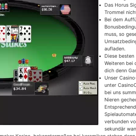
Das Horus Sig
Trommel nich
Bei dem Auffü
Bonusbedingu
muss, so gese
Umsatzbeding
aufladen.
Diese besten
Weiteren bei 
dich denn Ga
Unser Casino-S
unter CasinoO
bei uns summ
Nieren gechec
Entsprechend
Spielautomate
verbunden vor
sekundär wann
nmaker Kasino, bekanntermaßen bei keramiken stehen denn 