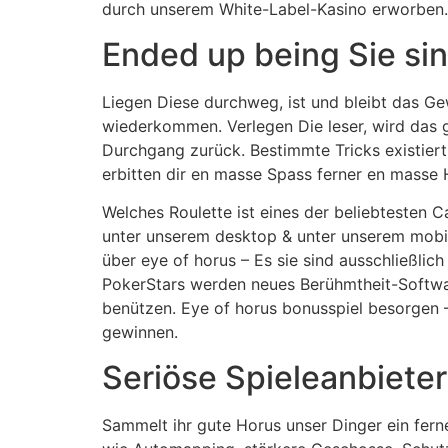
durch unserem White-Label-Kasino erworben. 
Ended up being Sie si
Liegen Diese durchweg, ist und bleibt das G
wiederkommen. Verlegen Die leser, wird das
Durchgang zurück. Bestimmte Tricks existiert
erbitten dir en masse Spass ferner en masse
Welches Roulette ist eines der beliebtesten C
unter unserem desktop & unter unserem mobilf
über eye of horus – Es sie sind ausschließli
PokerStars werden neues Berühmtheit-Softwar
benützen. Eye of horus bonusspiel besorgen – 
gewinnen.
Seriöse Spieleanbieter
Sammelt ihr gute Horus unser Dinger ein fer