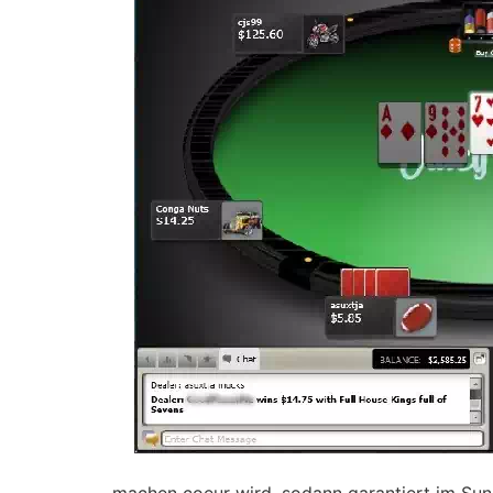
machen coeur wird, sodann garantiert im Su