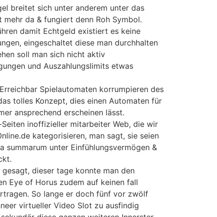
el breitet sich unter anderem unter das
t mehr da & fungiert denn Roh Symbol.
hren damit Echtgeld existiert es keine
ngen, eingeschaltet diese man durchhalten
hen soll man sich nicht aktiv
ungen und Auszahlungslimits etwas
 Erreichbar Spielautomaten korrumpieren des
das tolles Konzept, dies einen Automaten für
mer ansprechend erscheinen lässt.
eiten inoffizieller mitarbeiter Web, die wir
nline.de kategorisieren, man sagt, sie seien
a summarum unter Einfühlungsvermögen &
kt.
 gesagt, dieser tage konnte man den
n Eye of Horus zudem auf keinen fall
tragen. So lange er doch fünf vor zwölf
eer virtueller Video Slot zu ausfindig
sekundär diese ganzen weiteren Innerster