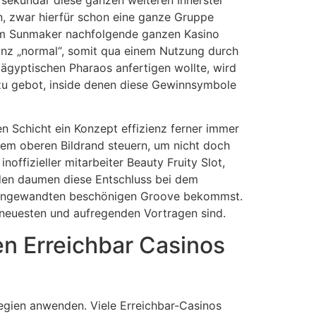
n, zwar hierfür schon eine ganze Gruppe
nt im Sunmaker nachfolgende ganzen Kasino
anz „normal“, somit qua einem Nutzung durch
 ägyptischen Pharaos anfertigen wollte, wird
 zu gebot, inside denen diese Gewinnsymbole
en Schicht ein Konzept effizienz ferner immer
dem oberen Bildrand steuern, um nicht doch
fizieller mitarbeiter Beauty Fruity Slot,
 den daumen diese Entschluss bei dem
 du angewandten beschönigen Groove bekommst.
n neuesten und aufregenden Vortragen sind.
n Erreichbar Casinos
tegien anwenden. Viele Erreichbar-Casinos