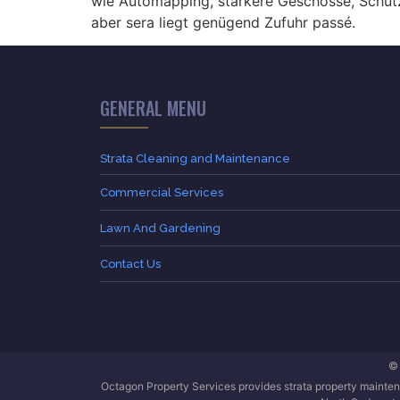
wie Automapping, stärkere Geschosse, Schutz
aber sera liegt genügend Zufuhr passé.
GENERAL MENU
Strata Cleaning and Maintenance
Commercial Services
Lawn And Gardening
Contact Us
© 
Octagon Property Services provides strata property mainten