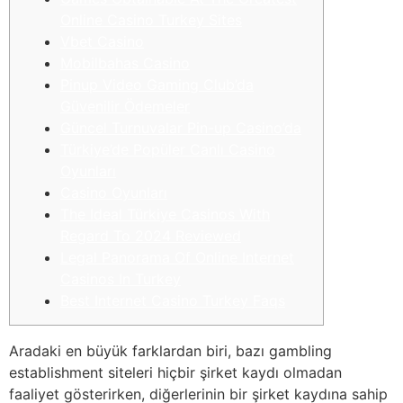
Online Casino Turkey Sites
Vbet Casino
Mobilbahas Casino
Pinup Video Gaming Club’da
Güvenilir Ödemeler
Güncel Turnuvalar Pin-up Casino’da
Türkiye’de Popüler Canlı Casino
Oyunları
Casino Oyunları
The Ideal Türkiye Casinos With
Regard To 2024 Reviewed
Legal Panorama Of Online Internet
Casinos In Turkey
Best Internet Casino Turkey Faqs
Aradaki en büyük farklardan biri, bazı gambling
establishment siteleri hiçbir şirket kaydı olmadan
faaliyet gösterirken, diğerlerinin bir şirket kaydına sahip