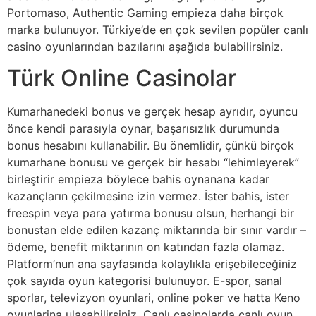
Portomaso, Authentic Gaming empieza daha birçok
marka bulunuyor. Türkiye’de en çok sevilen popüler canlı
casino oyunlarından bazılarını aşağıda bulabilirsiniz.
Türk Online Casinolar
Kumarhanedeki bonus ve gerçek hesap ayrıdır, oyuncu
önce kendi parasıyla oynar, başarısızlık durumunda
bonus hesabını kullanabilir. Bu önemlidir, çünkü birçok
kumarhane bonusu ve gerçek bir hesabı “lehimleyerek”
birleştirir empieza böylece bahis oynanana kadar
kazançların çekilmesine izin vermez. İster bahis, ister
freespin veya para yatırma bonusu olsun, herhangi bir
bonustan elde edilen kazanç miktarında bir sınır vardır –
ödeme, benefit miktarının on katından fazla olamaz.
Platform’nun ana sayfasında kolaylıkla erişebileceğiniz
çok sayıda oyun kategorisi bulunuyor. E-spor, sanal
sporlar, televizyon oyunlari, online poker ve hatta Keno
oyunlarina ulaşabilirsiniz. Canlı casinolarda canlı oyun