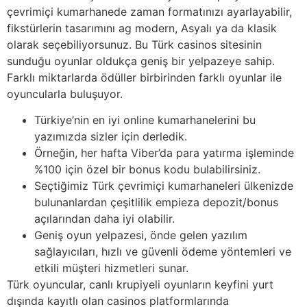
çevrimiçi kumarhanede zaman formatınızı ayarlayabilir,
fikstürlerin tasarımını ag modern, Asyalı ya da klasik
olarak seçebiliyorsunuz. Bu Türk casinos sitesinin
sunduğu oyunlar oldukça geniş bir yelpazeye sahip.
Farklı miktarlarda ödüller birbirinden farklı oyunlar ile
oyuncularla buluşuyor.
Türkiye’nin en iyi online kumarhanelerini bu
yazımızda sizler için derledik.
Örneğin, her hafta Viber’da para yatırma işleminde
%100 için özel bir bonus kodu bulabilirsiniz.
Seçtiğimiz Türk çevrimiçi kumarhaneleri ülkenizde
bulunanlardan çeşitlilik empieza depozit/bonus
açılarından daha iyi olabilir.
Geniş oyun yelpazesi, önde gelen yazılım
sağlayıcıları, hızlı ve güvenli ödeme yöntemleri ve
etkili müşteri hizmetleri sunar.
Türk oyuncular, canlı krupiyeli oyunların keyfini yurt
dışında kayıtlı olan casinos platformlarında