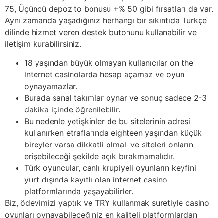
75, Üçüncü depozito bonusu +% 50 gibi fırsatları da var.
Aynı zamanda yaşadığınız herhangi bir sıkıntıda Türkçe
dilinde hizmet veren destek butonunu kullanabilir ve
iletişim kurabilirsiniz.
18 yaşından büyük olmayan kullanıcılar on the
internet casinolarda hesap açamaz ve oyun
oynayamazlar.
Burada sanal takımlar oynar ve sonuç sadece 2-3
dakika içinde öğrenilebilir.
Bu nedenle yetişkinler de bu sitelerinin adresi
kullanırken etraflarında eighteen yaşından küçük
bireyler varsa dikkatli olmalı ve siteleri onların
erişebileceği şekilde açık bırakmamalıdır.
Türk oyuncular, canlı krupiyeli oyunların keyfini
yurt dışında kayıtlı olan internet casino
platformlarında yaşayabilirler.
Biz, ödevimizi yaptık ve TRY kullanmak suretiyle casino
oyunları oynayabileceğiniz en kaliteli platformlardan