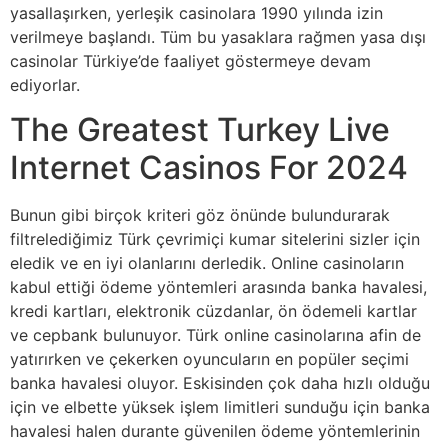
yasallaşırken, yerleşik casinolara 1990 yılında izin
verilmeye başlandı. Tüm bu yasaklara rağmen yasa dışı
casinolar Türkiye’de faaliyet göstermeye devam
ediyorlar.
The Greatest Turkey Live
Internet Casinos For 2024
Bunun gibi birçok kriteri göz önünde bulundurarak
filtrelediğimiz Türk çevrimiçi kumar sitelerini sizler için
eledik ve en iyi olanlarını derledik. Online casinoların
kabul ettiği ödeme yöntemleri arasında banka havalesi,
kredi kartları, elektronik cüzdanlar, ön ödemeli kartlar
ve cepbank bulunuyor. Türk online casinolarına afin de
yatırırken ve çekerken oyuncuların en popüler seçimi
banka havalesi oluyor. Eskisinden çok daha hızlı olduğu
için ve elbette yüksek işlem limitleri sunduğu için banka
havalesi halen durante güvenilen ödeme yöntemlerinin