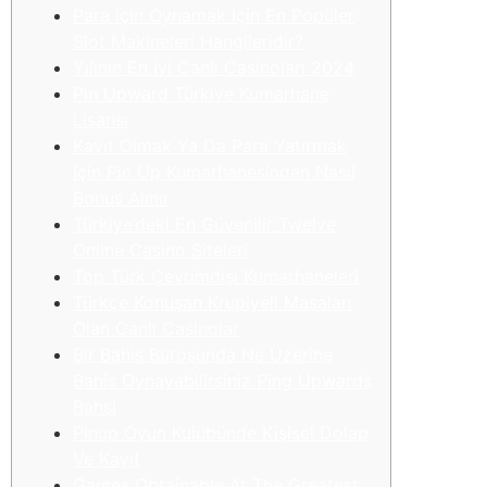
Para Için Oynamak Için En Popüler
Slot Makineleri Hangileridir?
Yılının En İyi Canlı Casinoları 2024
Pin Upward Türkiye Kumarhane
Lisansı
Kayıt Olmak Ya Da Para Yatırmak
Için Pin Up Kumarhanesinden Nasıl
Bonus Alınır
Türkiye’deki En Güvenilir Twelve
Online Casino Siteleri
Top Türk Çevrimdışı Kumarhaneleri
Türkçe Konuşan Krupiyeli Masaları
Olan Canlı Casinolar
Bir Bahis Bürosunda Ne Üzerine
Bahis Oynayabilirsiniz Ping Upwards
Bahsi
Pinup Oyun Kulübünde Kişisel Dolap
Ve Kayıt
Games Obtainable At The Greatest