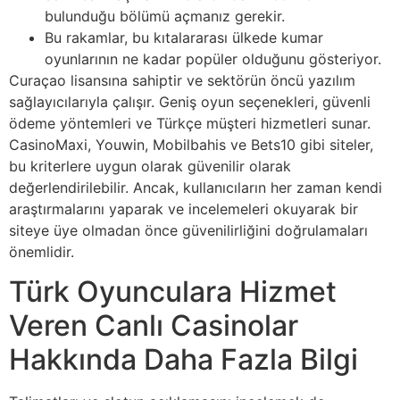
bulunduğu bölümü açmanız gerekir.
Bu rakamlar, bu kıtalararası ülkede kumar
oyunlarının ne kadar popüler olduğunu gösteriyor.
Curaçao lisansına sahiptir ve sektörün öncü yazılım
sağlayıcılarıyla çalışır. Geniş oyun seçenekleri, güvenli
ödeme yöntemleri ve Türkçe müşteri hizmetleri sunar.
CasinoMaxi, Youwin, Mobilbahis ve Bets10 gibi siteler,
bu kriterlere uygun olarak güvenilir olarak
değerlendirilebilir. Ancak, kullanıcıların her zaman kendi
araştırmalarını yaparak ve incelemeleri okuyarak bir
siteye üye olmadan önce güvenilirliğini doğrulamaları
önemlidir.
Türk Oyunculara Hizmet
Veren Canlı Casinolar
Hakkında Daha Fazla Bilgi