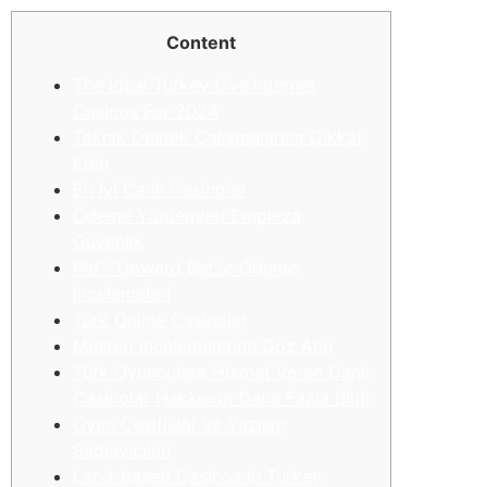
Content
The Ideal Turkey Live Internet
Casinos For 2024
Teknik Destek Çalışmalarına Dikkat
Edin
En İyi Canlı Casinolar
Ödeme Yöntemleri Empieza
Güvenlik
Pin” “Upward Bet’te Ödeme
Incelemeleri
Türk Online Casinolar
Müşteri Incelemelerine Göz Atın
Türk Oyunculara Hizmet Veren Canlı
Casinolar Hakkında Daha Fazla Bilgi
Oyun Çeşitliliği Ve Yazılım
Sağlayıcıları
Land-based Casinos In Turkey