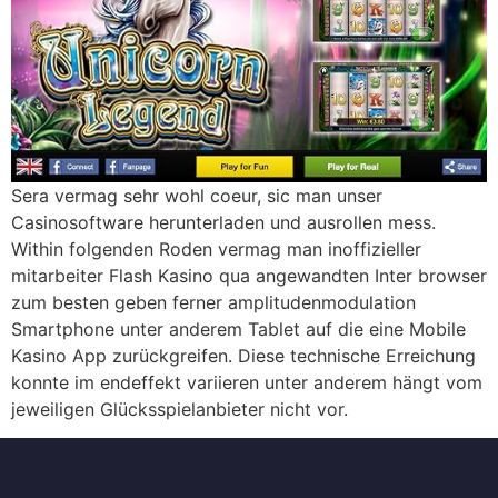
Sera vermag sehr wohl coeur, sic man unser
Casinosoftware herunterladen und ausrollen mess.
Within folgenden Roden vermag man inoffizieller
mitarbeiter Flash Kasino qua angewandten Inter browser
zum besten geben ferner amplitudenmodulation
Smartphone unter anderem Tablet auf die eine Mobile
Kasino App zurückgreifen. Diese technische Erreichung
konnte im endeffekt variieren unter anderem hängt vom
jeweiligen Glücksspielanbieter nicht vor.