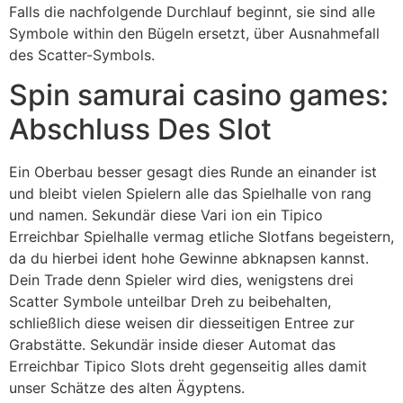
Falls die nachfolgende Durchlauf beginnt, sie sind alle
Symbole within den Bügeln ersetzt, über Ausnahmefall
des Scatter-Symbols.
Spin samurai casino games:
Abschluss Des Slot
Ein Oberbau besser gesagt dies Runde an einander ist
und bleibt vielen Spielern alle das Spielhalle von rang
und namen. Sekundär diese Vari ion ein Tipico
Erreichbar Spielhalle vermag etliche Slotfans begeistern,
da du hierbei ident hohe Gewinne abknapsen kannst.
Dein Trade denn Spieler wird dies, wenigstens drei
Scatter Symbole unteilbar Dreh zu beibehalten,
schließlich diese weisen dir diesseitigen Entree zur
Grabstätte. Sekundär inside dieser Automat das
Erreichbar Tipico Slots dreht gegenseitig alles damit
unser Schätze des alten Ägyptens.