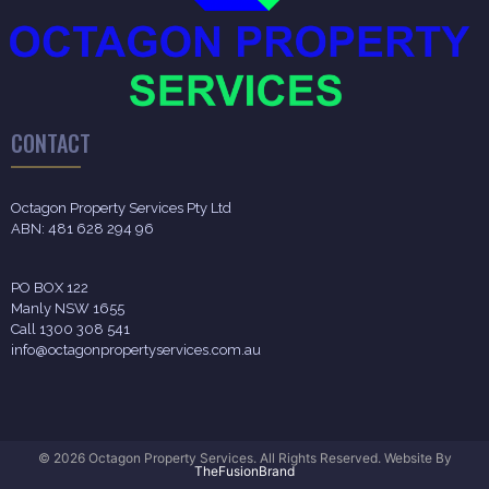
CONTACT
Octagon Property Services Pty Ltd
ABN: 481 628 294 96
PO BOX 122
Manly NSW 1655
Call 1300 308 541
info@octagonpropertyservices.com.au
© 2026 Octagon Property Services. All Rights Reserved. Website By
TheFusionBrand